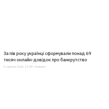
За пів року українці сформували понад 69
тисяч онлайн-довідок про банкрутство
6 серпня 2026, 17:49 • Новини