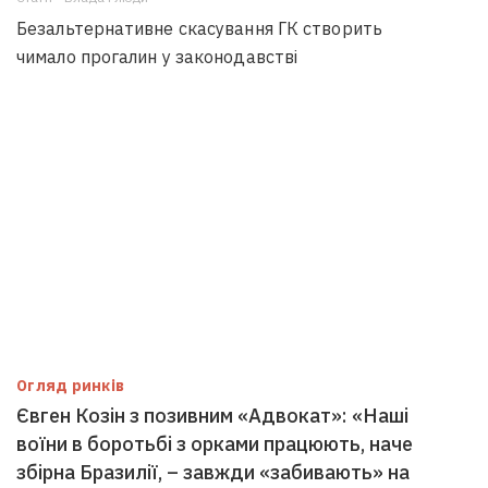
Безальтернативне скасування ГК створить
чимало прогалин у законодавстві
Огляд ринків
Євген Козін з позивним «Адвокат»: «Наші
воїни в боротьбі з орками працюють, наче
збірна Бразилії, – завжди «забивають» на