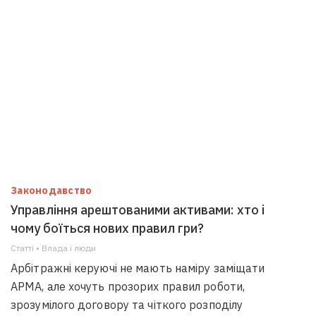
Законодавство
Управління арештованими активами: хто і
чому боїться нових правил гри?
Статті • Влада i люди
Арбітражні керуючі не мають наміру заміщати
АРМА, але хочуть прозорих правил роботи,
зрозумілого договору та чіткого розподілу