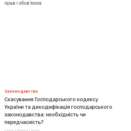
прав і обов’язків
Законодавство
Скасування Господарського кодексу
України та декодифікація господарського
законодавства: необхідність чи
передчасність?
Статті • Влада i люди