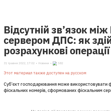
Відсутній зв’язок між
сервером ДПС: як зді
розрахункові операції 
31 травня 2022, 17:02
•
Новини
•
582
Этот материал также доступен на русском
Суб’єкт господарювання може використовувати фі
фіскальних номерів, сформованих фіскальним се