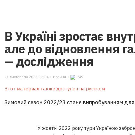
В Україні зростає вну
але до відновлення га
— дослідження
21 листопада 2022, 16:04
•
Новини
•
749
Этот материал также доступен на русском
Зимовий сезон 2022/23 стане випробуванням для 
У жовтні 2022 року тури Україною заброн