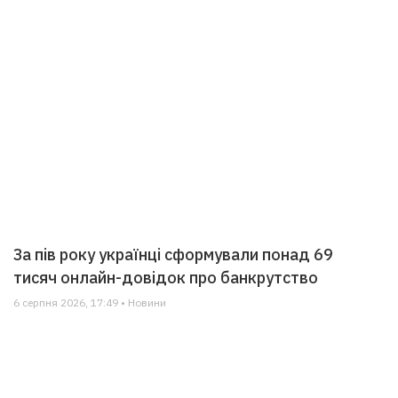
За пів року українці сформували понад 69
тисяч онлайн-довідок про банкрутство
6 серпня 2026, 17:49 • Новини