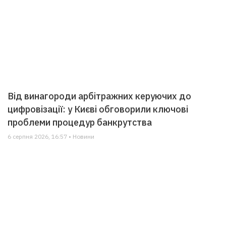
Від винагороди арбітражних керуючих до
цифровізації: у Києві обговорили ключові
проблеми процедур банкрутства
6 серпня 2026, 16:57 • Новини