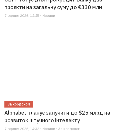
проєкти на загальну суму до €330 млн
7 серпня 2026, 14:45 • Новини
За кордоном
Alphabet планує залучити до $25 млрд на
розвиток штучного інтелекту
7 серпня 2026, 14:32 • Новини • За кордоном