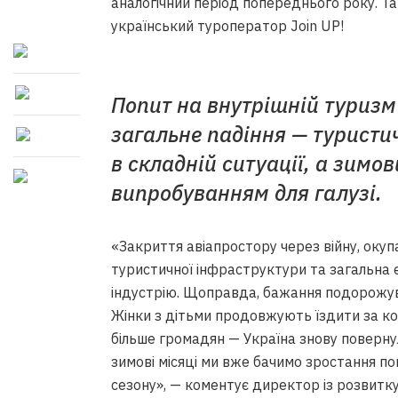
аналогічний період попереднього року. Та
український туроператор Join UP!
Попит на внутрішній туризм
загальне падіння — туристи
в складній ситуації, а зимо
випробуванням для галузі.
«Закриття авіапростору через війну, окуп
туристичної інфраструктури та загальна 
індустрію. Щоправда, бажання подорожув
Жінки з дітьми продовжують їздити за ко
більше громадян — Україна знову повернул
зимові місяці ми вже бачимо зростання по
сезону», — коментує директор із розвитку