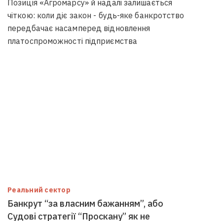
Позиція «Агромарсу» й надалі залишається
чіткою: коли діє закон - будь-яке банкротство
передбачає насамперед відновлення
платоспроможності підприємства
Реальний сектор
Банкрут “за власним бажанням”, або
Судові стратегії “Проскану” як не