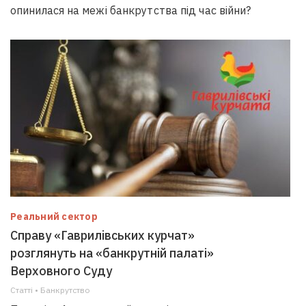
опинилася на межі банкрутства під час війни?
Реальний сектор
Справу «Гаврилівських курчат»
розглянуть на «банкрутній палаті»
Верховного Суду
Статті • Банкрутство