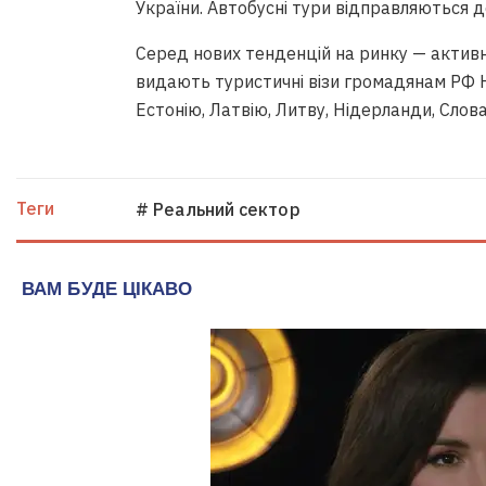
України. Автобусні тури відправляються до
Серед нових тенденцій на ринку — активн
видають туристичні візи громадянам РФ На
Естонію, Латвію, Литву, Нідерланди, Слова
Теги
# Реальний сектор