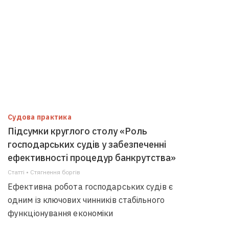
Судова практика
Підсумки круглого столу «Роль
господарських судів у забезпеченні
ефективності процедур банкрутства»
Статті • Стягнення боргiв
Ефективна робота господарських судів є
одним із ключових чинників стабільного
функціонування економіки