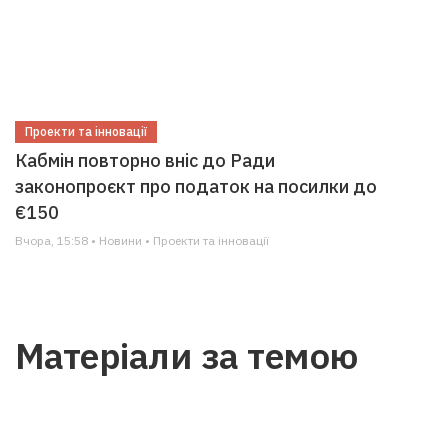
Проекти та інновації
Кабмін повторно вніс до Ради
законопроєкт про податок на посилки до
€150
Вчора, 15:58 • Новини • Проекти та інновації
Матеріали за темою