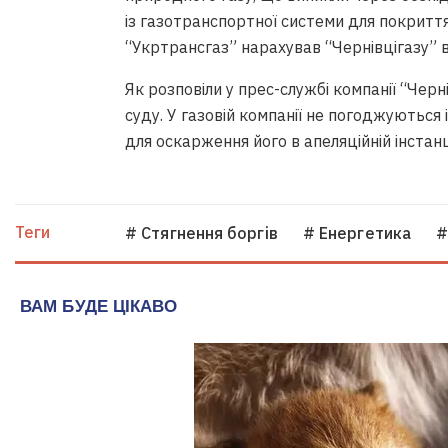
із газотранспортної системи для покритт
“Укртрансгаз” нарахував “Чернівцігазу” в
Як розповіли у прес-службі компанії “Черн
суду. У газовій компанії не погоджуються
для оскарження його в апеляційній інстанці
Теги
# Стягнення боргiв
# Енергетика
#