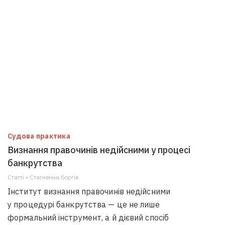
Судова практика
Визнання правочинів недійсними у процесі
банкрутства
Статті • Стягнення боргiв
Інститут визнання правочинів недійсними
у процедурі банкрутства — це не лише
формальний інструмент, а й дієвий спосіб