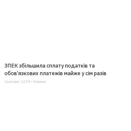
ЗПЕК збільшила сплату податків та
обов’язкових платежів майже у сім разів
Сьогодні, 12:59 • Новини