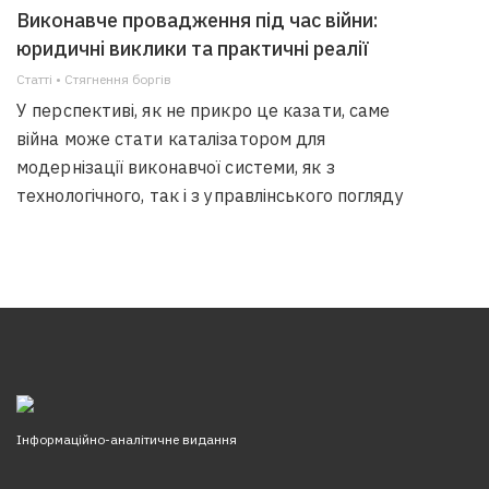
Виконавче провадження під час війни:
юридичні виклики та практичні реалії
Статті • Стягнення боргiв
У перспективі, як не прикро це казати, саме
війна може стати каталізатором для
модернізації виконавчої системи, як з
технологічного, так і з управлінського погляду
Інформаційно-аналітичне видання