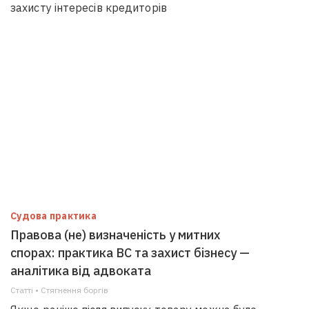
захисту інтересів кредиторів
Судова практика
Правова (не) визначеність у митних
спорах: практика ВС та захист бізнесу —
аналітика від адвоката
Статті • Стягнення боргiв