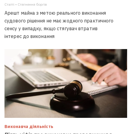
Статті • Стягнення боргiв
Арешт майна з метою реального виконання
судового рішення не має жодного практичного
сенсу у випадку, якщо стягувач втратив
інтерес до виконання
Виконавча діяльність