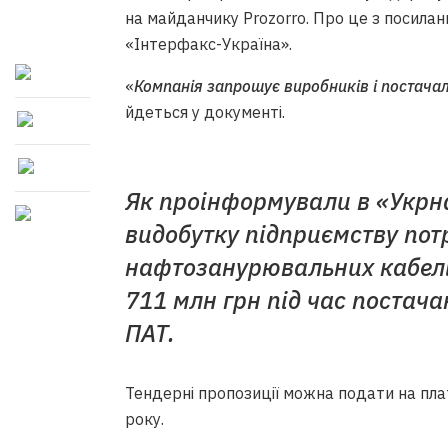
на майданчику Prozorro. Про це з посилан
«Інтерфакс-Україна».
«
Компанія запрошує виробників і постачал
йдеться у документі.
Як проінформували в «Укрна
видобутку підприємству потр
нафтозанурювальних кабелів
711 млн грн під час постача
ПАТ.
Тендерні пропозиції можна подати на пла
року.