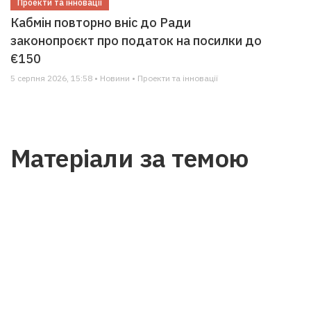
Проекти та інновації
Кабмін повторно вніс до Ради
законопроєкт про податок на посилки до
€150
5 серпня 2026, 15:58 • Новини • Проекти та інновації
Матеріали за темою