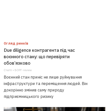
Огляд ринків
Due diligence контрагента під час
воєнного стану: що перевіряти
обов’язково
Статті • БОРГ-review
Воєнний стан приніс не лише руйнування
інфраструктури та переміщення людей. Він
докорінно змінив саму природу
підприємницького ризику