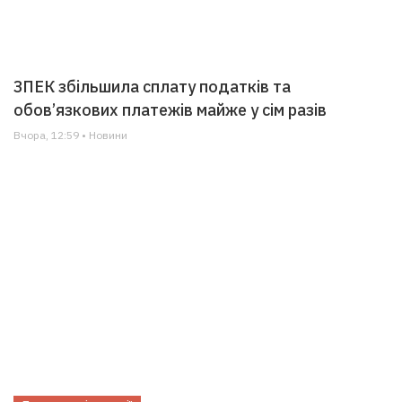
ЗПЕК збільшила сплату податків та
обов’язкових платежів майже у сім разів
Вчора, 12:59 • Новини