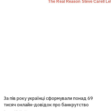
За пів року українці сформували понад 69
тисяч онлайн-довідок про банкрутство