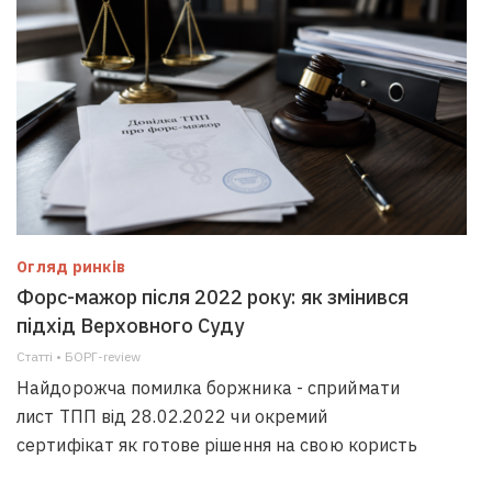
Огляд ринків
Форс-мажор після 2022 року: як змінився
підхід Верховного Суду
Статті • БОРГ-review
Найдорожча помилка боржника - сприймати
лист ТПП від 28.02.2022 чи окремий
сертифікат як готове рішення на свою користь