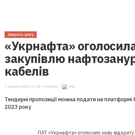
Зверніть увагу
«Укрнафта» оголосила
закупівлю нафтозану
кабелів
7 червня 2023, 17:26
•
Новини
•
282
Тендерні пропозиції можна подати на платформі P
2023 року
ПАТ «Укрнафта» оголосило нову відкриту