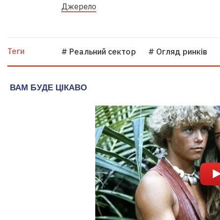
Джерело
Теги
# Реальний сектор
# Огляд ринків