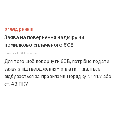
Огляд ринків
Заява на повернення надміру чи
помилково сплаченого ЄСВ
Статті • БОРГ-review
Для того щоб повернути ЄСВ, потрібно подати
заяву з підтвердженням оплати — далі все
відбувається за правилами Порядку № 417 або
ст. 43 ПКУ