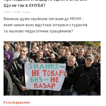
Що не так в КНУБА?
Статті • БОРГ-review
Виникає дуже серйозне питання до МОНУ -
яким чином воно відстоює інтереси студентів
та науково-педагогічних працівників?
Розслідування