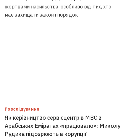
жертвами насильства, особливо від тих, хто
має захищати закон і порядок
Розслідування
Як керівництво сервісцентрів МВС в
Арабських Еміратах «працювало»: Миколу
Рудика підозрюють в корупції