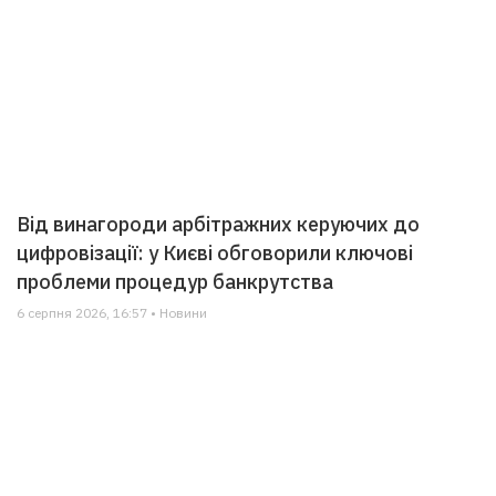
Від винагороди арбітражних керуючих до
цифровізації: у Києві обговорили ключові
проблеми процедур банкрутства
6 серпня 2026, 16:57 • Новини