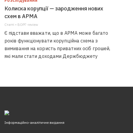
Розслідування
Колиска корупції — зародження нових
схем в АРМА
Статті • БОРГ-review
Є підстави вважати, що в АРМА може багато
років функціонувати корупційна схема з
вимивання на користь приватних осіб грошей,
які мали стати доходами Держбюджету
Інформаційно-аналітичне видання