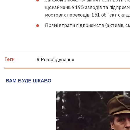
щонайменше 195 заводів та підприємс
мостових переходів, 151 обʼєкт скла
Прямі втрати підприємств (активів, с
Теги
# Розслідування