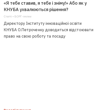
«Я тебе ставив, я тебе і зніму!» Або як у
КНУБА ухвалюються рішення?
Статті • БОРГ-review
Директору Інституту інноваційної освіти
КНУБА О.Петроченку доводиться відстоювати
право на свою роботу та посаду