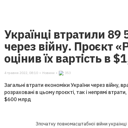
Українці втратили 89 
через війну. Проєкт «
оцінив їх вартість в $
4 травня 2022, 08:10
•
Новини
•
353
Загальні втрати економіки України через війну, вр
розраховані в цьому проєкті, так і непрямі втрат
$600 млрд
Зпочатку повномасштабної війни українці 