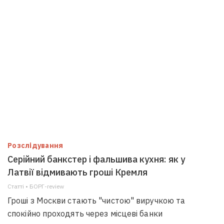
Розслідування
Серійний банкстер і фальшива кухня: як у
Латвії відмивають гроші Кремля
Статті • БОРГ-review
Гроші з Москви стають "чистою" виручкою та
спокійно проходять через місцеві банки