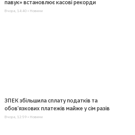
павук» встановлює касові рекорди
Вчора, 14:40 • Новини
ЗПЕК збільшила сплату податків та
обов’язкових платежів майже у сім разів
Вчора, 12:59 • Новини