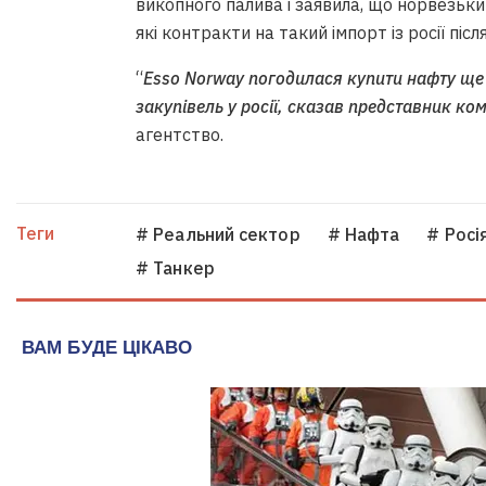
викопного палива і заявила, що норвезьки
які контракти на такий імпорт із росії післ
“
Esso Norway погодилася купити нафту ще 
закупівель у росії, сказав представник ком
агентство.
Теги
# Реальний сектор
# Нафта
# Росі
# Танкер