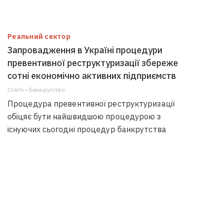
Реальний сектор
Запровадження в Україні процедури
превентивної реструктуризації збереже
сотні економічно активних підприємств
Статті • Банкрутство
Процедура превентивної реструктуризації
обіцяє бути найшвидшою процедурою з
існуючих сьогодні процедур банкрутства