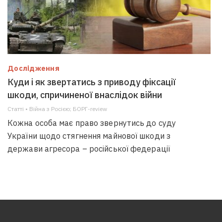
Дослідження
Куди і як звертатись з приводу фіксації
шкоди, спричиненої внаслідок війни
Статті • Війна з Росією; БОРГ-review
Кожна особа має право звернутись до суду
України щодо стягнення майнової шкоди з
держави агресора – російської федерації