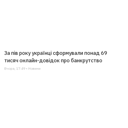
За пів року українці сформували понад 69
тисяч онлайн-довідок про банкрутство
Вчора, 17:49 • Новини