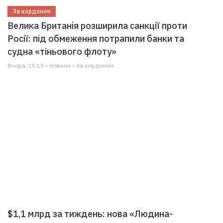
За кордоном
Велика Британія розширила санкції проти
Росії: під обмеження потрапили банки та
судна «тіньового флоту»
Вчора, 15:15 • Новини • За кордоном
$1,1 млрд за тиждень: нова «Людина-