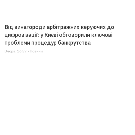
Від винагороди арбітражних керуючих до
цифровізації: у Києві обговорили ключові
проблеми процедур банкрутства
Вчора, 16:57 • Новини