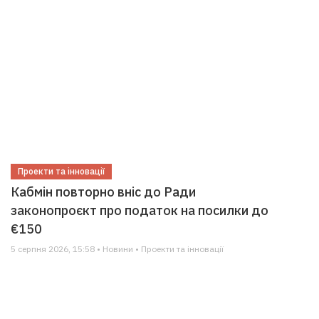
Проекти та інновації
Кабмін повторно вніс до Ради
законопроєкт про податок на посилки до
€150
5 серпня 2026, 15:58 • Новини • Проекти та інновації