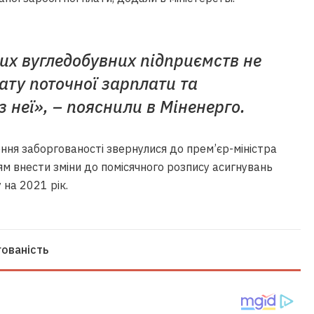
х вугледобувних підприємств не
ату поточної зарплати та
 неї», – пояснили в Міненерго.
ення заборгованості звернулися до прем’єр-міністра
ям внести зміни до помісячного розпису асигнувань
на 2021 рік.
ованість