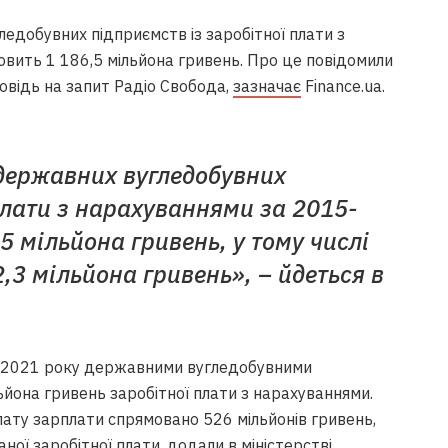
едобувних підприємств із заробітної плати з
вить 1 186,5 мільйона гривень. Про це повідомили
повідь на запит Радіо Свобода,
зазначає
Finance.ua.
державних вугледобувних
плати з нарахуваннями за 2015-
5 мільйона гривень, у тому числі
2,3 мільйона гривень», – йдеться в
ці 2021 року державними вугледобувними
йона гривень заробітної плати з нарахуваннями.
ату зарплати спрямовано 526 мільйонів гривень,
ної заробітної плати, додали в міністерстві.