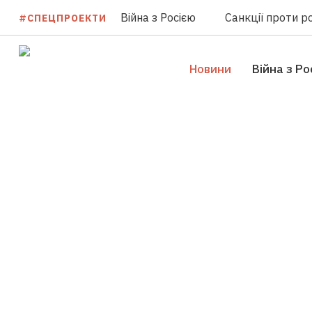
Війна з Росією
Санкції проти ро
#СПЕЦПРОЕКТИ
Новини
Війна з Ро