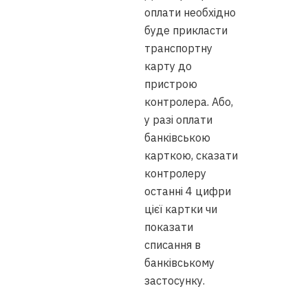
оплати необхідно
буде прикласти
транспортну
карту до
пристрою
контролера. Або,
у разі оплати
банківською
карткою, сказати
контролеру
останні 4 цифри
цієї картки чи
показати
списання в
банківському
застосунку.