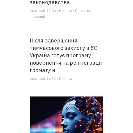
законодавства
Сьогодні, 17:00 • Новини • Проекти та
інновації
Після завершення
тимчасового захисту в ЄС:
Україна готує програму
повернення та реінтеграції
громадян
Сьогодні, 16:52 • Новини