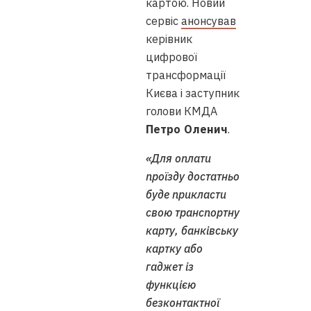
картою. Новий
сервіс
анонсував
керівник
цифрової
трансформації
Києва і заступник
голови КМДА
Петро Оленич
.
«Для оплати
проїзду достатньо
буде прикласти
свою транспортну
карту, банківську
картку або
гаджет із
функцією
безконтактної