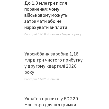
До 1,3 млн грн після
поранення: чому
військовому можуть
затримати або не
нарахувати виплати
Сьогодні, 16:18 • Новини • Зверніть увагу
Укрсиббанк заробив 1,18
млрд грн чистого прибутку
у другому кварталі 2026
року
Сьогодні, 16:07 • Новини
Україна просить у ЄС 220
млн євро для підтримки