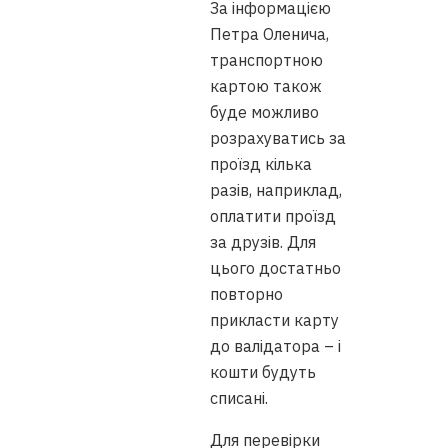
За інформацією
Петра Оленича,
транспортною
картою також
буде можливо
розрахуватись за
проїзд кілька
разів, наприклад,
оплатити проїзд
за друзів. Для
цього достатньо
повторно
прикласти карту
до валідатора – і
кошти будуть
списані.
Для перевірки