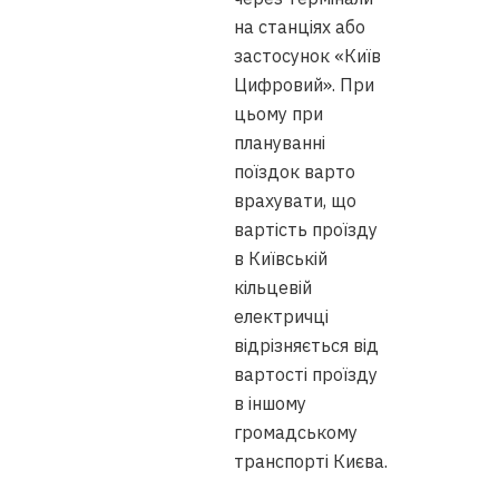
на станціях або
застосунок «Київ
Цифровий». При
цьому при
плануванні
поїздок варто
врахувати, що
вартість проїзду
в Київській
кільцевій
електричці
відрізняється від
вартості проїзду
в іншому
громадському
транспорті Києва.