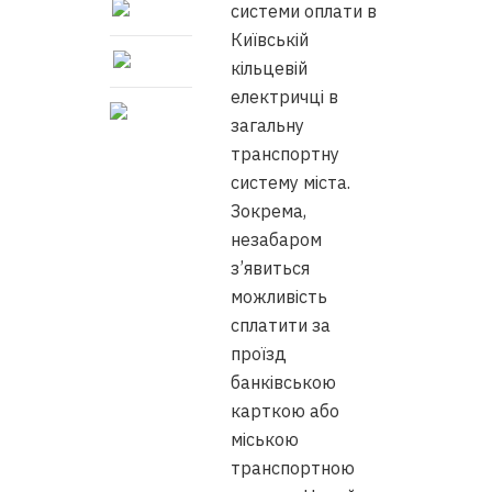
системи оплати в
Київській
кільцевій
електричці в
загальну
транспортну
систему міста.
Зокрема,
незабаром
з’явиться
можливість
сплатити за
проїзд
банківською
карткою або
міською
транспортною