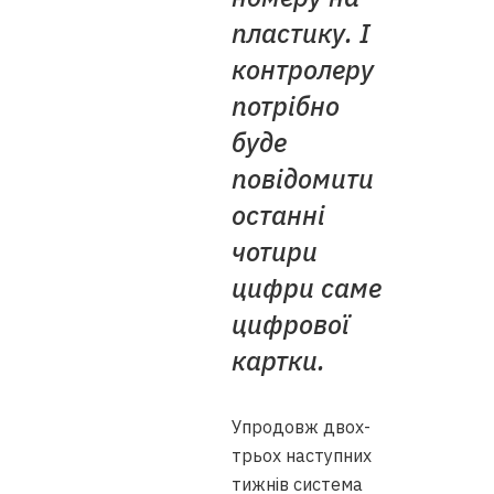
пластику. І
контролеру
потрібно
буде
повідомити
останні
чотири
цифри саме
цифрової
картки.
Упродовж двох-
трьох наступних
тижнів система