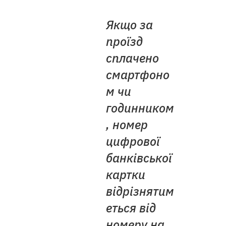
Якщо за
проїзд
сплачено
смартфоно
м чи
годинником
, номер
цифрової
банківської
картки
відрізнятим
еться від
номеру на