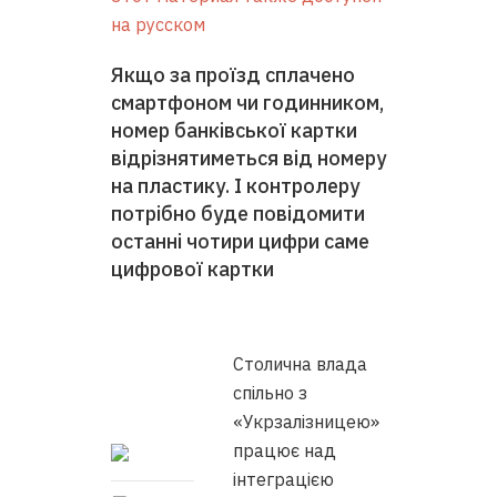
на русском
Якщо за проїзд сплачено
смартфоном чи годинником,
номер банківської картки
відрізнятиметься від номеру
на пластику. І контролеру
потрібно буде повідомити
останні чотири цифри саме
цифрової картки
Столична влада
спільно з
«Укрзалізницею»
працює над
інтеграцією