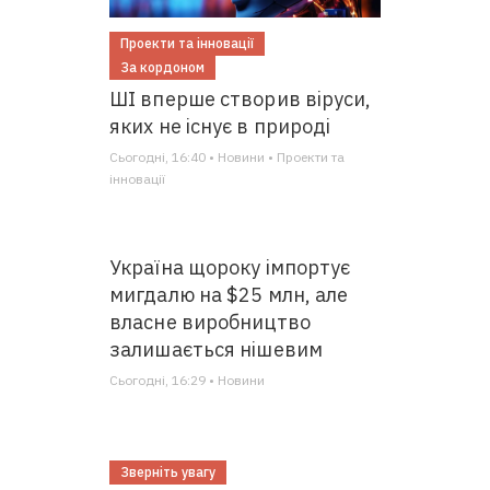
Проекти та інновації
За кордоном
ШІ вперше створив віруси,
яких не існує в природі
Сьогодні, 16:40 • Новини • Проекти та
інновації
Україна щороку імпортує
мигдалю на $25 млн, але
власне виробництво
залишається нішевим
Сьогодні, 16:29 • Новини
Зверніть увагу