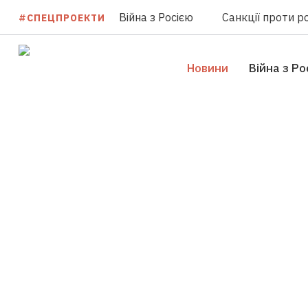
Війна з Росією
Санкції проти ро
#СПЕЦПРОЕКТИ
Новини
Війна з Ро