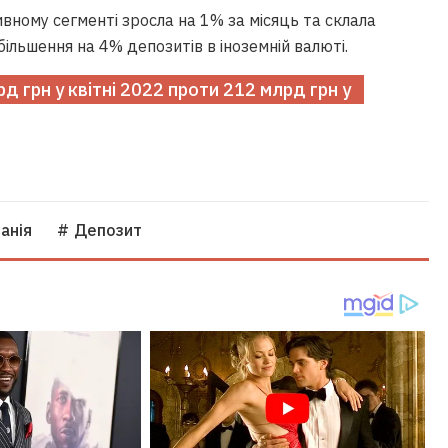
ивному сегменті зросла на 1% за місяць та склала
більшення на 4% депозитів в іноземній валюті.
д грн у квітні 2022 проти 212 млрд грн у
анія
# Депозит