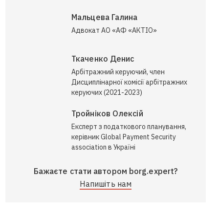
Мальцева Галина
Адвокат АО «АФ «АКТІО»
Ткаченко Денис
Арбітражний керуючий, член
Дисциплінарної комісії арбітражних
керуючих (2021-2023)
Тройніков Олексій
Експерт з податкового планування,
керівник Global Payment Security
association в Україні
Бажаєте стати автором borg.expert?
Напишіть нам