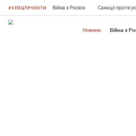
Війна з Росією
Санкції проти ро
#СПЕЦПРОЕКТИ
Новини
Війна з Ро