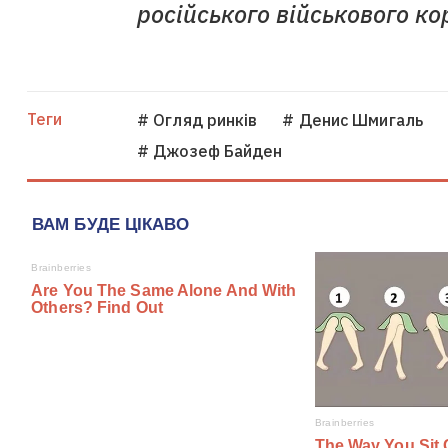
російського військового ко
Теги
# Огляд ринків
# Денис Шмигаль
# Джозеф Байден