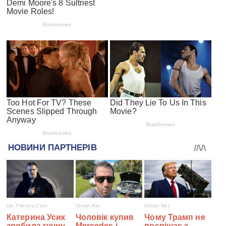
#СПЕЦПРОЕКТИ
Війна з Росією
Санкції проти росії
Гуманітарна допомога