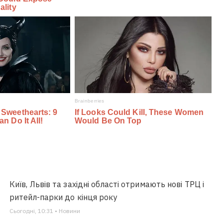
Київ, Львів та західні області отримають нові ТРЦ і
ритейл-парки до кінця року
Сьогодні, 10:31 • Новини