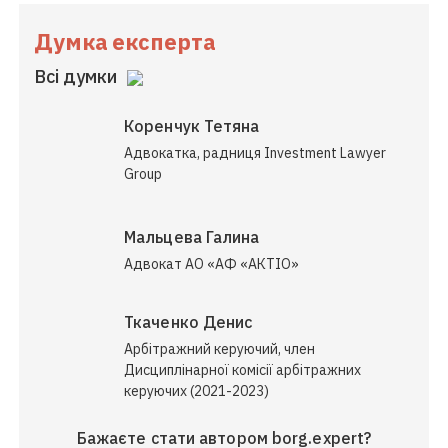
Думка експерта
Всі думки
Коренчук Тетяна
Адвокатка, радниця Investment Lawyer
Group
Мальцева Галина
Адвокат АО «АФ «АКТІО»
Ткаченко Денис
Арбітражний керуючий, член
Дисциплінарної комісії арбітражних
керуючих (2021-2023)
Бажаєте стати автором borg.expert?