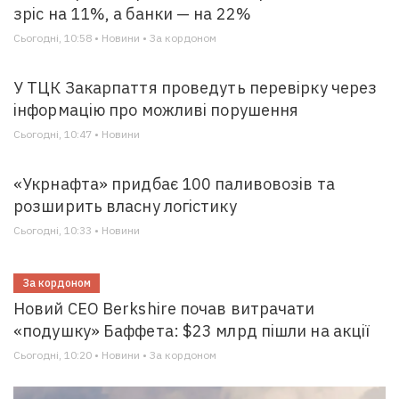
зріс на 11%, а банки — на 22%
Сьогодні, 10:58 • Новини • За кордоном
У ТЦК Закарпаття проведуть перевірку через
інформацію про можливі порушення
Сьогодні, 10:47 • Новини
«Укрнафта» придбає 100 паливовозів та
розширить власну логістику
Сьогодні, 10:33 • Новини
За кордоном
Новий CEO Berkshire почав витрачати
«подушку» Баффета: $23 млрд пішли на акції
Сьогодні, 10:20 • Новини • За кордоном