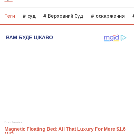
Теги
# суд
# Верховний Суд
# оскарження