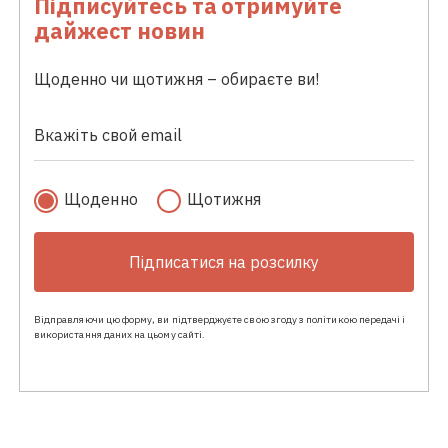
Підписуйтесь та отримуйте
дайжест новин
Щоденно чи щотижня – обираєте ви!
Щоденно
Щотижня
Підписатися на розсилку
Відправляючи цю форму, ви підтверджуєте свою згоду з політикою передачі і
використання даних на цьому сайті.