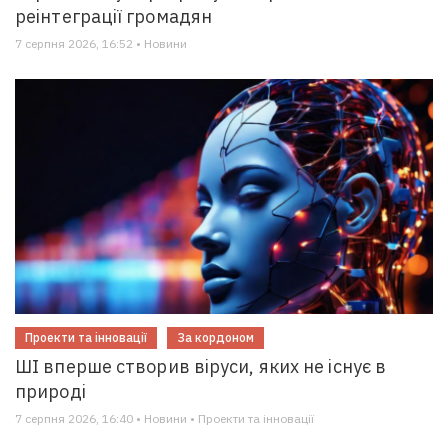
реінтеграції громадян
7 серпня 2026, 16:52 • Новини
Проекти та інновації
За кордоном
ШІ вперше створив віруси, яких не існує в
природі
7 серпня 2026, 16:40 • Новини • Проекти та інновації