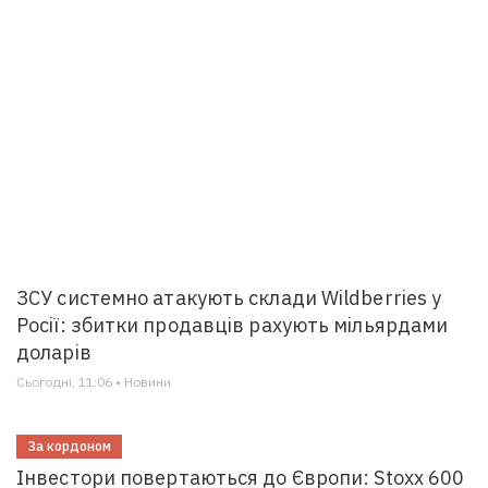
ЗСУ системно атакують склади Wildberries у
Росії: збитки продавців рахують мільярдами
доларів
Сьогодні, 11:06 • Новини
За кордоном
Інвестори повертаються до Європи: Stoxx 600