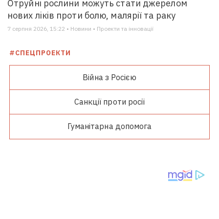
Отруйні рослини можуть стати джерелом
нових ліків проти болю, малярії та раку
7 серпня 2026, 15:22 • Новини • Проекти та інновації
#СПЕЦПРОЕКТИ
Війна з Росією
Санкції проти росії
Гуманітарна допомога