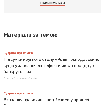
Напишіть нам
Матеріали за темою
Судова практика
Підсумки круглого столу «Роль господарських
судів у забезпеченні ефективності процедур
банкрутства»
Статті • Стягнення боргiв
Судова практика
Визнання правочинів недійсними у процесі