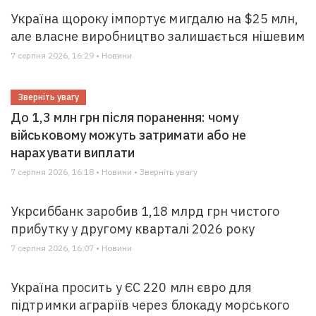
Україна щороку імпортує мигдалю на $25 млн,
але власне виробництво залишається нішевим
7 серпня 2026, 16:29 • Новини
Зверніть увагу
До 1,3 млн грн після поранення: чому
військовому можуть затримати або не
нарахувати виплати
7 серпня 2026, 16:18 • Новини • Зверніть увагу
Укрсиббанк заробив 1,18 млрд грн чистого
прибутку у другому кварталі 2026 року
7 серпня 2026, 16:07 • Новини
Україна просить у ЄС 220 млн євро для
підтримки аграріїв через блокаду морського