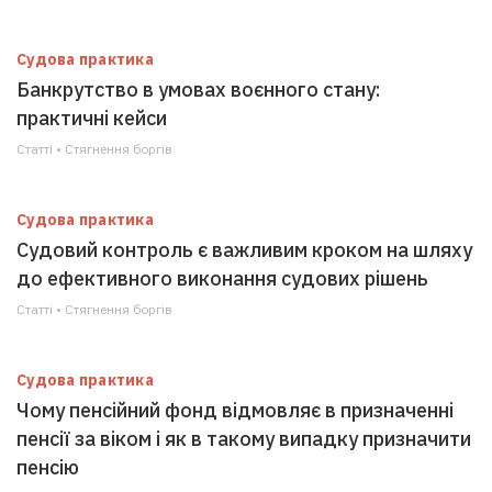
Судова практика
Банкрутство в умовах воєнного стану:
практичні кейси
Статті • Стягнення боргiв
Судова практика
Судовий контроль є важливим кроком на шляху
до ефективного виконання судових рішень
Статті • Стягнення боргiв
Судова практика
Чому пенсійний фонд відмовляє в призначенні
пенсії за віком і як в такому випадку призначити
пенсію