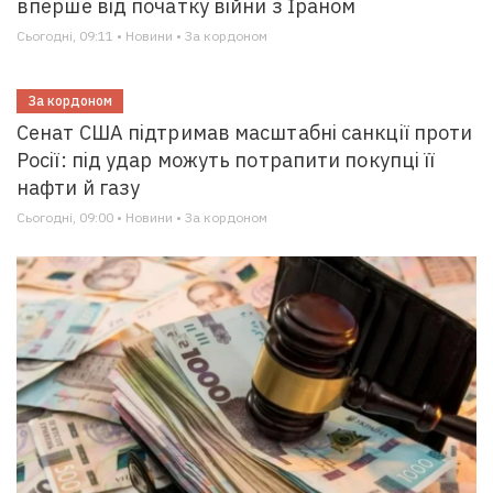
вперше від початку війни з Іраном
Сьогодні, 09:11 • Новини • За кордоном
За кордоном
Сенат США підтримав масштабні санкції проти
Росії: під удар можуть потрапити покупці її
нафти й газу
Сьогодні, 09:00 • Новини • За кордоном