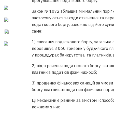
врегулювання податкового боргу.
Закон № 1072 збільшив мінімальний поріг 
застосовуються заходи стягнення та пере
податкового боргу, залежно від його суми 
саме:
1) списання податкового боргу, загальна 
перевищує 3 060 гривень у будь-якого пл
у процедурах банкрутства, та платників,
2) відстрочення податкового боргу, зага
платників податків фізичних-осіб;
3) прощення фінансових санкцій за умови
боргу платникам податків фізичним і юри
Ці механізми є різними за змістом і спос
кожному з них.