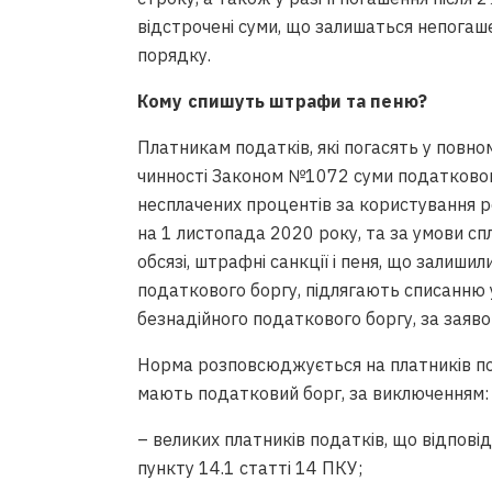
відстрочені суми, що залишаться непогаш
порядку.
Кому спишуть штрафи та пеню?
Платникам податків, які погасять у повном
чинності Законом №1072 суми податкового
несплачених процентів за користування 
на 1 листопада 2020 року, та за умови с
обсязі, штрафні санкції і пеня, що залиши
податкового боргу, підлягають списанню 
безнадійного податкового боргу, за заяв
Норма розповсюджується на платників по
мають податковий борг, за виключенням:
– великих платників податків, що відпові
пункту 14.1 статті 14 ПКУ;