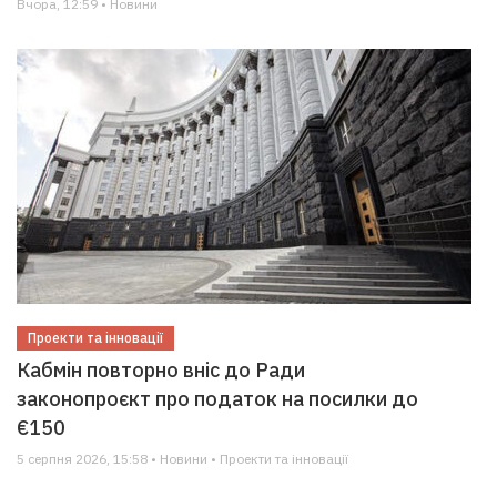
Вчора, 12:59 • Новини
Проекти та інновації
Кабмін повторно вніс до Ради
законопроєкт про податок на посилки до
€150
5 серпня 2026, 15:58 • Новини • Проекти та інновації