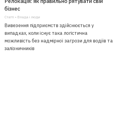
Релокація: як правильно рятувати свій
бізнес
Статті • Влада i люди
Вивезення підприємств здійснюється у
випадках, коли існує така логістична
можливість без надмірної загрози для водіїв та
залізничників