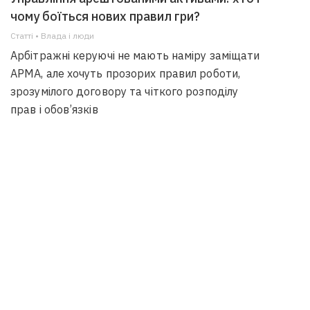
чому боїться нових правил гри?
Статті • Влада i люди
Арбітражні керуючі не мають наміру заміщати
АРМА, але хочуть прозорих правил роботи,
зрозумілого договору та чіткого розподілу
прав і обов’язків