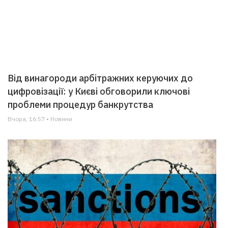
Від винагороди арбітражних керуючих до
цифровізації: у Києві обговорили ключові
проблеми процедур банкрутства
Вчора, 16:57 • Новини