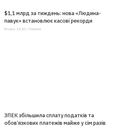
$1,1 млрд за тиждень: нова «Людина-
павук» встановлює касові рекорди
Вчора, 14:40 • Новини
ЗПЕК збільшила сплату податків та
обов’язкових платежів майже у сім разів