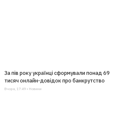
За пів року українці сформували понад 69
тисяч онлайн-довідок про банкрутство
Вчора, 17:49 • Новини