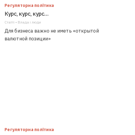
Регуляторна політика
Курс, курс, курс…
Статті • Влада i люди
Для бизнеса важно не иметь «открытой
валютной позиции»
Регуляторна політика