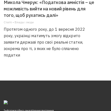
Микола Чмерук: «Податкова амністія – це
можливість вийти на новий рівень для
того, щоб рухатись далі»
Статті • Влада i люди
Протягом одного року, до 1 вересня 2022
року, українці матимуть змогу відкрито
заявити державі про свої реальні статки,
зокрема про ті, з яких не було сплачено
податки
Інформаційно-аналітичне видання