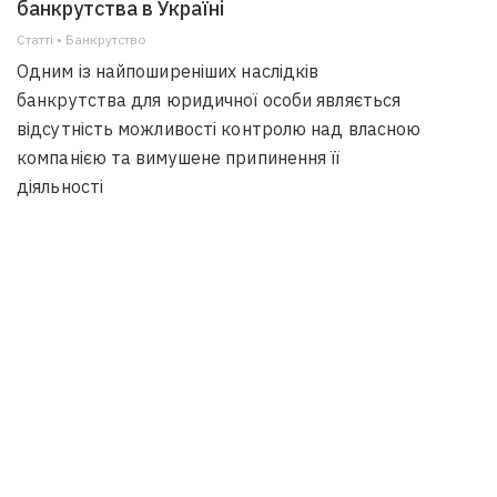
банкрутства в Україні
Статті • Банкрутство
Одним із найпоширеніших наслідків
банкрутства для юридичної особи являється
відсутність можливості контролю над власною
компанією та вимушене припинення її
діяльності