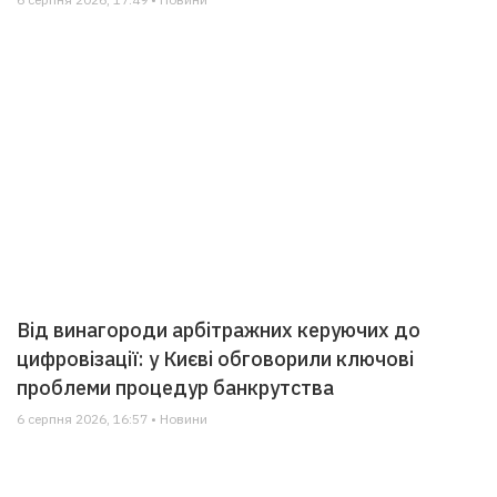
Від винагороди арбітражних керуючих до
цифровізації: у Києві обговорили ключові
проблеми процедур банкрутства
6 серпня 2026, 16:57 • Новини