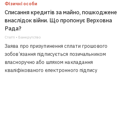
Фізичні особи
Списання кредитів за майно, пошкоджене
внаслідок війни. Що пропонує Верховна
Рада?
Статті • Банкрутство
Заява про призупинення сплати грошового
зобов’язання підписується позичальником
власноручно або шляхом накладання
кваліфікованого електронного підпису