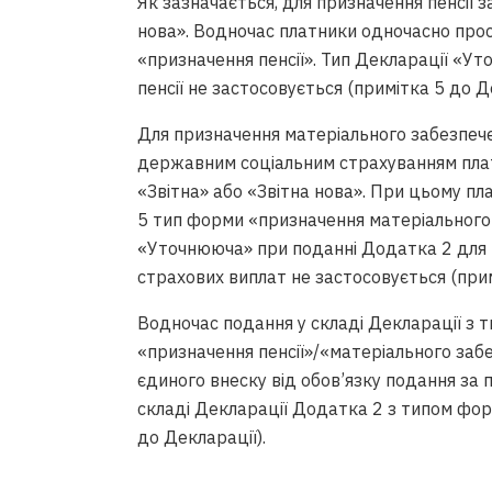
Як зазначається, для призначення пенсії з
нова». Водночас платники одночасно про
«призначення пенсії». Тип Декларації «У
пенсії не застосовується (примітка 5 до Д
Для призначення матеріального забезпече
державним соціальним страхуванням плат
«Звітна» або «Звітна нова». При цьому п
5 тип форми «призначення матеріального 
«Уточнююча» при поданні Додатка 2 для п
страхових виплат не застосовується (при
Водночас подання у складі Декларації з 
«призначення пенсії»/«матеріального забе
єдиного внеску від обов’язку подання за
складі Декларації Додатка 2 з типом форм
до Декларації).