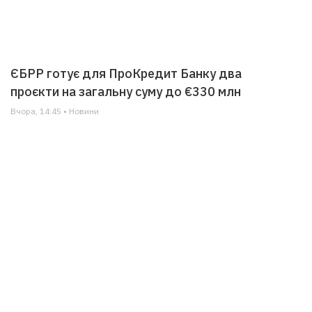
ЄБРР готує для ПроКредит Банку два
проєкти на загальну суму до €330 млн
Вчора, 14:45 • Новини