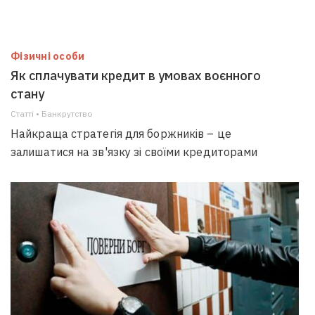
Фізичні особи
Як сплачувати кредит в умовах воєнного
стану
Статті • Банкрутство
Найкраща стратегія для боржників – це
залишатися на зв'язку зі своїми кредиторами