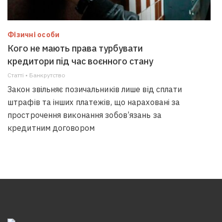
Фізичні особи
Кого не мають права турбувати
кредитори під час воєнного стану
Статті • Банкрутство
Закон звільняє позичальників лише від сплати
штрафів та інших платежів, що нараховані за
прострочення виконання зобов’язань за
кредитним договором