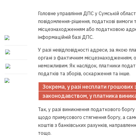
Головне управління ДПС у Сумській област
повідомлення-рішення, податкові вимоги
місцезнаходженням або податковою адресо
інформаційній базі ДПС.
У разі невідповідності адреси, за якою п
органі з фактичним місцезнаходженням, 
неможливим. Як наслідок, платники подат
податків та зборів, оскарження та інше.
Зокрема, у разі несплати грошових 
законодавством, у платника виник
Так, у разі виникнення податкового бор
щодо примусового стягнення боргу, а саме
коштів з банківських рахунків, направле
тощо.