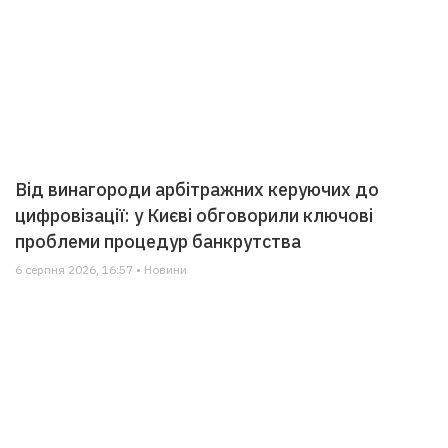
Від винагороди арбітражних керуючих до
цифровізації: у Києві обговорили ключові
проблеми процедур банкрутства
6 серпня 2026, 16:57 • Новини