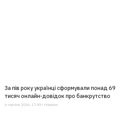
За пів року українці сформували понад 69
тисяч онлайн-довідок про банкрутство
6 серпня 2026, 17:49 • Новини