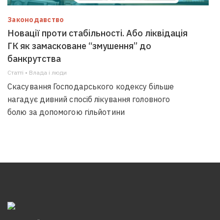
Законодавство
Новації проти стабільності. Або ліквідація
ГК як замасковане “змушення” до
банкрутства
Статті • Влада i люди
Скасування Господарського кодексу більше
нагадує дивний спосіб лікування головного
болю за допомогою гільйотини