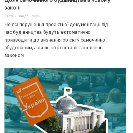
законі
Статті • Влада i люди
Не всі порушення проектної документації під
час будівництва будуть автоматично
призводити до визнання об’єкту самочинно
збудованим, а лише істотні та встановлені
законом