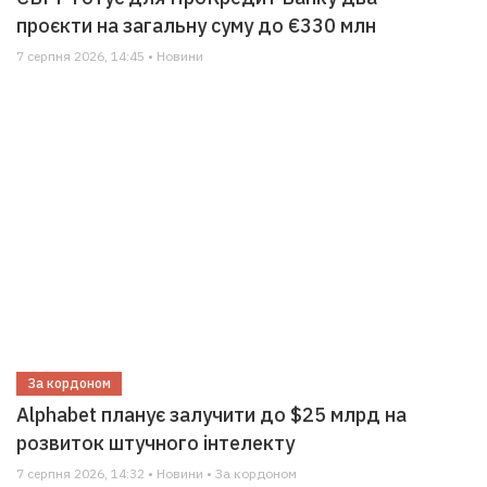
проєкти на загальну суму до €330 млн
7 серпня 2026, 14:45 • Новини
За кордоном
Alphabet планує залучити до $25 млрд на
розвиток штучного інтелекту
7 серпня 2026, 14:32 • Новини • За кордоном