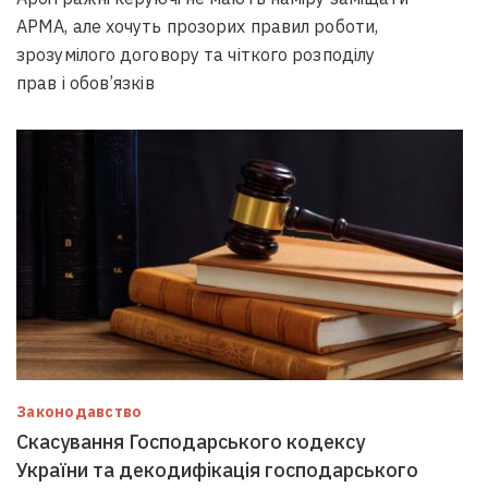
АРМА, але хочуть прозорих правил роботи,
зрозумілого договору та чіткого розподілу
прав і обов’язків
Законодавство
Скасування Господарського кодексу
України та декодифікація господарського