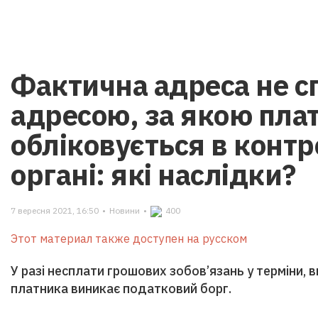
Фактична адреса не с
адресою, за якою пла
обліковується в кон
органі: які наслідки?
7 вересня 2021, 16:50
•
Новини
•
400
Этот материал также доступен на русском
У разі несплати грошових зобов’язань у терміни, 
платника виникає податковий борг.