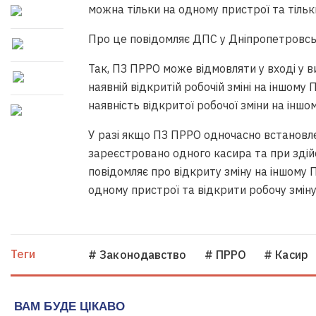
можна тільки на одному пристрої та тіль
Про це повідомляє ДПС у Дніпропетровськ
Так, ПЗ ПРРО може відмовляти у вході у 
наявній відкритій робочій зміні на іншому
наявність відкритої робочої зміни на іншо
У разі якщо ПЗ ПРРО одночасно встановле
зареєстровано одного касира та при здій
повідомляє про відкриту зміну на іншому 
одному пристрої та відкрити робочу зміну
Теги
# Законодавство
# ПРРО
# Касир