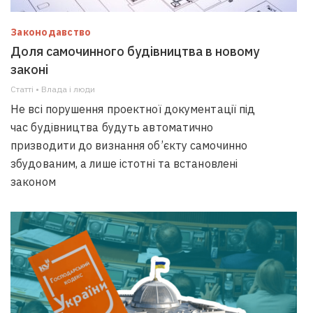
Законодавство
Доля самочинного будівництва в новому
законі
Статті • Влада i люди
Не всі порушення проектної документації під
час будівництва будуть автоматично
призводити до визнання об’єкту самочинно
збудованим, а лише істотні та встановлені
законом