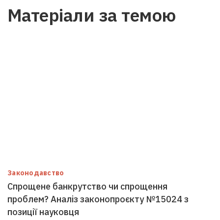
Матеріали за темою
Законодавство
Спрощене банкрутство чи спрощення
проблем? Аналіз законопроєкту №15024 з
позиції науковця