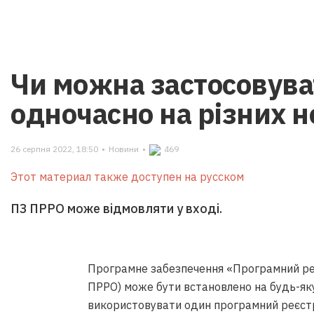
Чи можна застосовув
одночасно на різних н
26 серпня 2022, 18:50
•
Новини
•
469
Этот материал также доступен на русском
ПЗ ПРРО може відмовляти у вході.
Програмне забезпечення «Програмний реє
ПРРО) може бути встановлено на будь-яку
використовувати один програмний реєстр