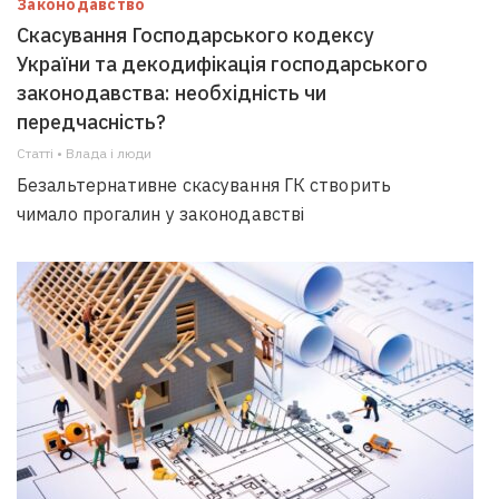
Законодавство
Скасування Господарського кодексу
України та декодифікація господарського
законодавства: необхідність чи
передчасність?
Статті • Влада i люди
Безальтернативне скасування ГК створить
чимало прогалин у законодавстві