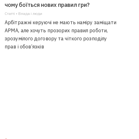
чому боїться нових правил гри?
Статті • Влада i люди
Арбітражні керуючі не мають наміру заміщати
АРМА, але хочуть прозорих правил роботи,
зрозумілого договору та чіткого розподілу
прав і обов’язків