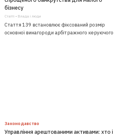
бізнесу
Статті • Влада i люди
Стаття 139 встановлює фіксований розмір
основної винагороди арбітражного керуючого
Законодавство
Управління арештованими активами: хто і