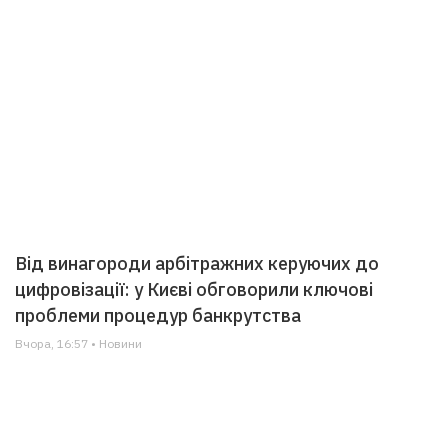
Від винагороди арбітражних керуючих до
цифровізації: у Києві обговорили ключові
проблеми процедур банкрутства
Вчора, 16:57 • Новини