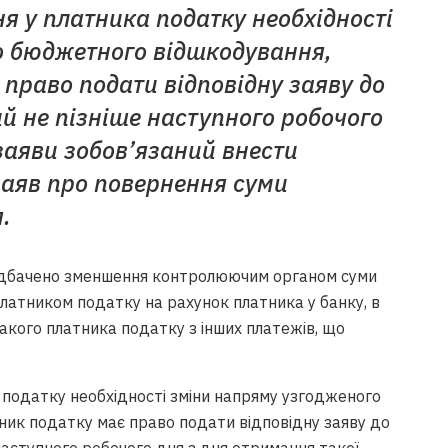
я у платника податку необхідності
о бюджетного відшкодування,
 право подати відповідну заяву до
й не пізніше наступного робочого
заяви зобов’язаний внести
 заяв про повернення суми
.
едбачено зменшення контролюючим органом суми
латником податку на рахунок платника у банку, в
акого платника податку з інших платежів, що
 податку необхідності зміни напряму узгодженого
ик податку має право подати відповідну заяву до