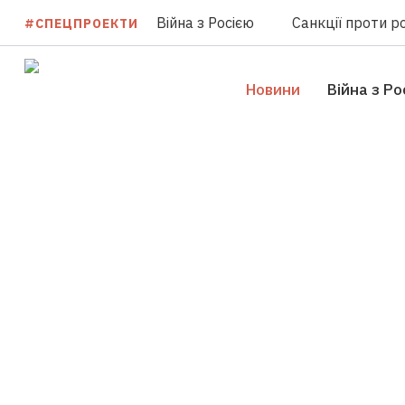
Війна з Росією
Санкції проти ро
#СПЕЦПРОЕКТИ
Новини
Війна з Ро