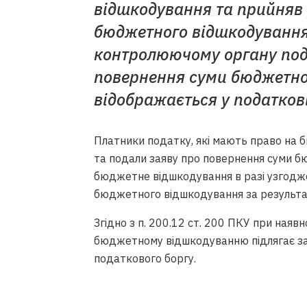
відшкодування та прийняв
бюджетного відшкодування
контролюючому органу под
повернення суми бюджетно
відображається у податкові
Платники податку, які мають право на 
та подали заяву про повернення суми 
бюджетне відшкодування в разі узгодж
бюджетного відшкодування за результа
Згідно з п. 200.12 ст. 200 ПКУ при наяв
бюджетному відшкодуванню підлягає за
податкового боргу.