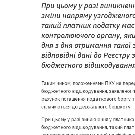
При цьому у разі виникненн
зміни напряму узгодженог
такий платник податку має
контролюючого органу, яки
дня з дня отримання такої 
відповідні дані до Реєстру
бюджетного відшкодування
Таким чином, положеннями ПКУ не пер
бюджетного відшкодування, заявленої п
рахунок погашення податкового боргу т
сплачуються до державного бюджету.
При цьому у разі виникнення у платника
бюджетного відшкодування, такий платн