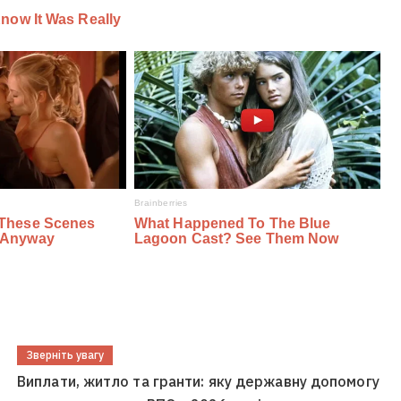
Зверніть увагу
Виплати, житло та гранти: яку державну допомогу