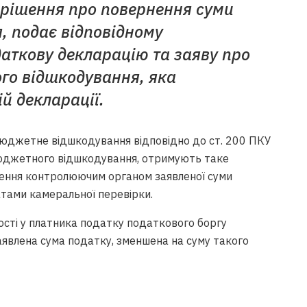
 рішення про повернення суми
, подає відповідному
аткову декларацію та заяву про
го відшкодування, яка
й декларації.
бюджетне відшкодування відповідно до ст. 200 ПКУ
бюджетного відшкодування, отримують таке
ення контролюючим органом заявленої суми
тами камеральної перевірки.
ності у платника податку податкового боргу
явлена сума податку, зменшена на суму такого