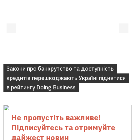
Закони про банкрутство та доступність
кредитів перешкоджають Україні піднятися
в рейтингу Doing Business
Не пропустіть важливе!
Підписуйтесь та отримуйте
дайжест новин