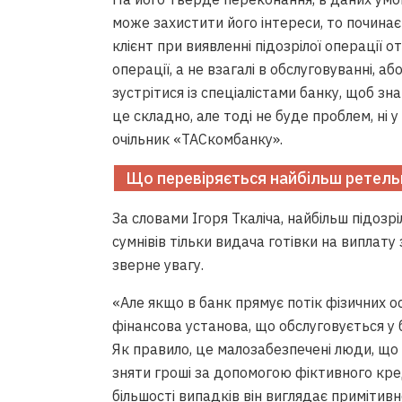
може захистити його інтереси, то починає
клієнт при виявленні підозрілої операції 
операції, а не взагалі в обслуговуванні, а
зустрітися із спеціалістами банку, щоб з
це складно, але тоді не буде проблем, ні у 
очільник «ТАСкомбанку».
Що перевіряється найбільш ретель
За словами Ігоря Ткаліча, найбільш підозрі
сумнівів тільки видача готівки на виплату 
зверне увагу.
«Але якщо в банк прямує потік фізичних осіб
фінансова установа, що обслуговується у 
Як правило, це малозабезпечені люди, що
зняти гроші за допомогою фіктивного кре
більшості випадків він виглядає примітивно