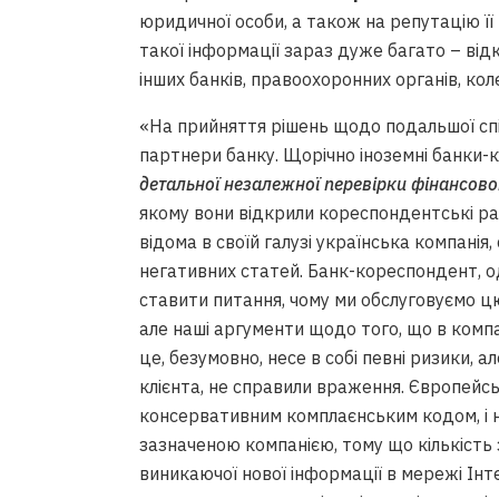
юридичної особи, а також на репутацію її
такої інформації зараз дуже багато – від
інших банків, правоохоронних органів, кол
«На прийняття рішень щодо подальшої спі
партнери банку. Щорічно іноземні банки-к
детальної незалежної перевірки фінансово
якому вони відкрили кореспондентські ра
відома в своїй галузі українська компанія
негативних статей. Банк-кореспондент, од
ставити питання, чому ми обслуговуємо ц
але наші аргументи щодо того, що в компа
це, безумовно, несе в собі певні ризики, 
клієнта, не справили враження. Європейс
консервативним комплаєнським кодом, і 
зазначеною компанією, тому що кількість 
виникаючої нової інформації в мережі Ін