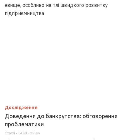
явище, особливо на тлі швидкого розвитку
підприємництва
Дослідження
Доведення до банкрутства: обговорення
проблематики
Статті • БОРГ-review