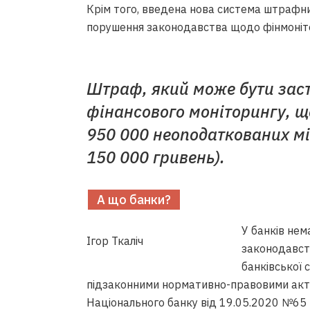
Крім того, введена нова система штрафни
порушення законодавства щодо фінмоніт
Штраф, який може бути заст
фінансового моніторингу, щ
950 000 неоподаткованих мі
150 000 гривень).
А що банки?
У банків нем
Ігор Ткаліч
законодавств
банківської 
підзаконними нормативно-правовими акт
Національного банку від 19.05.2020 №65