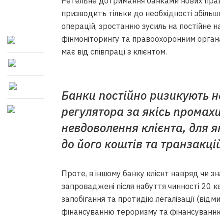
Ретельне дотримання банками нових прави
призводить тільки до необхідності збільш
операцій, зростанню зусиль на постійне 
фінмоніторингу та правоохоронним орган
має від співпраці з клієнтом.
Банки постійно ризикують н
регулятора за якісь промахи
невдоволення клієнта, для я
до його коштів та транзакцій
Проте, в іншому банку клієнт навряд чи зн
запроваджені після набуття чинності 20 к
запобігання та протидію легалізації (від
фінансуванню тероризму та фінансуванн