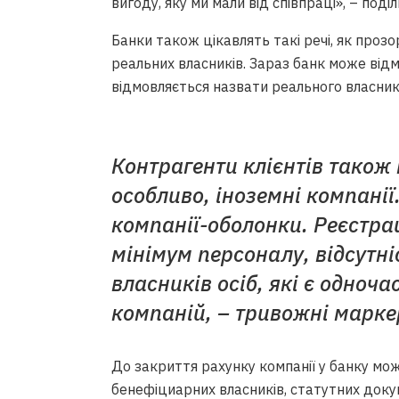
вигоду, яку ми мали від співпраці», – по
Банки також цікавлять такі речі, як проз
реальних власників. Зараз банк може відм
відмовляється назвати реального власник
Контрагенти клієнтів також 
особливо, іноземні компанії
компанії-оболонки. Реєстра
мінімум персоналу, відсутніс
власників осіб, які є одноч
компаній, – тривожні марке
До закриття рахунку компанії у банку мо
бенефіциарних власників, статутних докум