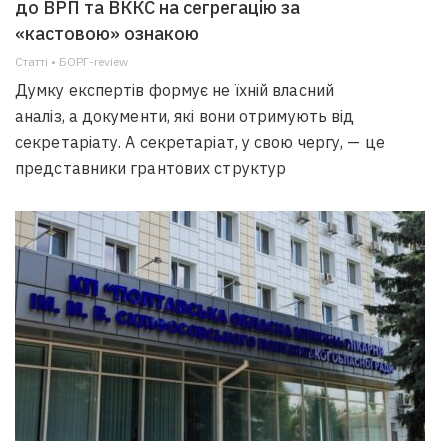
до ВРП та ВККС на сегрегацію за
«кастовою» ознакою
Статті • БОРГ-review
Думку експертів формує не їхній власний
аналіз, а документи, які вони отримують від
секретаріату. А секретаріат, у свою чергу, — це
представники грантових структур