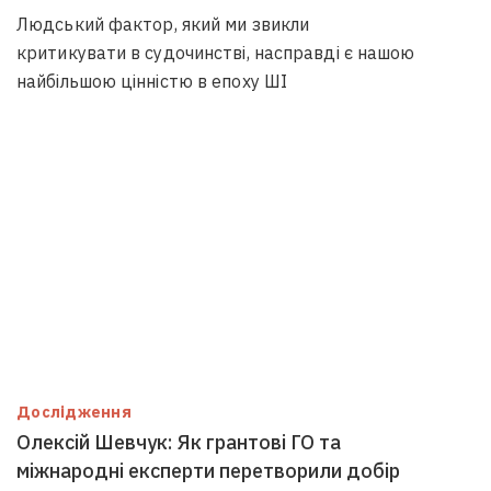
Людський фактор, який ми звикли
критикувати в судочинстві, насправді є нашою
найбільшою цінністю в епоху ШІ
Дослідження
Олексій Шевчук: Як грантові ГО та
міжнародні експерти перетворили добір