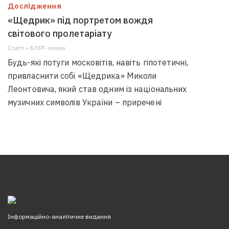
Дослідження
«Щедрик» під портретом вождя
світового пролетаріату
Статті • БОРГ-review
Будь-які потуги московітів, навіть гіпотетичні,
привласнити собі «Щедрика» Миколи
Леонтовича, який став одним із національних
музичних символів України – приречені
Інформаційно-аналітичне видання