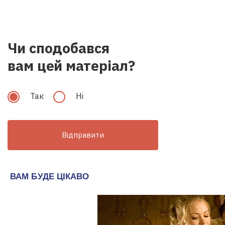
Чи сподобався
вам цей матеріал?
Так
Hi
Відправити