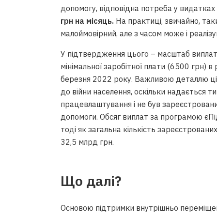
допомогу, відповідна потреба у видатк
грн на місяць.
На практиці, звичайно, так
малоймовірний, але з часом може і реаліз
У підтвердження цього – масштаб випла
мінімальної заробітної плати (6500 грн) в
березня 2022 року. Важливою деталлю ціє
до війни населення, оскільки надається тим
працевлаштування і не був зареєстрован
допомоги. Обсяг виплат за програмою єП
тоді як загальна кількість зареєстрованих
32,5 млрд грн.
Що далі?
Основою підтримки внутрішньо переміщен