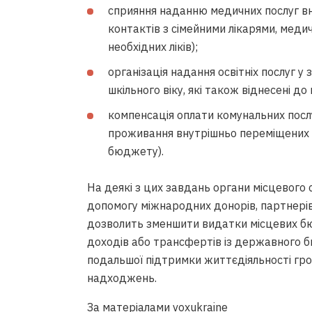
сприяння наданню медичних послуг в
контактів з сімейними лікарями, меди
необхідних ліків);
організація надання освітніх послуг у
шкільного віку, які також віднесені до
компенсація оплати комунальних послу
проживання внутрішньо переміщених 
бюджету).
На деякі з цих завдань органи місцевого
допомогу міжнародних донорів, партнерів
дозволить зменшити видатки місцевих бюд
доходів або трансфертів із державного 
подальшої підтримки життєдіяльності гро
надходжень.
За матеріалами voxukraine