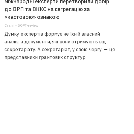
міжнародні експерти перетворили добір
до ВРП та ВККС на сегрегацію за
«кастовою» ознакою
Статті • БОРГ-review
Думку експертів формує не їхній власний
аналіз, а документи, які вони отримують від
секретаріату. А секретаріат, у свою чергу, — це
представники грантових структур