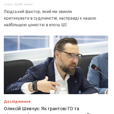
Статті • БОРГ-review
Людський фактор, який ми звикли
критикувати в судочинстві, насправді є нашою
найбільшою цінністю в епоху ШІ
Дослідження
Олексій Шевчук: Як грантові ГО та