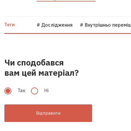
Теги
# Дослідження
# Внутрішньо перемі
Чи сподобався
вам цей матеріал?
Так
Hi
Відправити