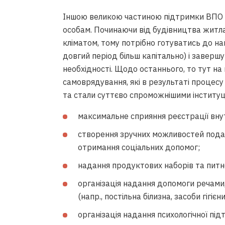
Іншою великою частиною підтримки ВПО 
особам. Починаючи від будівництва житла 
кліматом, тому потрібно готуватись до н
довгий період більш капітально) і завер
необхідності. Щодо останнього, то тут н
самоврядування, які в результаті процес
та стали суттєво спроможнішими інституці
максимальне сприяння реєстрації вну
створення зручних можливостей пода
отримання соціальних допомог;
надання продуктових наборів та питн
організація надання допомоги речами
(напр., постільна білизна, засоби гігієн
організація надання психологічної п