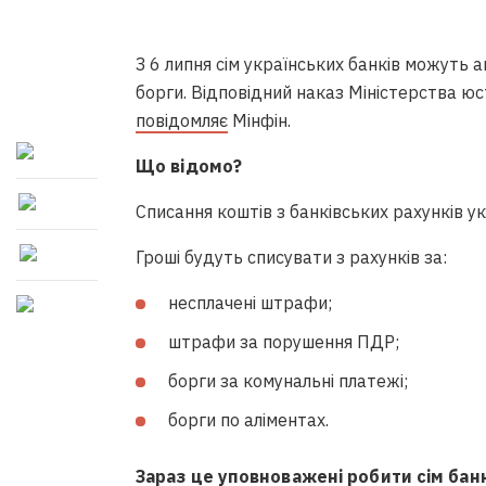
З 6 липня сім українських банків можуть 
борги. Відповідний наказ Міністерства юст
повідомляє
Мінфін.
Що відомо?
Списання коштів з банківських рахунків у
Гроші будуть списувати з рахунків за:
несплачені штрафи;
штрафи за порушення ПДР;
борги за комунальні платежі;
борги по аліментах.
Зараз це уповноважені робити сім банк