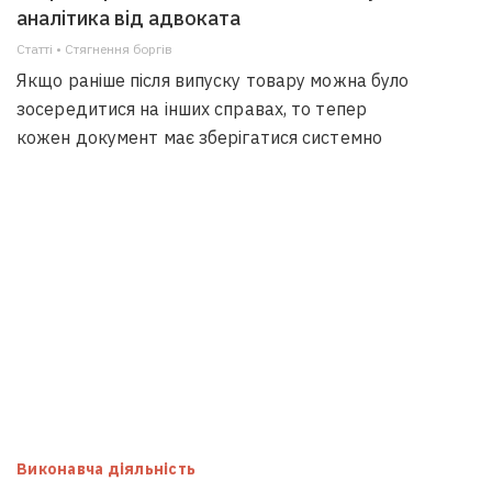
аналітика від адвоката
Статті • Стягнення боргiв
Якщо раніше після випуску товару можна було
зосередитися на інших справах, то тепер
кожен документ має зберігатися системно
Виконавча діяльність