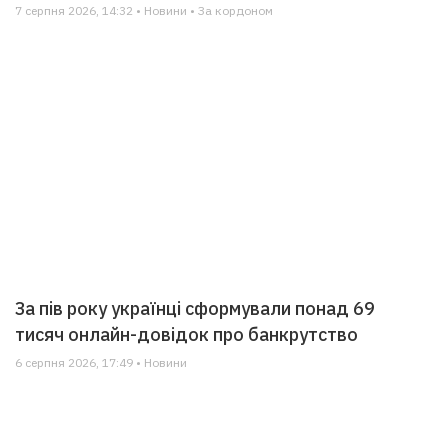
7 серпня 2026, 14:32 • Новини • За кордоном
За пів року українці сформували понад 69
тисяч онлайн-довідок про банкрутство
6 серпня 2026, 17:49 • Новини