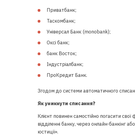
Приватбанк;
Таскомбанк;
Універсал Банк (monobank);
Оксі банк;
банк Восток;
Індустріалбанк;
ПроКредит Банк.
Згодом до системи автоматичного списанн
Як уникнути списання?
Клієнт повинен самостійно погасити свої 
відділенні банку, через онлайн-банкінг а
юстиції».