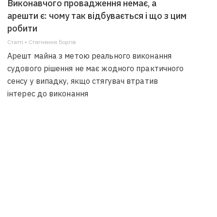
Виконавчого провадження немає, а
арешти є: чому так відбувається і що з цим
робити
Статті • Стягнення боргiв
Арешт майна з метою реального виконання
судового рішення не має жодного практичного
сенсу у випадку, якщо стягувач втратив
інтерес до виконання