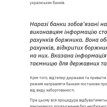
українських банків.
Наразі банки зобов’язані 
виконавцям інформацію стос
рахунків боржника. Вона об
рахунків, відкритих боржни
на них. Вказана інформація
таємницю для державних та
Крім того, відтепер державні та приватн
режимі направляти банкам постанови про
від виду заборгованості.
При цьому вся процедура відбуватиметь
виконавчого провадження без необхідност