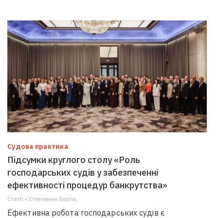
Судова практика
Підсумки круглого столу «Роль
господарських судів у забезпеченні
ефективності процедур банкрутства»
Статті • Стягнення боргiв
Ефективна робота господарських судів є