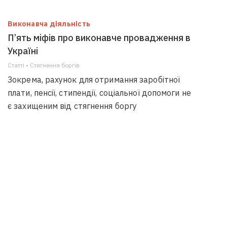
Виконавча діяльність
П’ять міфів про виконавче провадження в
Україні
Статті • Стягнення боргiв
Зокрема, рахунок для отримання заробітної
плати, пенсії, стипендії, соціальної допомоги не
є захищеним від стягнення боргу