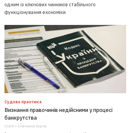
одним із ключових чинників стабільного
функціонування економіки
Судова практика
Визнання правочинів недійсними у процесі
банкрутства
Статті • Стягнення боргiв