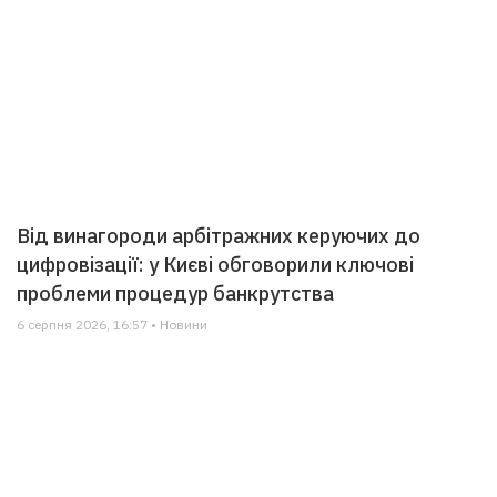
Від винагороди арбітражних керуючих до
цифровізації: у Києві обговорили ключові
проблеми процедур банкрутства
6 серпня 2026, 16:57 • Новини