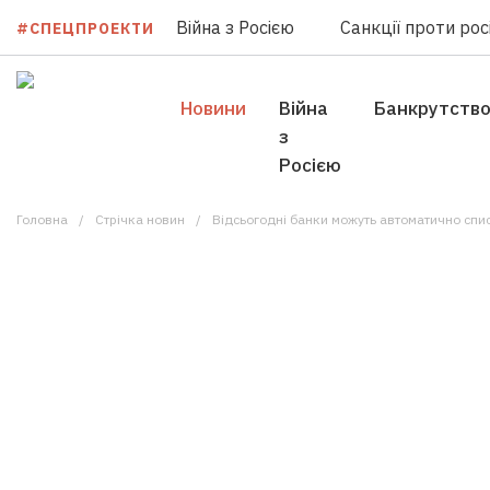
Війна з Росією
Санкції проти росі
#СПЕЦПРОЕКТИ
Новини
Війна
Банкрутств
з
Росією
Головна
Стрічка новин
Відсьогодні банки можуть автоматично спис