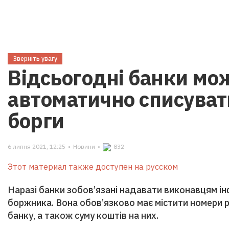
Зверніть увагу
Відсьогодні банки мо
автоматично списуват
борги
6 липня 2021, 12:25
•
Новини
•
832
Этот материал также доступен на русском
Наразі банки зобов’язані надавати виконавцям і
боржника. Вона обов’язково має містити номери р
банку, а також суму коштів на них.