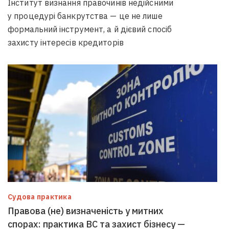
Інститут визнання правочинів недійсними
у процедурі банкрутства — це не лише
формальний інструмент, а й дієвий спосіб
захисту інтересів кредиторів
Судова практика
Правова (не) визначеність у митних
спорах: практика ВС та захист бізнесу —