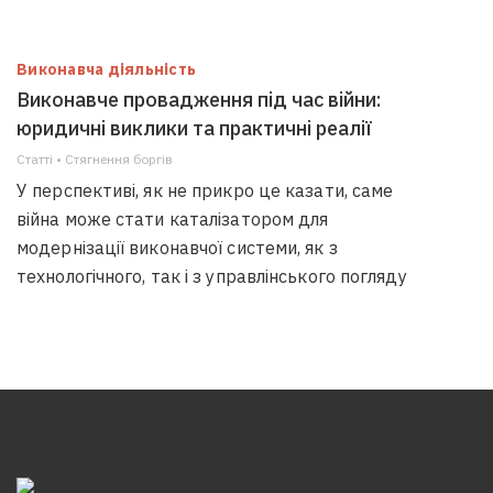
Виконавча діяльність
Виконавче провадження під час війни:
юридичні виклики та практичні реалії
Статті • Стягнення боргiв
У перспективі, як не прикро це казати, саме
війна може стати каталізатором для
модернізації виконавчої системи, як з
технологічного, так і з управлінського погляду