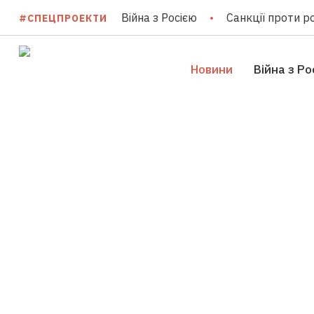
Війна з Росією
Санкції проти ро
#СПЕЦПРОЕКТИ
Новини
Війна з Ро