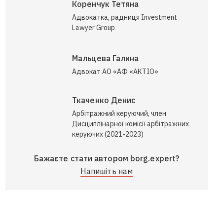
Коренчук Тетяна
Адвокатка, радниця Investment
Lawyer Group
Мальцева Галина
Адвокат АО «АФ «АКТІО»
Ткаченко Денис
Арбітражний керуючий, член
Дисциплінарної комісії арбітражних
керуючих (2021-2023)
Бажаєте стати автором borg.expert?
Напишіть нам