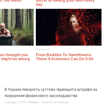
В Україні планують суттєво підвищити штрафи за
порушення фінансового законодавства
Сьогодні, 17:00 • Новини • Проекти та інновації