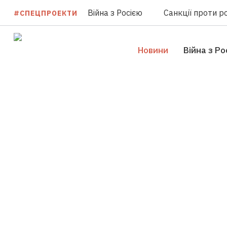
Війна з Росією
Санкції проти ро
#СПЕЦПРОЕКТИ
Новини
Війна з Ро