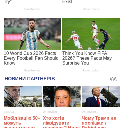
#СПЕЦПРОЕКТИ
Війна з Росією
Санкції проти росії
Гуманітарна допомога