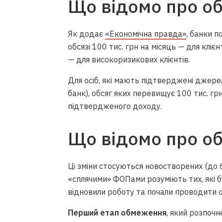
Що відомо про о
Як додає
«Економічна правда»
, банки п
обсязі 100 тис. грн на місяць — для клієн
— для високоризикових клієнтів.
Для осіб, які мають підтверджені джер
банк), обсяг яких перевищує 100 тис. грн
підтвердженого доходу.
Що відомо про о
Ці зміни стосуються новостворених (до 6
«сплячими» ФОПами розуміють тих, які б
відновили роботу та почали проводити о
Перший етап обмеження
, який розпочн