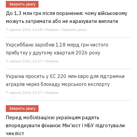
Зверніть увагу
До 1,3 млн грн після поранення: чому військовому
можуть затримати або не нарахувати виплати
7 серпня 2026, 16:18 • Новини • Зверніть увагу
Укрсиббанк заробив 1,18 млрд грн чистого
прибутку у другому кварталі 2026 року
7 серпня 2026, 16:07 • Новини
Україна просить у ЄС 220 млн євро для підтримки
аграріїв через блокаду морського експорту
7 серпня 2026, 15:57 • Новини
Зверніть увагу
Перед мобілізацією українцям радять
впорядкувати фінанси: Мін’юст і НБУ підготували
чекліст