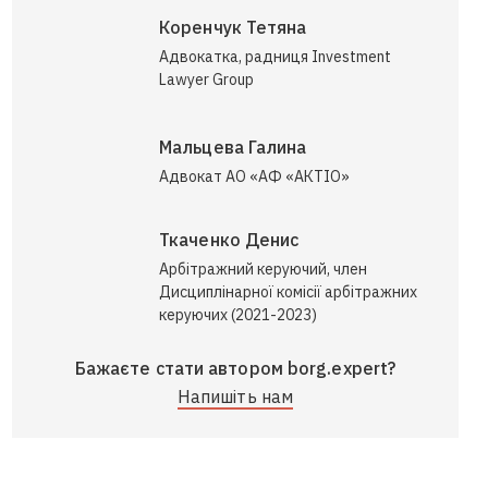
Коренчук Тетяна
Адвокатка, радниця Investment
Lawyer Group
Мальцева Галина
Адвокат АО «АФ «АКТІО»
Ткаченко Денис
Арбітражний керуючий, член
Дисциплінарної комісії арбітражних
керуючих (2021-2023)
Бажаєте стати автором borg.expert?
Напишіть нам