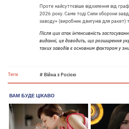
Проте найсуттєвіше відхилення від графі
2026 року. Саме тоді Сили оборони завд
заводу» (виробник двигунів для ракет) 
Після цих атак інтенсивність застосуванн
виданні, це доводить, що розширення укр
таких заводів є основним фактором у зн
Теги
# Війна з Росією