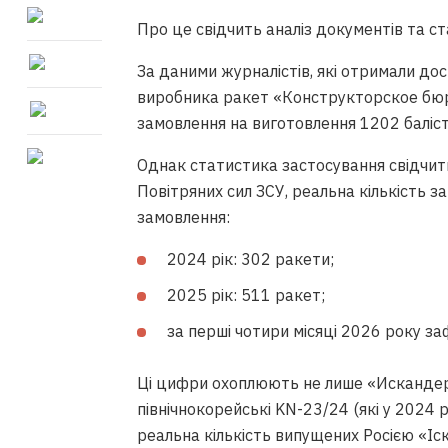
Про це свідчить аналіз документів та с
За даними журналістів, які отримали до
виробника ракет «Конструкторское бюр
замовлення на виготовлення 1202 баліс
Однак статистика застосування свідчить
Повітряних сил ЗСУ, реальна кількість з
замовлення:
2024 рік: 302 ракети;
2025 рік: 511 ракет;
за перші чотири місяці 2026 року за
Ці цифри охоплюють не лише «Искандер
північнокорейські KN-23/24 (які у 2024 р
реальна кількість випущених Росією «Іс