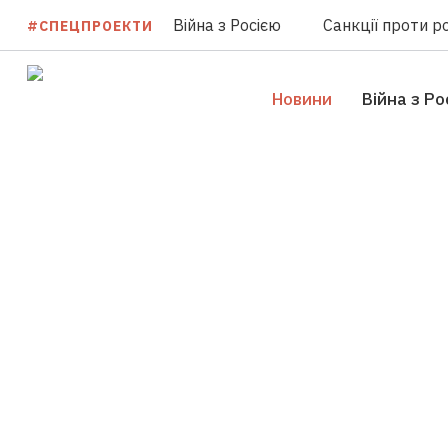
Війна з Росією
Санкції проти ро
#СПЕЦПРОЕКТИ
Новини
Війна з Ро