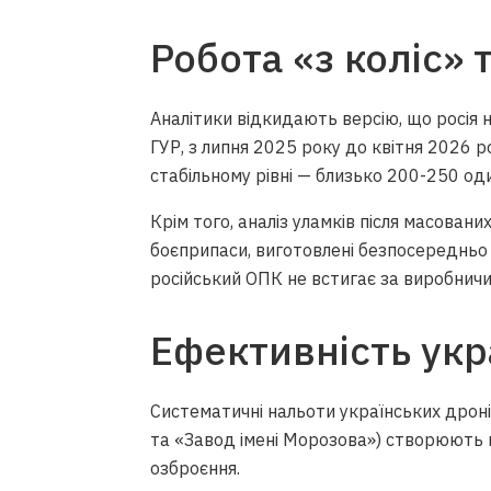
Робота «з коліс» 
Аналітики відкидають версію, що росія 
ГУР, з липня 2025 року до квітня 2026 
стабільному рівні — близько 200-250 од
Крім того, аналіз уламків після масован
боєприпаси, виготовлені безпосередньо
російський ОПК не встигає за виробничи
Ефективність укр
Систематичні нальоти українських дрон
та «Завод імені Морозова») створюють 
озброєння.