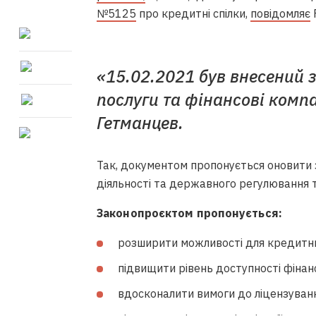
№5125
про кредитні спілки,
повідомляє
F
«15.02.2021 був внесений 
послуги та фінансові комп
Гетманцев.
Так, документом пропонується оновити з
діяльності та державного регулювання т
Законопроєктом пропонується:
розширити можливості для кредитних
підвищити рівень доступності фінан
вдосконалити вимоги до ліцензуванн