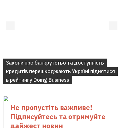
Закони про банкрутство та доступність
кредитів перешкоджають Україні піднятися
в рейтингу Doing Business
Не пропустіть важливе!
Підписуйтесь та отримуйте
дайжест новин