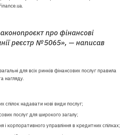
inance.ua.
законопроєкт про фінансові
анії реєстр № 5065», — написав
агальні для всіх ринків фінансових послуг правила
а нагляду.
 спілок надавати нові види послуг;
сових послуг для широкого загалу;
я і корпоративного управління в кредитних спілках;