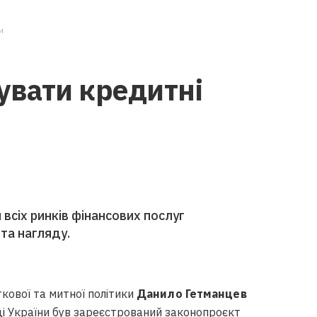
и
увати кредитні
всіх ринків фінансових послуг
та нагляду.
ткової та митної політики
Данило Гетманцев
і України був зареєстрований законопроєкт