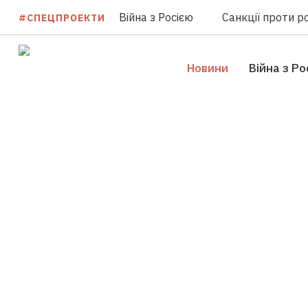
Війна з Росією
Санкції проти ро
#СПЕЦПРОЕКТИ
Новини
Війна з Ро