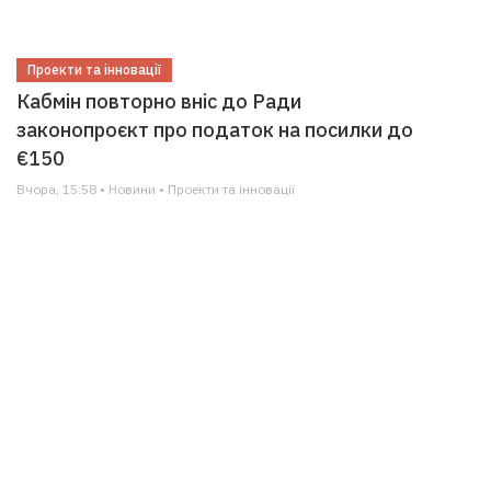
Проекти та інновації
Кабмін повторно вніс до Ради
законопроєкт про податок на посилки до
€150
Вчора, 15:58 • Новини • Проекти та інновації