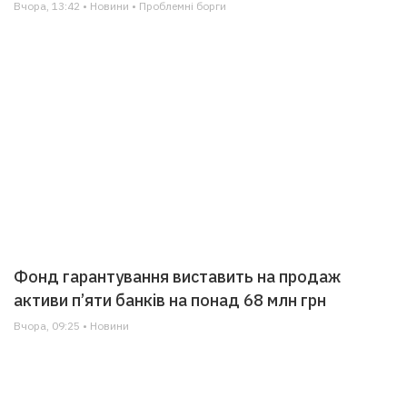
Вчора, 13:42 • Новини • Проблемні борги
Фонд гарантування виставить на продаж
активи п’яти банків на понад 68 млн грн
Вчора, 09:25 • Новини