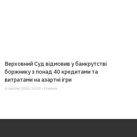
Верховний Суд відмовив у банкрутстві
боржнику з понад 40 кредитами та
витратами на азартні ігри
4 серпня 2026, 16:00 • Новини