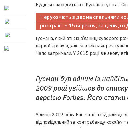
Будівля знаходиться в Куліакане, штат Сі
Нерухомість з двома спальнями ко
розіграють 15 вересня, за день до
Гусмана, який втік із в’язниці суворого р
наркобарону вдалося втекти через тунель,
Чапо затримали. У 2015 році він знову втік
Гусман був одним із найбіль
2009 році увійшов до списк
версією Forbes. Його статки
У липні 2019 року Ель Чапо засудили до д
відповідальний за контрабанду кокаїну та