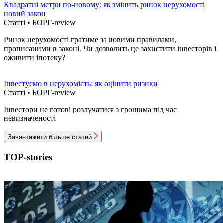
Квадратні метри по-новому: як змінить ринок нерухомості
новий закон
Статті • БОРГ-review
Ринок нерухомості гратиме за новими правилами,
прописаними в законі. Чи дозволить це захистити інвесторів і
оживити іпотеку?
Інвестуємо в нерухомість: як оцінити ризики
Статті • БОРГ-review
Інвестори не готові розлучатися з грошима під час
невизначеності
Завантажити більше статей
TOP-stories