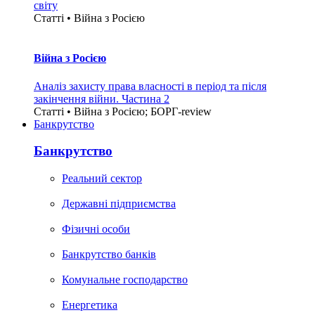
світу
Статті • Війна з Росією
Війна з Росією
Аналіз захисту права власності в період та після
закінчення війни. Частина 2
Статті • Війна з Росією; БОРГ-review
Банкрутство
Банкрутство
Реальний сектор
Державні підприємства
Фізичні особи
Банкрутство банків
Комунальне господарство
Енергетика