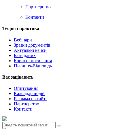
Партнерство
Контакти
Теорія i практика
Вебінари
Зразки документів
Актуальні кейси
Бази даних
Корисні посилання
Питання-Відповідь
Вас зацiкавить
Опитування
Календар подій
Реклама на сайтi
Партнерство
Контакти