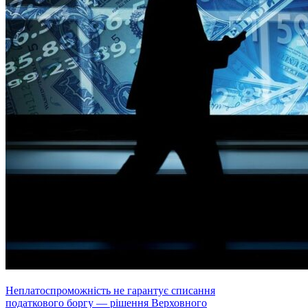
Неплатоспроможність не гарантує списання
податкового боргу — рішення Верховного