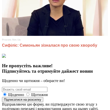
Не пропустіть важливе!
Підписуйтесь та отримуйте дайжест новин
Щоденно чи щотижня – обираєте ви!
Щоденно
Щотижня
Підписатися на розсилку
Відправляючи цю форму, ви підтверджуєте свою згоду з
політикою передачі і використання даних на цьому сайті.