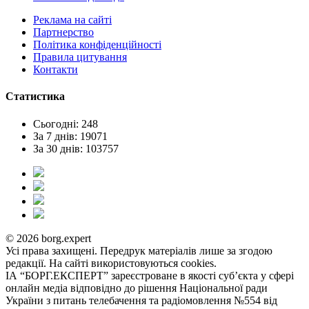
Реклама на сайтi
Партнерство
Політика конфіденційності
Правила цитування
Контакти
Статистика
Сьогодні: 248
За 7 днів: 19071
За 30 днів: 103757
© 2026 borg.expert
Усі права захищені. Передрук матеріалів лише за згодою
редакції. На сайті використовуються cookies.
ІА “БОРГ.ЕКСПЕРТ” зареєстроване в якості суб’єкта у сфері
онлайн медіа відповідно до рішення Національної ради
України з питань телебачення та радіомовлення №554 від