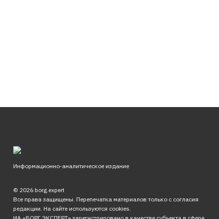
Информационно-аналитическое издание
© 2026 borg.expert
Все права защищены. Перепечатка материалов только с согласия
редакции. На сайте используются cookies.
ИА «БОРГ.ЭКСПЕРТ» зарегистрировано в качестве субъекта в сфере