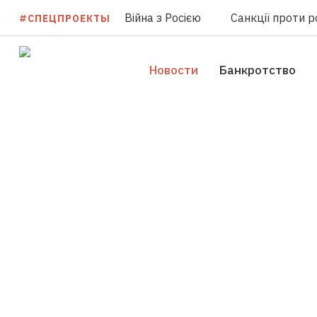
Війна з Росією
Санкції проти ро
#СПЕЦПРОЕКТЫ
Новости
Банкротство