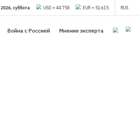
 2026, суббота
USD = 44.758
EUR = 51.615
RUS
Война с Россией
Мнение эксперта