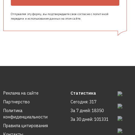
Отправляя эту форму, вы подтверждаете свое согласие с политикой
передачи и использования данных на этом сайте.
Реклама на сайте
Статистика
Партнерство
Сегодня: 317
Политика
За 7 дней: 18350
конфиденциальности
За 30 дней: 101331
Правила цитирования
Контакты