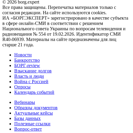
© 2026 borg.expert
Все права защищены. Перепечатка материалов только с
согласия редакции. На сайте используются cookies.
ИА «БОРГ.ЭКСПЕРТ» зарегистрировано в качестве субъекта
в сфере онлайн-СМИ в соответствии с решением
Национального совета Украины по вопросам телевидения и
радиовещания № 554 от 19.02.2026. Идентификатор СМИ
R40-06939. Материалы на сайте предназначены для лиц
старше 21 года.
Новости
Банкротство
БОРГ-review
Взыскание долгов
Власть и люди
Война с Россией
Опросы
Календарь событий
Вебинары
Образцы документов
Актуальные кейсы
Базы данных
Полезные ссылки
Вопрос-ответ