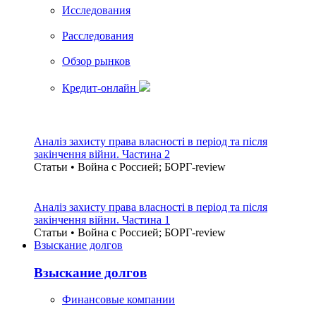
Исследования
Расследования
Обзор рынков
Кредит-онлайн
Аналіз захисту права власності в період та після
закінчення війни. Частина 2
Статьи • Война с Россией; БОРГ-review
Аналіз захисту права власності в період та після
закінчення війни. Частина 1
Статьи • Война с Россией; БОРГ-review
Взыскание долгов
Взыскание долгов
Финансовые компании