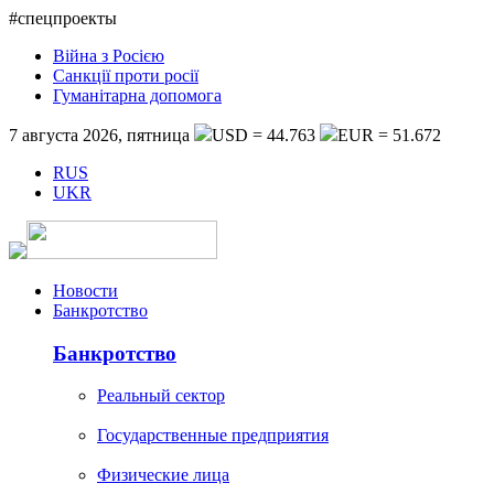
#спецпроекты
Війна з Росією
Санкції проти росії
Гуманітарна допомога
7 августа 2026, пятница
USD = 44.763
EUR = 51.672
RUS
UKR
Новости
Банкротство
Банкротство
Реальный сектор
Государственные предприятия
Физические лица