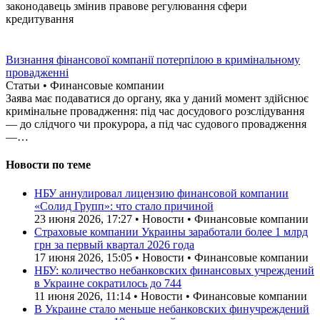
законодавець змінив правове регулювання сфери
кредитування
Визнання фінансової компанії потерпілою в кримінальному
провадженні
Статьи • Финансовые компании
Заява має подаватися до органу, яка у даний момент здійснює
кримінальне провадження: під час досудового розслідування
— до слідчого чи прокурора, а під час судового провадження
—…
Новости по теме
НБУ аннулировал лицензию финансовой компании
«Солид Групп»: что стало причиной
23 июня 2026, 17:27 • Новости • Финансовые компании
Страховые компании Украины заработали более 1 млрд
грн за первый квартал 2026 года
17 июня 2026, 15:05 • Новости • Финансовые компании
НБУ: количество небанковских финансовых учреждений
в Украине сократилось до 744
11 июня 2026, 11:14 • Новости • Финансовые компании
В Украине стало меньше небанковских финучреждений