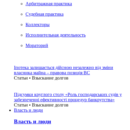
Арбитражная практика
Судебная практика
Коллекторы
Исполнительная деятельность
Мораторий
Іпотека залишається дійсною незалежно від зміни
власника майна – правова позиція ВС
Статьи • Взыскание долгов
Підсумки круглого столу «Роль господарських судів у
забезпеченні ефективності процедур банкрутства»
Статьи • Взыскание долгов
Власть и люди
Власть и люди