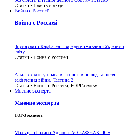
Статьи • Власть и люди
Война с Россией
Война с Россией
Зруйнувати Карфаген – заради виживання України і
світу
Статьи • Война с Россией
Аналіз захисту права власності в період та після
закінчення війни. Частина 2
Статьи • Война с Россией; БОРГ-review
Мнение эксперта
Мнение эксперта
TOP-3 эксперта
Мальцева Галина
Адвокат АО «АФ «АКТІО»