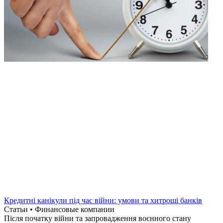
Кредитні канікули під час війни: умови та хитрощі банків
Статьи • Финансовые компании
Після початку війни та запровадження воєнного стану