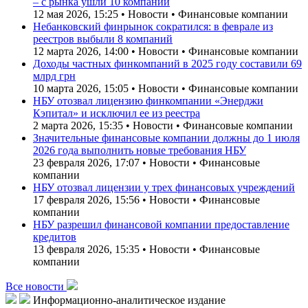
– с рынка ушли 10 компаний
12 мая 2026, 15:25 • Новости • Финансовые компании
Небанковский финрынок сократился: в феврале из
реестров выбыли 8 компаний
12 марта 2026, 14:00 • Новости • Финансовые компании
Доходы частных финкомпаний в 2025 году составили 69
млрд грн
10 марта 2026, 15:05 • Новости • Финансовые компании
НБУ отозвал лицензию финкомпании «Энерджи
Кэпитал» и исключил ее из реестра
2 марта 2026, 15:35 • Новости • Финансовые компании
Значительные финансовые компании должны до 1 июля
2026 года выполнить новые требования НБУ
23 февраля 2026, 17:07 • Новости • Финансовые
компании
НБУ отозвал лицензии у трех финансовых учреждений
17 февраля 2026, 15:56 • Новости • Финансовые
компании
НБУ разрешил финансовой компании предоставление
кредитов
13 февраля 2026, 15:35 • Новости • Финансовые
компании
Все новости
Информационно-аналитическое издание