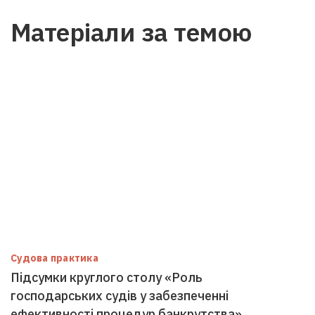
Матеріали за темою
Судова практика
Підсумки круглого столу «Роль
господарських судів у забезпеченні
ефективності процедур банкрутства»