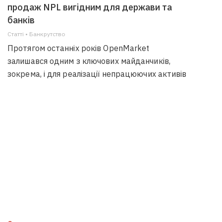
продаж NPL вигідним для держави та
банків
Статті • Банкрутство
Протягом останніх років OpenMarket
залишався одним з ключових майданчиків,
зокрема, і для реалізації непрацюючих активів