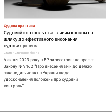
Судова практика
Судовий контроль є важливим кроком на
шляху до ефективного виконання
судових рішень
Статті • Стягнення боргiв
6 липня 2023 року в ВР зареєстровано проєкт
Закону № 9462 "Про внесення змін до деяких
законодавчих актів України щодо
удосконалення положень про судовий
контроль"