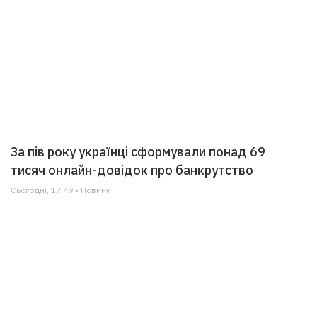
За пів року українці сформували понад 69
тисяч онлайн-довідок про банкрутство
Сьогодні, 17:49 • Новини