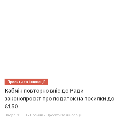
Проекти та інновації
Кабмін повторно вніс до Ради
законопроєкт про податок на посилки до
€150
Вчора, 15:58 • Новини • Проекти та інновації