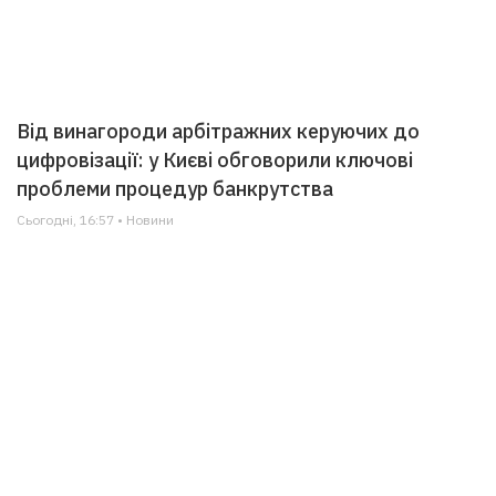
Від винагороди арбітражних керуючих до
цифровізації: у Києві обговорили ключові
проблеми процедур банкрутства
Сьогодні, 16:57 • Новини