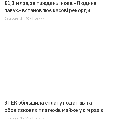
$1,1 млрд за тиждень: нова «Людина-
павук» встановлює касові рекорди
Сьогодні, 14:40 • Новини
ЗПЕК збільшила сплату податків та
обов’язкових платежів майже у сім разів
Сьогодні, 12:59 • Новини