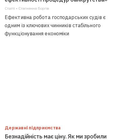
Статті • Стягнення боргiв
Ефективна робота господарських судів є
одним із ключових чинників стабільного
функціонування економіки
Державні підприємства
Безнадійність має ціну. Як ми зробили