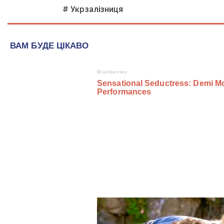
# Укрзалізниця