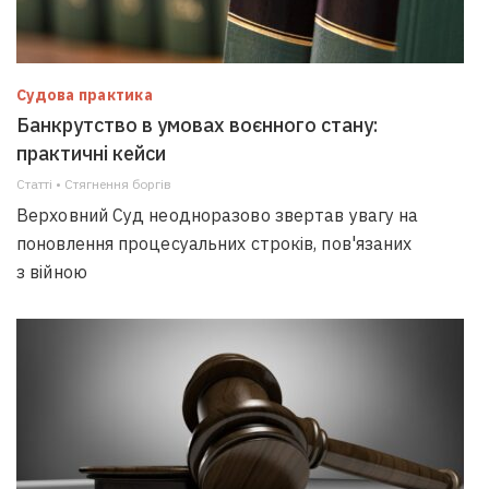
Судова практика
Банкрутство в умовах воєнного стану:
практичні кейси
Статті • Стягнення боргiв
Верховний Суд неодноразово звертав увагу на
поновлення процесуальних строків, пов'язаних
з війною