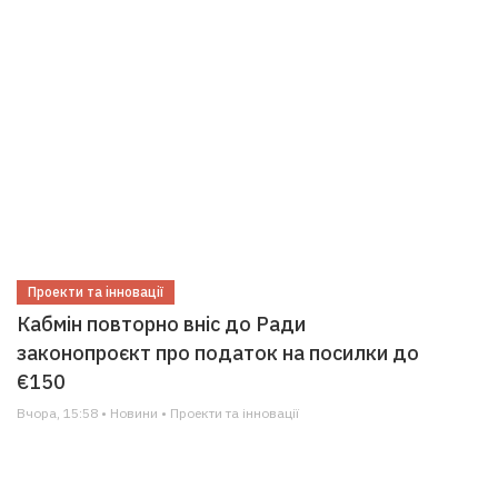
Проекти та інновації
Кабмін повторно вніс до Ради
законопроєкт про податок на посилки до
€150
Вчора, 15:58 • Новини • Проекти та інновації