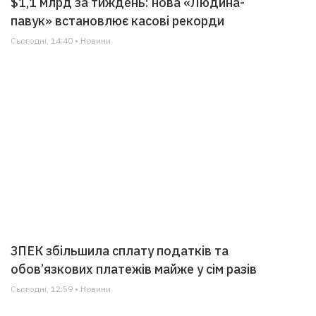
$1,1 млрд за тиждень: нова «Людина-
павук» встановлює касові рекорди
Сьогодні, 14:40 • Новини
ЗПЕК збільшила сплату податків та
обов’язкових платежів майже у сім разів
Сьогодні, 12:59 • Новини