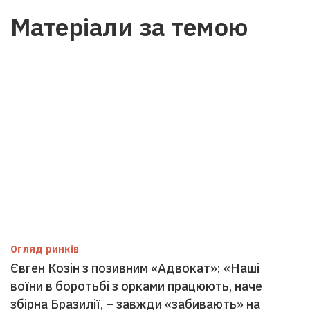
Матеріали за темою
Огляд ринків
Євген Козін з позивним «Адвокат»: «Наші
воїни в боротьбі з орками працюють, наче
збірна Бразилії, – завжди «забивають» на