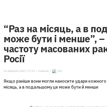
“Раз на місяць, а в п
може бути і менше”, –
частоту масованих ра
Росії
16 березня 2023, 17:53
•
Новини
•
262
Якщо раніше вони могли наносити удари кожного т
місяць, а в подальшому це може бути й менше