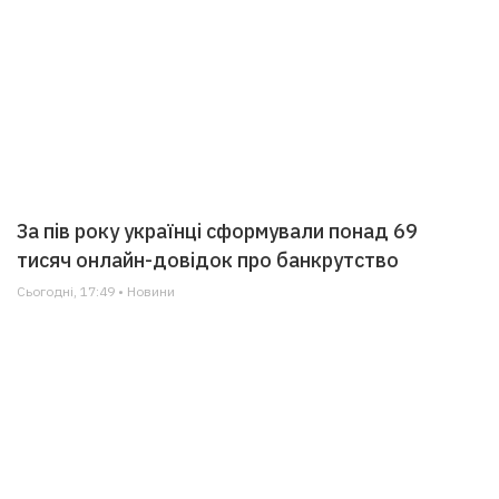
За пів року українці сформували понад 69
тисяч онлайн-довідок про банкрутство
Сьогодні, 17:49 • Новини