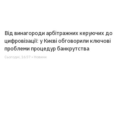
Від винагороди арбітражних керуючих до
цифровізації: у Києві обговорили ключові
проблеми процедур банкрутства
Сьогодні, 16:57 • Новини