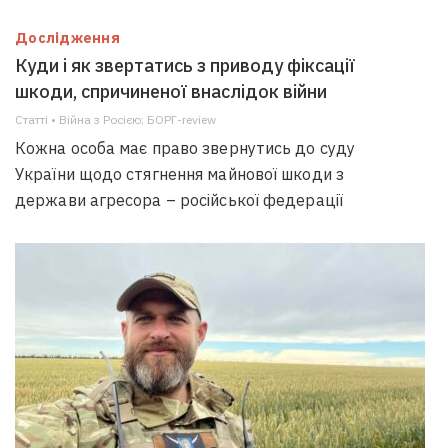
Дослідження
Куди і як звертатись з приводу фіксації
шкоди, спричиненої внаслідок війни
Статті • Війна з Росією; БОРГ-review
Кожна особа має право звернутись до суду
України щодо стягнення майнової шкоди з
держави агресора – російської федерації