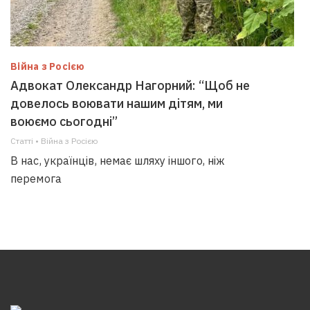
Війна з Росією
Адвокат Олександр Нагорний: “Щоб не
довелось воювати нашим дітям, ми
воюємо сьогодні”
Статті • Війна з Росією
В нас, українців, немає шляху іншого, ніж
перемога