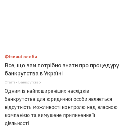
Фізичні особи
Все, що вам потрібно знати про процедуру
банкрутства в Україні
Статті • Банкрутство
Одним із найпоширеніших наслідків
банкрутства для юридичної особи являється
відсутність можливості контролю над власною
компанією та вимушене припинення її
діяльності