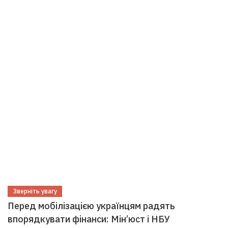
Зверніть увагу
Перед мобілізацією українцям радять
впорядкувати фінанси: Мін’юст і НБУ