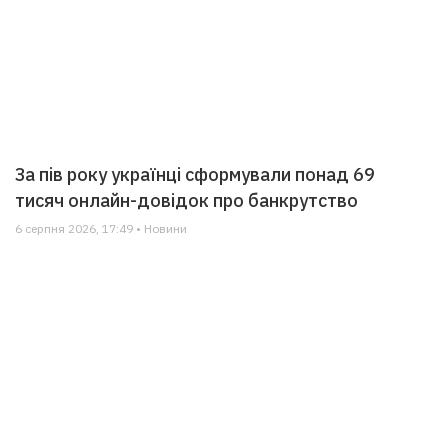
За пів року українці сформували понад 69
тисяч онлайн-довідок про банкрутство
6 серпня 2026, 17:49 • Новини