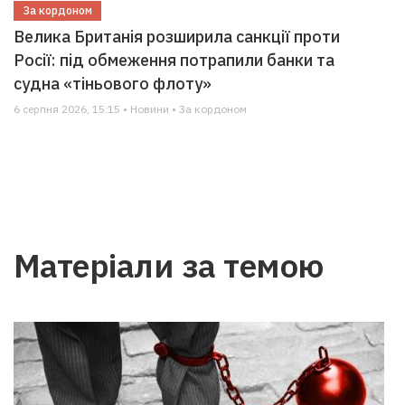
За кордоном
Велика Британія розширила санкції проти
Росії: під обмеження потрапили банки та
судна «тіньового флоту»
6 серпня 2026, 15:15 • Новини • За кордоном
Матеріали за темою