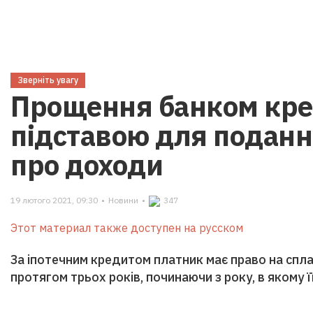
Зверніть увагу
Прощення банком кред
підставою для поданн
про доходи
19 лютого 2021, 09:30
•
Новини
•
347
Этот материал также доступен на русском
За іпотечним кредитом платник має право на спл
протягом трьох років, починаючи з року, в якому 