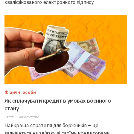
кваліфікованого електронного підпису
Фізичні особи
Як сплачувати кредит в умовах воєнного
стану
Статті • Банкрутство
Найкраща стратегія для боржників – це
залишатися на зв'язку зі своїми кредиторами