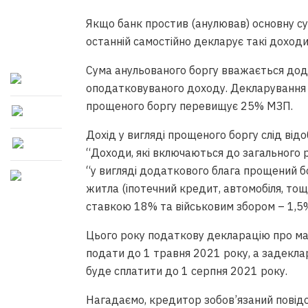
Якщо банк простив (анулював) основну су
останній самостійно декларує такі доходи
Сума анульованого боргу вважається дод
оподатковуваного доходу. Декларування 
прощеного боргу перевищує 25% МЗП.
Дохід у вигляді прощеного боргу слід відо
“Доходи, які включаються до загального р
“у вигляді додаткового блага прощений 
житла (іпотечний кредит, автомобіля, то
ставкою 18% та військовим збором – 1,5
Цього року податкову декларацію про ма
подати до 1 травня 2021 року, а задекла
буде сплатити до 1 серпня 2021 року.
Нагадаємо, кредитор зобов’язаний пові