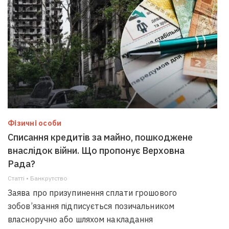
Фізичні особи
Списання кредитів за майно, пошкоджене
внаслідок війни. Що пропонує Верховна
Рада?
Статті • Банкрутство
Заява про призупинення сплати грошового
зобов’язання підписується позичальником
власноручно або шляхом накладання