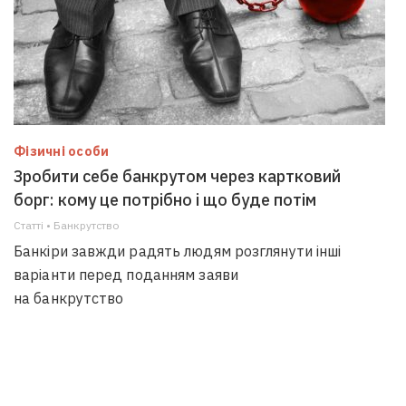
Фізичні особи
Зробити себе банкрутом через картковий
борг: кому це потрібно і що буде потім
Статті • Банкрутство
Банкіри завжди радять людям розглянути інші
варіанти перед поданням заяви
на банкрутство