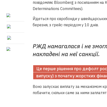
повідомляє Bloomberg з посиланням на Ко
Determinations Committees).
Йдеться про євробонди у швейцарських 
березня, з грейс-періодом у 10 днів.
РЖД намагалася і не змогл
накладені на неї санкції.
Це перше рішення про дефолт рос
випуску) з початку жорстких фінан
Воно запускає виплату за механізмом кр
побачити, скільки саме за ними заплатят