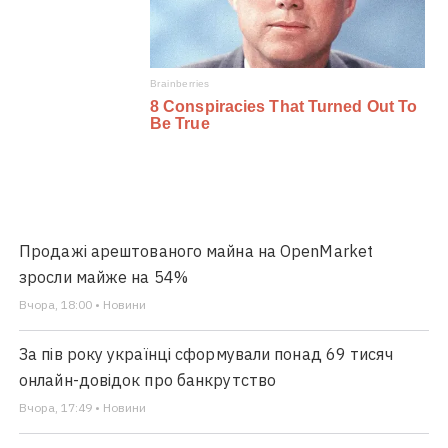
Продажі арештованого майна на OpenMarket
зросли майже на 54%
Вчора, 18:00 • Новини
За пів року українці сформували понад 69 тисяч
онлайн-довідок про банкрутство
Вчора, 17:49 • Новини