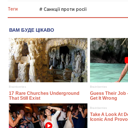
Теги
# Санкції проти росії