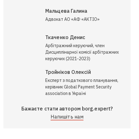
Мальцева Галина
Адвокат АО «АФ «АКТІО»
Ткаченко Денис
Арбітражний керуючий, член
Дисциплінарної комісії арбітражних
керуючих (2021-2023)
Тройніков Олексій
Експерт з податкового планування,
керівник Global Payment Security
association в Україні
Бажаєте стати автором borg.expert?
Напишіть нам