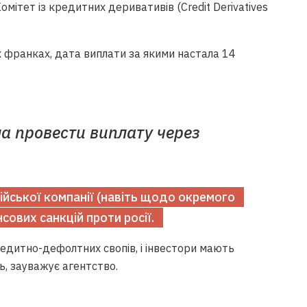
мітет із кредитних деривативів (Credit Derivatives
франках, дата виплати за якими настала 14
а провести виплату через
ійської компанії (навіть щодо окремого
сових санкцій проти росії.
едитно-дефолтних свопів, і інвестори мають
ь, зауважує агентство.