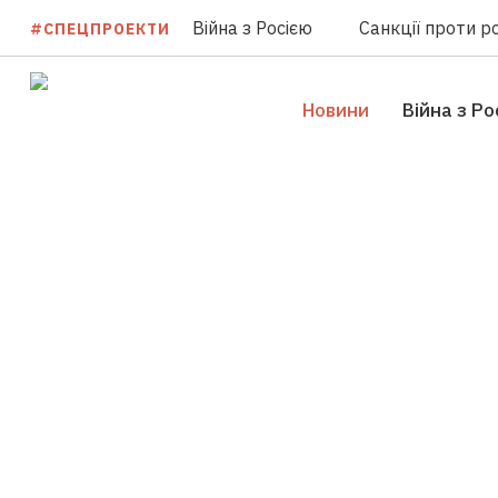
Війна з Росією
Санкції проти ро
#СПЕЦПРОЕКТИ
Новини
Війна з Ро