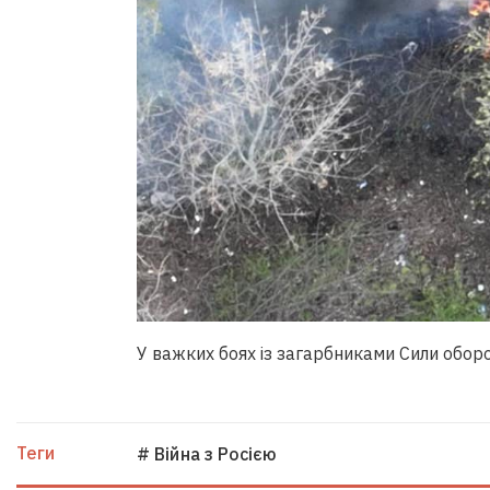
У важких боях із загарбниками Сили обо
Теги
# Війна з Росією