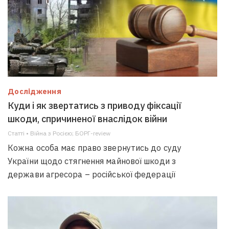
Дослідження
Куди і як звертатись з приводу фіксації
шкоди, спричиненої внаслідок війни
Статті • Війна з Росією; БОРГ-review
Кожна особа має право звернутись до суду
України щодо стягнення майнової шкоди з
держави агресора – російської федерації