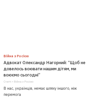
Війна з Росією
Адвокат Олександр Нагорний: “Щоб не
довелось воювати нашим дітям, ми
воюємо сьогодні”
Статті • Війна з Росією
В нас, українців, немає шляху іншого, ніж
перемога