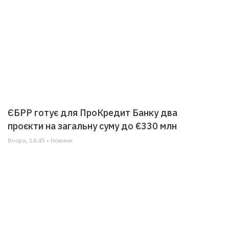
ЄБРР готує для ПроКредит Банку два
проєкти на загальну суму до €330 млн
Вчора, 14:45 • Новини