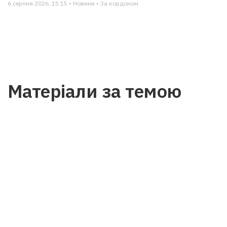
6 серпня 2026, 15:15 • Новини • За кордоном
Матеріали за темою