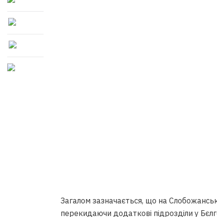
Загалом зазначається, що на Слобожанськ
перекидаючи додаткові підрозділи у Бєлг