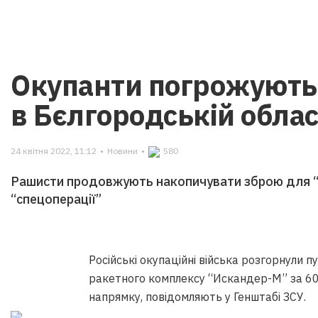
Окупанти погрожують
в Бєлгородській облас
24 квітня 2022, 11:12
•
Новини
•
580
Рашисти продовжують накопичувати зброю для “д
“спецоперації”
Російські окупаційні війська розгорнули 
ракетного комплексу “Искандер-М” за 60
напрямку, повідомляють у Генштабі ЗСУ.