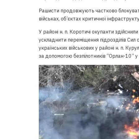
Рашисти продовжують частково блокувати
військах, об’єктах критичної інфраструкт
У районі н. п. Коротичі окупанти здійснил
ускладнити переміщення підрозділів Сил 
українських військових у районі н. п. Кур
за допомогою безпілотників “Орлан-10” у т