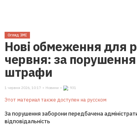
Огляд ЗМІ
Нові обмеження для р
червня: за порушення
штрафи
1 червня 2026, 10:17
•
Новини
•
931
Этот материал также доступен на русском
За порушення заборони передбачена адміністрати
відповідальність