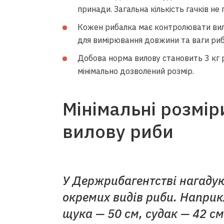
принади. Загальна кількість гачків н
Кожен рибалка має контролювати вило
для вимірювання довжини та ваги риб
Добова норма вилову становить 3 кг 
мінімально дозволений розмір.
Мінімальні розмір
вилову риби
У Держрибагентстві нагадую
окремих видів риби. Наприк
щука — 50 см, судак — 42 см