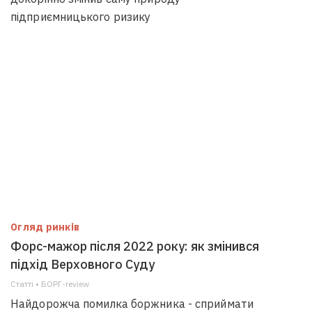
підприємницького ризику
Огляд ринків
Форс-мажор після 2022 року: як змінився
підхід Верховного Суду
Статті • БОРГ-review
Найдорожча помилка боржника - сприймати