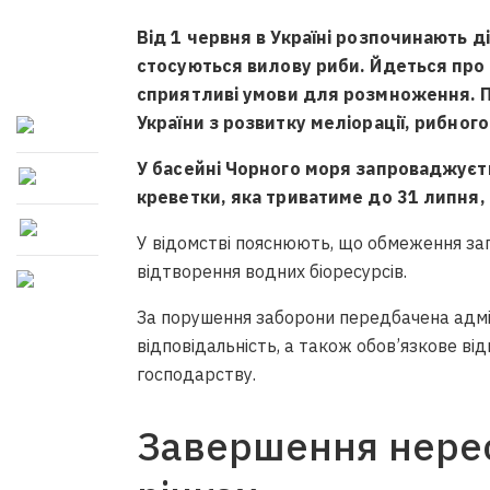
Від 1 червня в Україні розпочинають 
стосуються вилову риби. Йдеться про 
сприятливі умови для розмноження. 
України з розвитку меліорації, рибно
У басейні Чорного моря запроваджуєт
креветки, яка триватиме до 31 липня, 
У відомстві пояснюють, що обмеження за
відтворення водних біоресурсів.
За порушення заборони передбачена адмі
відповідальність, а також обов’язкове в
господарству.
Завершення нерес