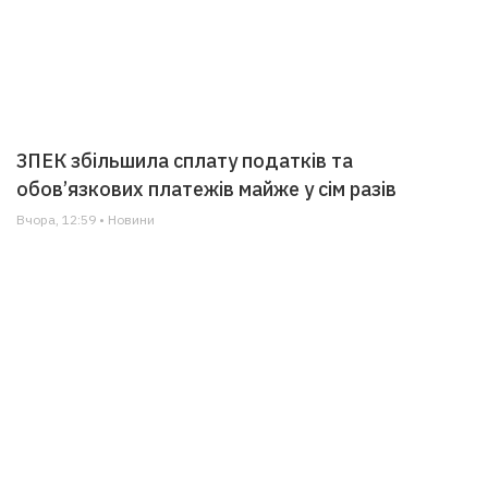
ЗПЕК збільшила сплату податків та
обов’язкових платежів майже у сім разів
Вчора, 12:59 • Новини