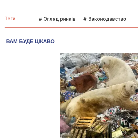
Теги
# Огляд ринків
# Законодавство