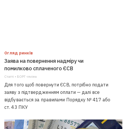
Огляд ринків
Заява на повернення надміру чи
помилково сплаченого ЄСВ
Статті • БОРГ-review
Для того щоб повернути ЄСВ, потрібно подати
заяву з підтвердженням оплати — далі все
відбувається за правилами Порядку № 417 або
ст. 43 ПКУ