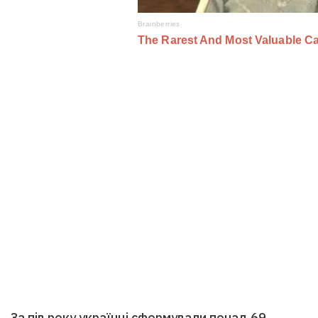
За пів року українці сформували понад 69