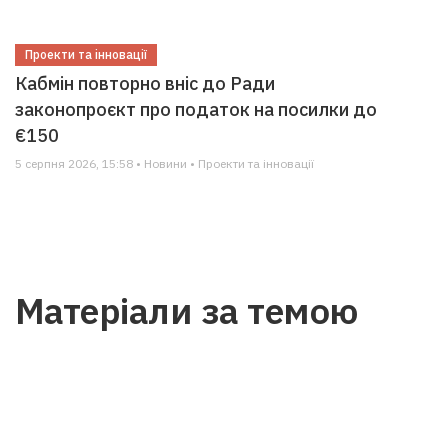
Проекти та інновації
Кабмін повторно вніс до Ради
законопроєкт про податок на посилки до
€150
5 серпня 2026, 15:58 • Новини • Проекти та інновації
Матеріали за темою