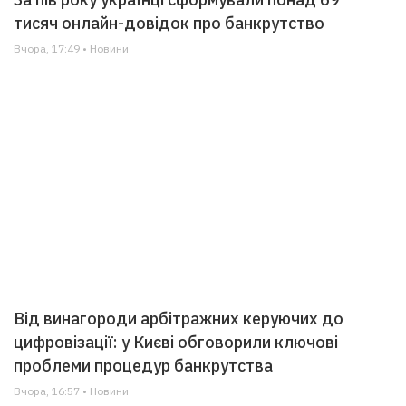
тисяч онлайн-довідок про банкрутство
Вчора, 17:49 • Новини
Від винагороди арбітражних керуючих до
цифровізації: у Києві обговорили ключові
проблеми процедур банкрутства
Вчора, 16:57 • Новини