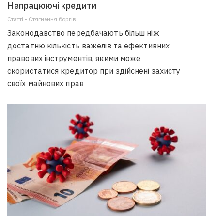
Непрацюючі кредити
Статті • Стягнення боргiв
Законодавство передбачають більш ніж
достатню кількість важелів та ефективних
правових інструментів, якими може
скористатися кредитор при здійснені захисту
своїх майнових прав