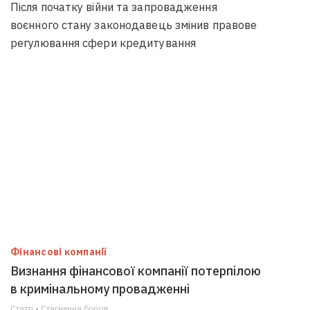
Після початку війни та запровадження
воєнного стану законодавець змінив правове
регулювання сфери кредитування
Фінансові компанії
Визнання фінансової компанії потерпілою
в кримінальному провадженні
Статті • Стягнення боргiв