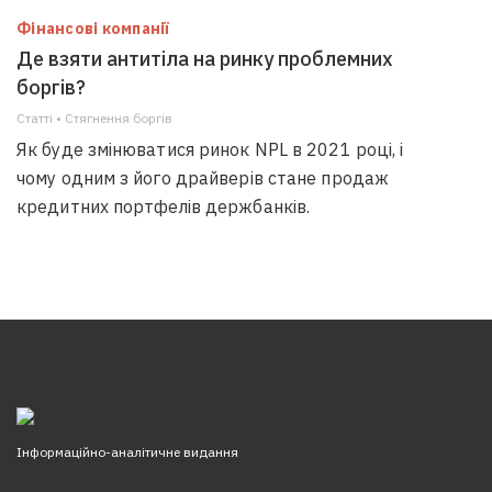
Фінансові компанії
Де взяти антитіла на ринку проблемних
боргів?
Статті • Стягнення боргiв
Як буде змінюватися ринок NPL в 2021 році, і
чому одним з його драйверів стане продаж
кредитних портфелів держбанків.
Інформаційно-аналітичне видання