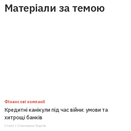
Матеріали за темою
Фінансові компанії
Кредитні канікули під час війни: умови та
хитрощі банків
Статті • Стягнення боргiв