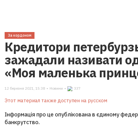
За кордоном
Кредитори петербурзь
зажадали називати од
«Моя маленька принц
12 березня 2021, 15:38
•
Новини
•
337
Этот материал также доступен на русском
Інформація про це опублікована в єдиному федер
банкрутство.