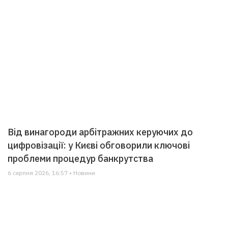
Від винагороди арбітражних керуючих до
цифровізації: у Києві обговорили ключові
проблеми процедур банкрутства
6 серпня 2026, 16:57 • Новини