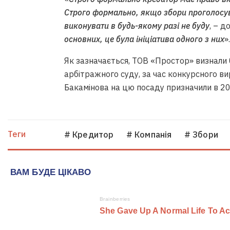
Строго формально, якщо збори проголосув
виконувати в будь-якому разі не буду
, – д
основних, це була ініціатива одного з них
».
Як зазначається, ТОВ «Простор» визнали б
арбітражного суду, за час конкурсного ви
Бакамінова на цю посаду призначили в 20
Теги
# Кредитор
# Компанія
# Збори