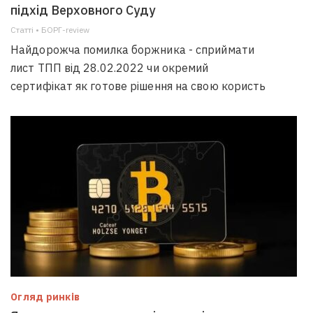
підхід Верховного Суду
Статті • БОРГ-review
Найдорожча помилка боржника - сприймати
лист ТПП від 28.02.2022 чи окремий
сертифікат як готове рішення на свою користь
Огляд ринків