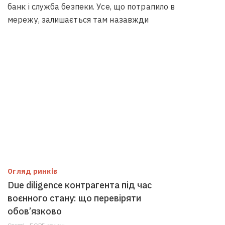
банк і служба безпеки. Усе, що потрапило в
мережу, залишається там назавжди
Огляд ринків
Due diligence контрагента під час
воєнного стану: що перевіряти
обов’язково