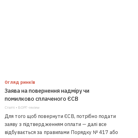
Огляд ринків
Заява на повернення надміру чи
помилково сплаченого ЄСВ
Статті • БОРГ-review
Для того щоб повернути ЄСВ, потрібно подати
заяву з підтвердженням оплати — далі все
відбувається за правилами Порядку № 417 або