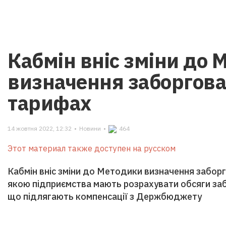
Кабмін вніс зміни до
визначення заборгован
тарифах
14 жовтня 2022, 12:32
•
Новини
•
464
Этот материал также доступен на русском
Кабмін вніс зміни до Методики визначення заборго
якою підприємства мають розрахувати обсяги забо
що підлягають компенсації з Держбюджету