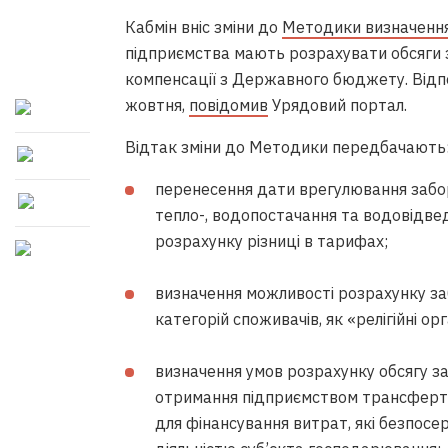
Кабмін вніс зміни до
Методики визначення 
підприємства мають розрахувати обсяги з
компенсації з Державного бюджету. Відпо
жовтня,
повідомив
Урядовий портал.
Відтак зміни до Методики передбачають
перенесення дати врегулювання забор
тепло-, водопостачання та водовідвед
розрахунку різниці в тарифах;
визначення можливості розрахунку заб
категорій споживачів, як «релігійні орг
визначення умов розрахунку обсягу за
отримання підприємством трансферті
для фінансування витрат, які безпосе