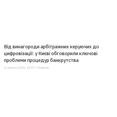
Від винагороди арбітражних керуючих до
цифровізації: у Києві обговорили ключові
проблеми процедур банкрутства
6 серпня 2026, 16:57 • Новини