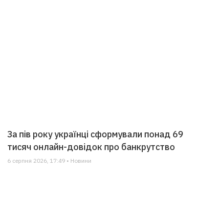
За пів року українці сформували понад 69
тисяч онлайн-довідок про банкрутство
6 серпня 2026, 17:49 • Новини