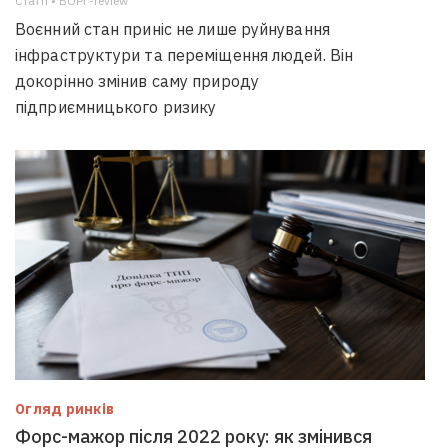
Статті • БОРГ-review
Воєнний стан приніс не лише руйнування
інфраструктури та переміщення людей. Він
докорінно змінив саму природу
підприємницького ризику
Огляд ринків
Форс-мажор після 2022 року: як змінився