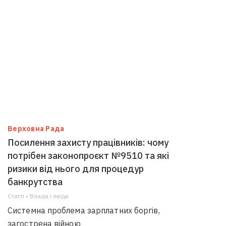
Верховна Рада
Посилення захисту працівників: чому
потрібен законопроєкт №9510 та які
ризики від нього для процедур
банкрутства
Статті • Влада i люди
Системна проблема зарплатних боргів,
загострена війною