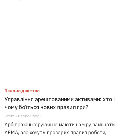
Законодавство
Управління арештованими активами: хто і
чому боїться нових правил гри?
Статті • Влада i люди
Арбітражні керуючі не мають наміру заміщати
АРМА, але хочуть прозорих правил роботи,