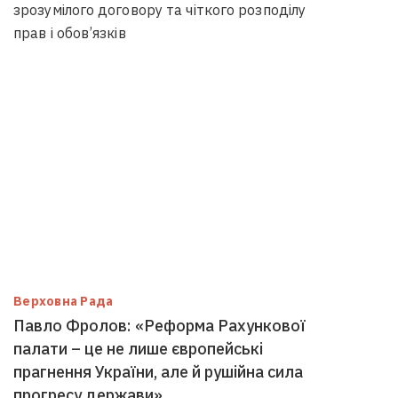
зрозумілого договору та чіткого розподілу
прав і обов’язків
Верховна Рада
Павло Фролов: «Реформа Рахункової
палати – це не лише європейські
прагнення України, але й рушійна сила
прогресу держави»