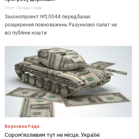
Статті • Влада i люди
Законопроект №10044 передбачає
розширення повноважень Рахункової палат на
всі публічні кошти
Верховна Рада
Сором’язливим тут не місце. Україні