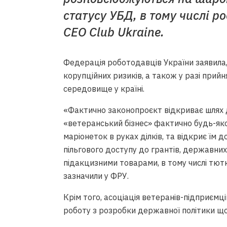
статусу УБД, в тому числі ро
CEO Club Ukraine.
Федерація роботодавців України заявила,
корупційних ризиків, а також у разі при
середовище у країні.
«Фактично законопроєкт відкриває шлях
«ветеранський бізнес» фактично будь-яко
маріонеток в руках ділків, та відкриє їм
пільгового доступу до грантів, державних 
підакцизними товарами, в тому числі тют
зазначили у ФРУ.
Крім того, асоціація ветеранів-підприємц
роботу з розробки державної політики що