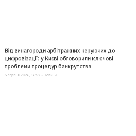
Від винагороди арбітражних керуючих до
цифровізації: у Києві обговорили ключові
проблеми процедур банкрутства
6 серпня 2026, 16:57 • Новини