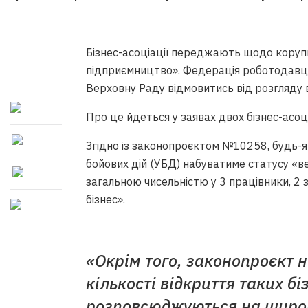
Бізнес-асоціації переджають щодо коруп
підприємництво». Федерація роботодавців
Верховну Раду відмовитись від розгляду 
Про це йдеться у заявах двох бізнес-асоці
Згідно із законопроєктом №10258, будь-я
бойових дій (УБД) набуватиме статусу «ве
загальною чисельністю у 3 працівники, 2 
бізнес».
«Окрім того, законопроєкт н
кількості відкриття таких бі
розповсюджуються на широк