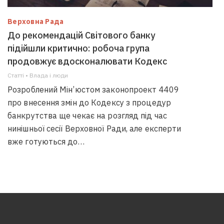
Верховна Рада
До рекомендацій Світового банку
підійшли критично: робоча група
продовжує вдосконалювати Кодекс
Статті • Влада i люди
Розроблений Мін’юстом законопроект 4409
про внесення змін до Кодексу з процедур
банкрутства ще чекає на розгляд під час
нинішньої сесії Верховної Ради, але експерти
вже готуються до…