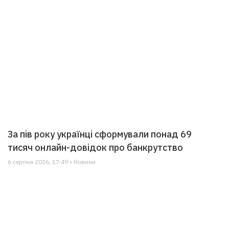
За пів року українці сформували понад 69
тисяч онлайн-довідок про банкрутство
6 серпня 2026, 17:49 • Новини