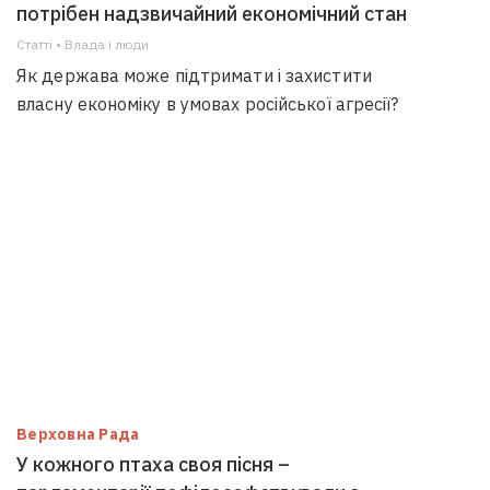
потрібен надзвичайний економічний стан
Статті • Влада i люди
Як держава може підтримати і захистити
власну економіку в умовах російської агресії?
Верховна Рада
У кожного птаха своя пісня –