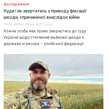
Дослідження
Куди і як звертатись з приводу фіксації
шкоди, спричиненої внаслідок війни
Статті • Війна з Росією; БОРГ-review
Кожна особа має право звернутись до суду
України щодо стягнення майнової шкоди з
держави агресора – російської федерації