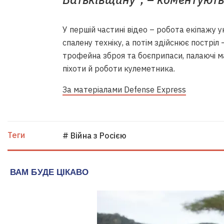
У першій частині відео – робота екіпажу 
спалену техніку, а потім здійснює постріл –
трофейна зброя та боєприпаси, палаючі м
піхоти й роботи кулеметника.
За матеріалами Defense Express
Теги
# Війна з Росією