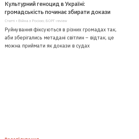
Культурний геноцид в Україні:
громадськість починає збирати докази
Статті • Війна з Росією; БОРГ-review
Руйнування фіксуються в різних громадах так,
аби зберігались метадані світлин – відтак, це
можна приймати як докази в судах