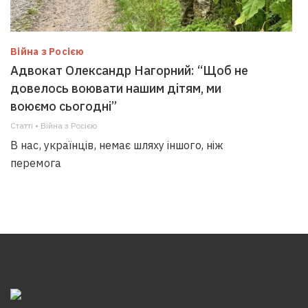
Війна з Росією
Адвокат Олександр Нагорний: “Щоб не
довелось воювати нашим дітям, ми
воюємо сьогодні”
Статті • Війна з Росією
В нас, українців, немає шляху іншого, ніж
перемога