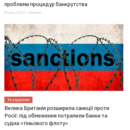
проблеми процедур банкрутства
Вчора, 16:57 • Новини
За кордоном
Велика Британія розширила санкції проти
Росії: під обмеження потрапили банки та
судна «тіньового флоту»