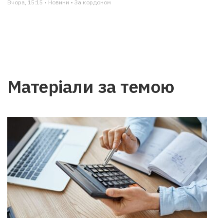
Вчора, 15:15 • Новини • За кордоном
Матеріали за темою