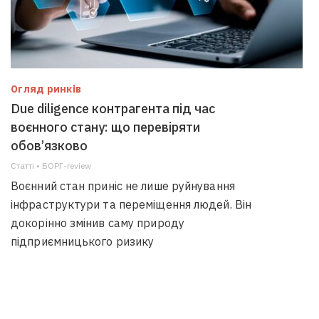
Огляд ринків
Due diligence контрагента під час
воєнного стану: що перевіряти
обов’язково
Статті • БОРГ-review
Воєнний стан приніс не лише руйнування
інфраструктури та переміщення людей. Він
докорінно змінив саму природу
підприємницького ризику