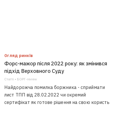
Огляд ринків
Форс-мажор після 2022 року: як змінився
підхід Верховного Суду
Статті • БОРГ-review
Найдорожча помилка боржника - сприймати
лист ТПП від 28.02.2022 чи окремий
сертифікат як готове рішення на свою користь