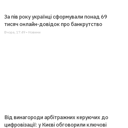
За пів року українці сформували понад 69
тисяч онлайн-довідок про банкрутство
Вчора, 17:49 • Новини
Від винагороди арбітражних керуючих до
цифровізації: у Києві обговорили ключові