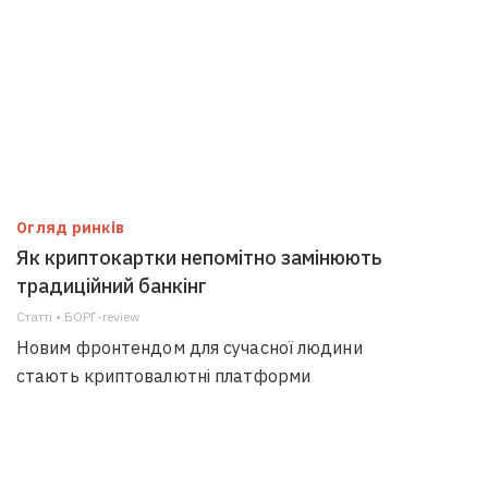
Огляд ринків
Як криптокартки непомітно замінюють
традиційний банкінг
Статті • БОРГ-review
Новим фронтендом для сучасної людини
стають криптовалютні платформи