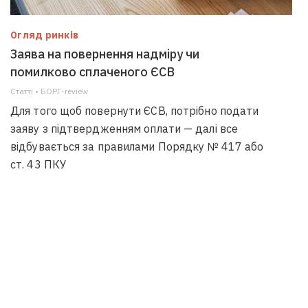
Огляд ринків
Заява на повернення надміру чи
помилково сплаченого ЄСВ
Статті • БОРГ-review
Для того щоб повернути ЄСВ, потрібно подати
заяву з підтвердженням оплати — далі все
відбувається за правилами Порядку № 417 або
ст. 43 ПКУ