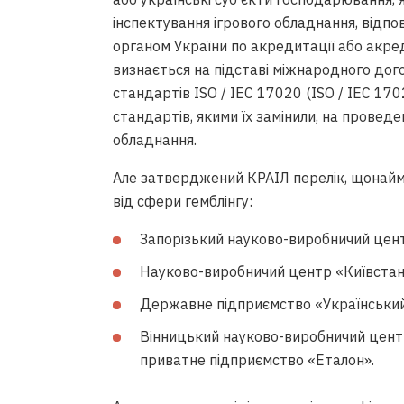
інспектування ігрового обладнання, відпо
органом України по акредитації або акре
визнається на підставі міжнародного дог
стандартів ISO / IEC 17020 (ISO / IEC 1702
стандартів, якими їх замінили, на проведен
обладнання.
Але затверджений КРАІЛ перелік, щонаймен
від сфери гемблінгу:
Запорізький науково-виробничий центр
Науково-виробничий центр «Київстан
Державне підприємство «Український
Вінницький науково-виробничий центр 
приватне підприємство «Еталон».