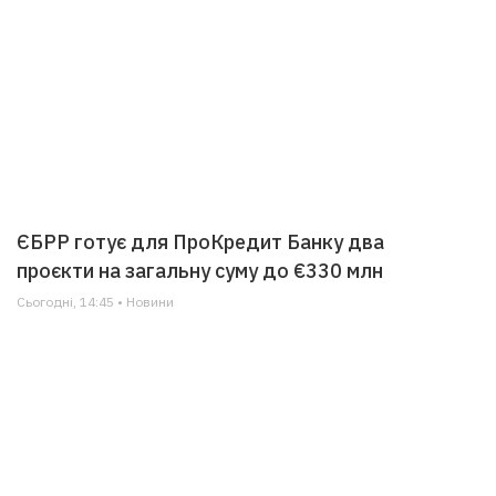
ЄБРР готує для ПроКредит Банку два
проєкти на загальну суму до €330 млн
Сьогодні, 14:45 • Новини