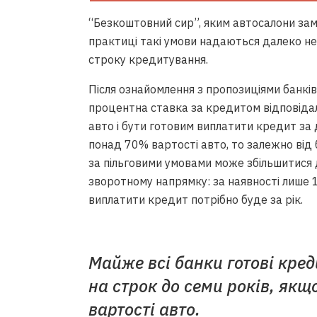
“Безкоштовний сир”, яким автосалони зам
практиці такі умови надаються далеко не 
строку кредитування.
Після ознайомлення з пропозиціями банків
процентна ставка за кредитом відповідал
авто і бути готовим виплатити кредит за
понад 70% вартості авто, то залежно від
за пільговими умовами може збільшитися д
зворотному напрямку: за наявності лише 
виплатити кредит потрібно буде за рік.
Майже всі банки готові кре
на строк до семи років, якщ
вартості авто.