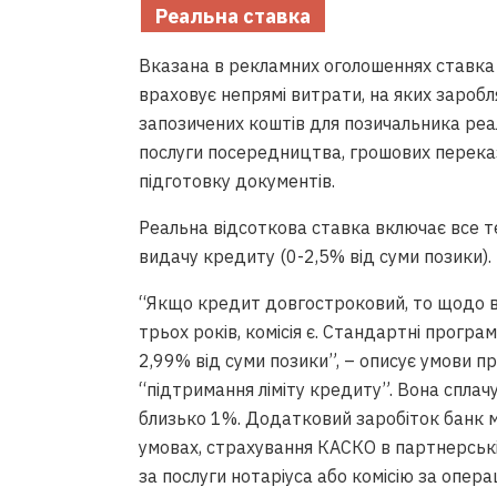
Реальна ставка
Вказана в рекламних оголошеннях ставка 
враховує непрямі витрати, на яких зароб
запозичених коштів для позичальника реа
послуги посередництва, грошових переказ
підготовку документів.
Реальна відсоткова ставка включає все те
видачу кредиту (0-2,5% від суми позики).
“Якщо кредит довгостроковий, то щодо вс
трьох років, комісія є. Стандартні програ
2,99% від суми позики”, – описує умови п
“підтримання ліміту кредиту”. Вона сплач
близько 1%. Додатковий заробіток банк 
умовах, страхування КАСКО в партнерські
за послуги нотаріуса або комісію за опера