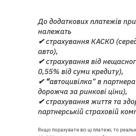
До додаткових платежів пр
належать
✔
страхування КАСКО (серед
авто),
✔
страхування від нещасног
0,55% від суми кредиту),
✔ “
автоцивілка” в партнера
дорожча за ринкові ціни),
✔
страхування життя та здо
партнерській страховій комп
Якщо порахувати всі ці платежі, то реал