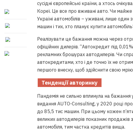
сусідні європейські країни, а хтось очіку
Кореї. Це все про вживані авто. Чи майже
Україні автомобілів – уживані, лише один 
машин і тих, хто планує купити автомобіль
Реалізувати це бажання можна через отр
офіційних дилерів. “Автокредит під 0,01%
рекламних брошурах автодилерів. Чи спра
автокредитами, хто і де точно їх не отрим
першого внеску, щоб здійснити свою мрію
Тенденції авторинку
Пандемія не сильно вплинула на бажання 
видання AUTO-Consulting, у 2020 році пр
до 85,5 тис машин. При цьому кожен п’яти
великих автодилерів показник продажів з
автомобіля, тим частка кредитів вища.