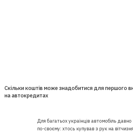
Скільки коштів може знадобитися для першого вне
на автокредитах
Для багатьох українців автомобіль давно н
по-своєму: хтось купував з рук на вітчизн