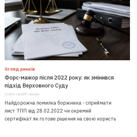
Огляд ринків
Форс-мажор після 2022 року: як змінився
підхід Верховного Суду
Статті • БОРГ-review
Найдорожча помилка боржника - сприймати
лист ТПП від 28.02.2022 чи окремий
сертифікат як готове рішення на свою користь