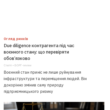
Огляд ринків
Due diligence контрагента під час
воєнного стану: що перевіряти
обов’язково
Статті • БОРГ-review
Воєнний стан приніс не лише руйнування
інфраструктури та переміщення людей. Він
докорінно змінив саму природу
підприємницького ризику