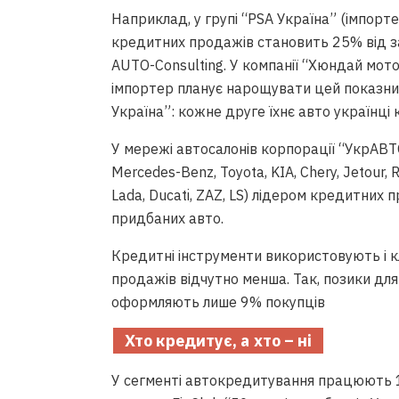
Наприклад, у групі “PSA Україна” (імпортер
кредитних продажів становить 25% від з
AUTO-Consulting. У компанії “Хюндай мот
імпортер планує нарощувати цей показни
Україна”: кожне друге їхнє авто українці
У мережі автосалонів корпорації “УкрАВТ
Mercedes-Benz, Toyota, KIA, Chery, Jetour, R
Lada, Ducati, ZAZ, LS) лідером кредитних 
придбаних авто.
Кредитні інструменти використовують і к
продажів відчутно менша. Так, позики для
оформляють лише 9% покупців
Хто кредитує, а хто –
ні
У сегменті автокредитування працюють 18