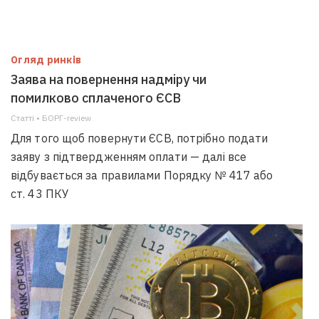
Огляд ринків
Заява на повернення надміру чи
помилково сплаченого ЄСВ
Статті • БОРГ-review
Для того щоб повернути ЄСВ, потрібно подати
заяву з підтвердженням оплати — далі все
відбувається за правилами Порядку № 417 або
ст. 43 ПКУ