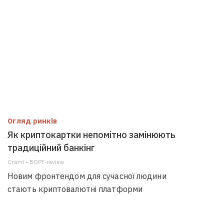
Огляд ринків
Як криптокартки непомітно замінюють
традиційний банкінг
Статті • БОРГ-review
Новим фронтендом для сучасної людини
стають криптовалютні платформи