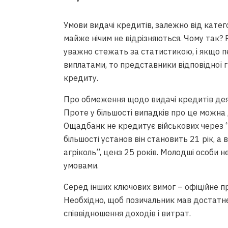
Умови видачі кредитів, залежно від категор
майже нічим не відрізняються. Чому так? Рі
уважно стежать за статистикою, і якщо п
виплатами, то представники відповідної
кредиту.
Про обмеження щодо видачі кредитів дея
Проте у більшості випадків про це можна 
Ощадбанк не кредитує військових через “в
більшості установ він становить 21 рік, а
агріколь”, ценз 25 років. Молодші особи
умовами.
Серед інших ключових вимог – офіційне 
Необхідно, щоб позичальник мав достатнє
співвідношення доходів і витрат.