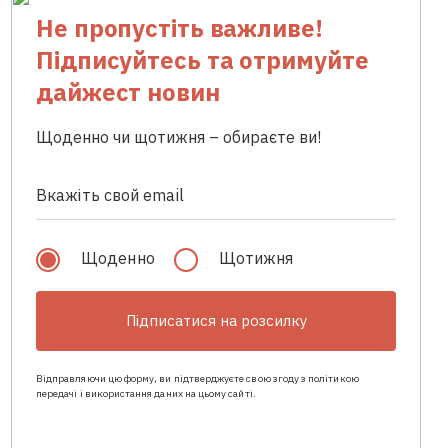
Не пропустіть важливе!
Підписуйтесь та отримуйте
дайжест новин
Щоденно чи щотижня – обираєте ви!
Щоденно
Щотижня
Підписатися на розсилку
Відправляючи цю форму, ви підтверджуєте свою згоду з політикою
передачі і використання даних на цьому сайті.