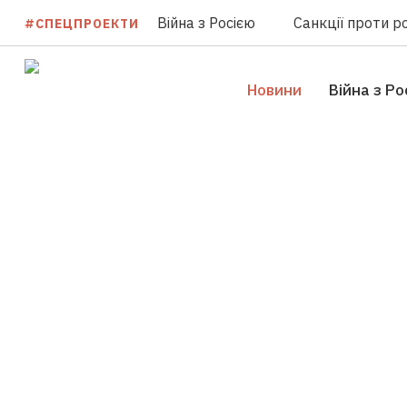
Війна з Росією
Санкції проти ро
#СПЕЦПРОЕКТИ
Новини
Війна з Ро