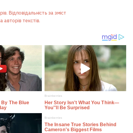
ів. Відповідальність за зміст
а авторів текстів.