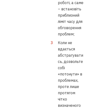
роботі, а саме
– встановіть
приблизний
ліміт часу для
обговорення
проблем;
Коли не
вдається
абстрагувати
сь, дозвольте
собі
«потонути» в
проблемах,
проте лише
протягом
чітко
визначеного