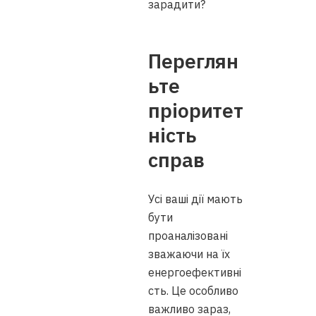
зарадити?
Переглян
ьте
пріоритет
ність
справ
Усі ваші дії мають
бути
проаналізовані
зважаючи на їх
енергоефективні
сть. Це особливо
важливо зараз,