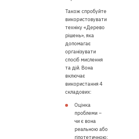
Також спробуйте
використовувати
техніку «Дерево
рішень», яка
допомагає
організувати
спосіб мислення
та дій. Вона
включає
використання 4
складових:
Оцінка
проблеми –
чи є вона
реальною або
гіпотетичною;