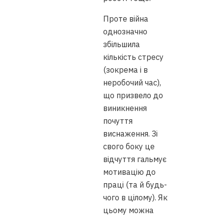
Проте війна
однозначно
збільшила
кількість стресу
(зокрема і в
неробочий час),
що призвело до
виникнення
почуття
виснаження. Зі
свого боку це
відчуття гальмує
мотивацію до
праці (та й будь-
чого в цілому). Як
цьому можна