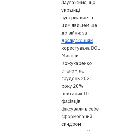
Зауважимо, що
українці
зустрічалися з
цим явищем ще
до війни: за
дослідженням
користувача DOU
Миколи
Кожухаренко
станом на
грудень 2021
року 20%
опитаних IT-
фахівців
фіксували в себе
сформований
синдром