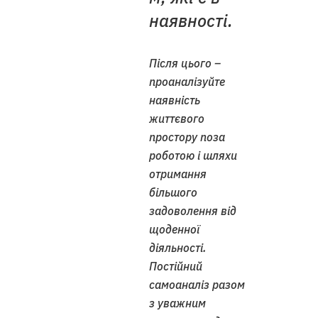
наявності.
Після цього –
проаналізуйте
наявність
життєвого
простору поза
роботою і шляхи
отримання
більшого
задоволення від
щоденної
діяльності.
Постійний
самоаналіз разом
з уважним