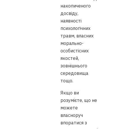
накопиченого
досвіду,
наявності
психологічних
травм, власних
морально-
особистісних
якостей,
зовнішнього
середовища
тощо.
Якщо ви
розумієте, що не
можете
власноруч
впоратися з