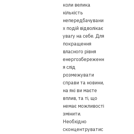
коли велика
кількість
непередбачувани
х подій відволікає
увагу на себе. Для
покращення
власного рівня
енергозбереженн
я слід
розмежувати
справи та новини,
на які ви маєте
вплив, та ті, що
немає можливості
змінити.
Необхідно
сконцентруватис