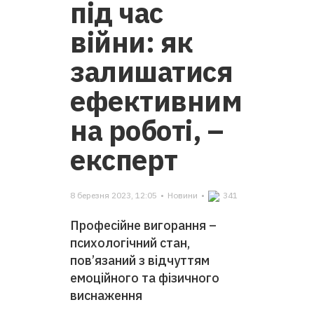
під час
війни: як
залишатися
ефективним
на роботі, –
експерт
8 березня 2023, 12:05
•
Новини
•
341
Професійне вигорання –
психологічний стан,
пов’язаний з відчуттям
емоційного та фізичного
виснаження