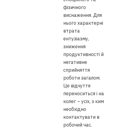
фізичного
виснаження. Для
нього характерні
втрата
ентузіазму,
зниження
продуктивності й
негативне
сприйняття
роботи загалом.
Це відчуття
переноситься і на
колег – усіх, з ким
необхідно
контактувати в
робочий час.