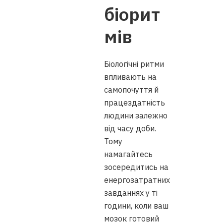
біорит
мів
Біологічні ритми
впливають на
самопочуття й
працездатність
людини залежно
від часу доби.
Тому
намагайтесь
зосередитись на
енергозатратних
завданнях у ті
години, коли ваш
мозок готовий