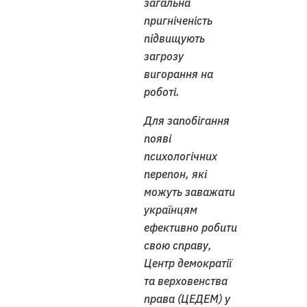
загальна
пригніченість
підвищують
загрозу
вигорання на
роботі.
Для запобігання
появі
психологічних
перепон, які
можуть заважати
українцям
ефективно робити
свою справу,
Центр демократії
та верховенства
права (ЦЕДЕМ) у