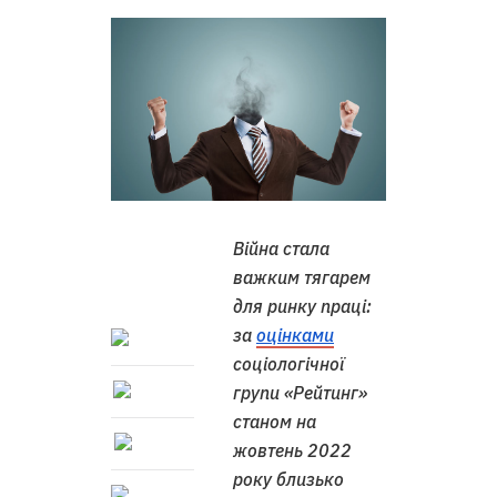
Війна стала
важким тягарем
для ринку праці:
за
оцінками
соціологічної
групи «Рейтинг»
станом на
жовтень 2022
року близько