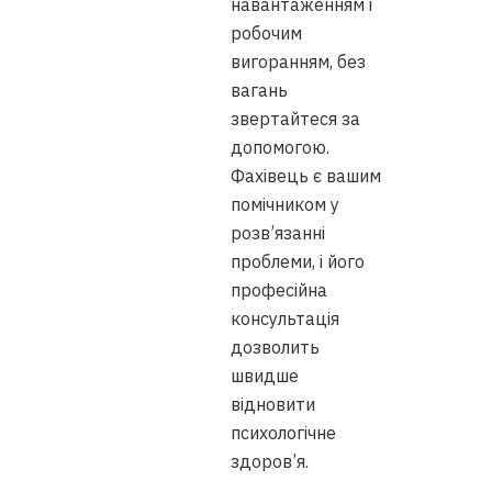
навантаженням і
робочим
вигоранням, без
вагань
звертайтеся за
допомогою.
Фахівець є вашим
помічником у
розв’язанні
проблеми, і його
професійна
консультація
дозволить
швидше
відновити
психологічне
здоров’я.