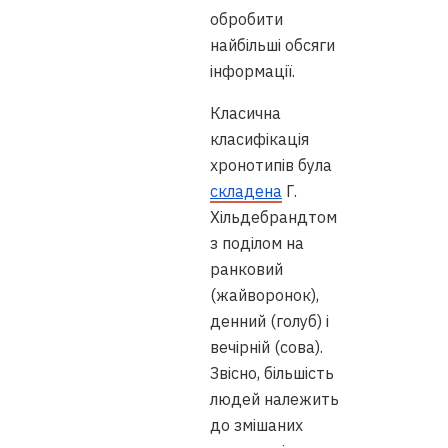
обробити
найбільші обсяги
інформації.
Класична
класифікація
хронотипів була
складена
Г.
Хільдебрандтом
з поділом на
ранковий
(жайворонок),
денний (голуб) і
вечірній (сова).
Звісно, більшість
людей належить
до змішаних