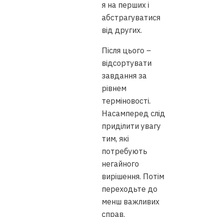
я на перших і
абстрагуватися
від других.
Після цього –
відсортувати
завдання за
рівнем
терміновості.
Насамперед слід
приділити увагу
тим, які
потребують
негайного
вирішення. Потім
переходьте до
менш важливих
справ.