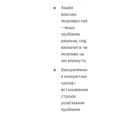
Аналіз
власних
можливостей
– якщо
проблема
реальна, слід
визначити, чи
можливо на
неї вплинути;
Виокремленн
я конкретних
кроків і
встановлення
строків
розв’язання
проблеми.