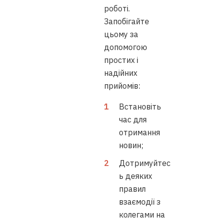
роботі.
Запобігайте
цьому за
допомогою
простих і
надійних
прийомів:
Встановіть
час для
отримання
новин;
Дотримуйтес
ь деяких
правил
взаємодії з
колегами на