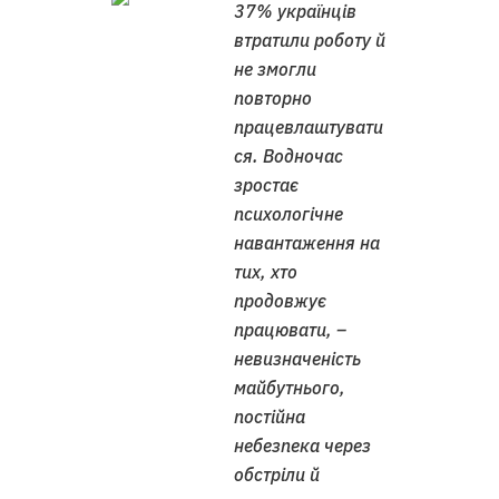
37% українців
втратили роботу й
не змогли
повторно
працевлаштувати
ся. Водночас
зростає
психологічне
навантаження на
тих, хто
продовжує
працювати, –
невизначеність
майбутнього,
постійна
небезпека через
обстріли й