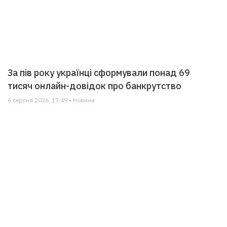
За пів року українці сформували понад 69
тисяч онлайн-довідок про банкрутство
6 серпня 2026, 17:49 • Новини