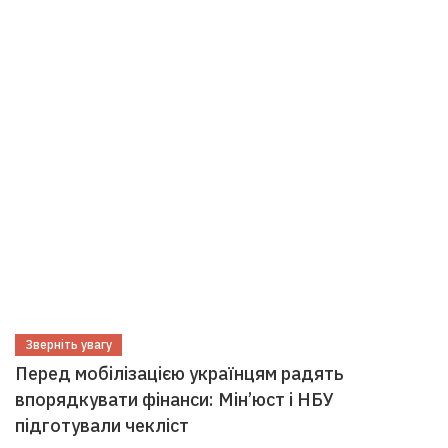
Зверніть увагу
Перед мобілізацією українцям радять
впорядкувати фінанси: Мін’юст і НБУ
підготували чекліст