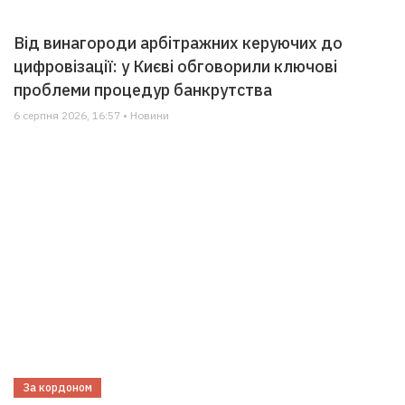
Від винагороди арбітражних керуючих до
цифровізації: у Києві обговорили ключові
проблеми процедур банкрутства
6 серпня 2026, 16:57 • Новини
За кордоном