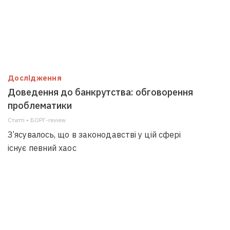
Дослідження
Доведення до банкрутства: обговорення
проблематики
Статті • БОРГ-review
З’ясувалось, що в законодавстві у цій сфері
існує певний хаос