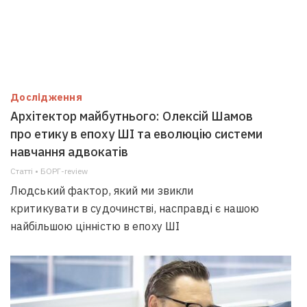
Дослідження
Архітектор майбутнього: Олексій Шамов
про етику в епоху ШІ та еволюцію системи
навчання адвокатів
Статті • БОРГ-review
Людський фактор, який ми звикли
критикувати в судочинстві, насправді є нашою
найбільшою цінністю в епоху ШІ