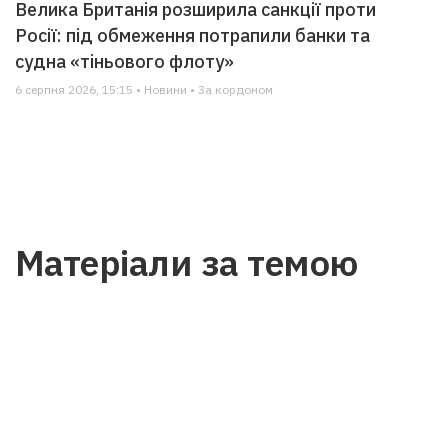
Велика Британія розширила санкції проти
Росії: під обмеження потрапили банки та
судна «тіньового флоту»
6 серпня 2026, 15:15 • Новини • За кордоном
Матеріали за темою