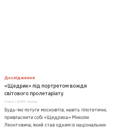
Дослідження
«Щедрик» під портретом вождя
світового пролетаріату
Статті • БОРГ-review
Будь-які потуги московітів, навіть гіпотетичні,
привласнити собі «Щедрика» Миколи
Леонтовича, який став одним із національних