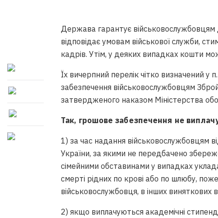
Держава гарантує військовослужбовцям д
відповідає умовам військової служби, сти
кадрів. Утім, у деяких випадках кошти мо
Їх вичерпний перелік чітко визначений у 
забезпечення військовослужбовцям Зброй
затвердженого наказом Міністерства обо
Так, грошове забезпечення не виплач
1) за час надання військовослужбовцям в
України, за якими не передбачено збереже
сімейними обставинами у випадках уклад
смерті рідних по крові або по шлюбу, пожеж
військовослужбовця, в інших виняткових 
2) якщо виплачуються академічні стипендії.