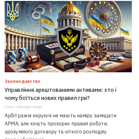
Законодавство
Управління арештованими активами: хто і
чому боїться нових правил гри?
Статті • Влада i люди
Арбітражні керуючі не мають наміру заміщати
АРМА, але хочуть прозорих правил роботи,
зрозумілого договору та чіткого розподілу