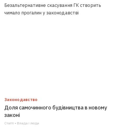
Безальтернативне скасування ГК створить
чимало прогалин у законодавстві
Законодавство
Доля самочинного будівництва в новому
законі
Статті • Влада i люди