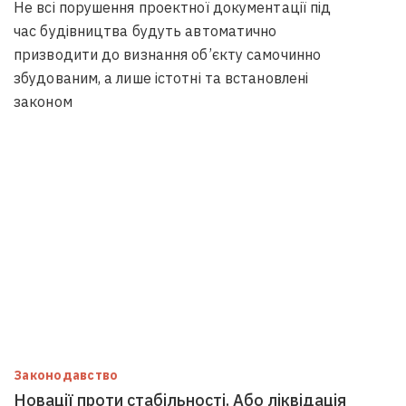
Не всі порушення проектної документації під
час будівництва будуть автоматично
призводити до визнання об’єкту самочинно
збудованим, а лише істотні та встановлені
законом
Законодавство
Новації проти стабільності. Або ліквідація