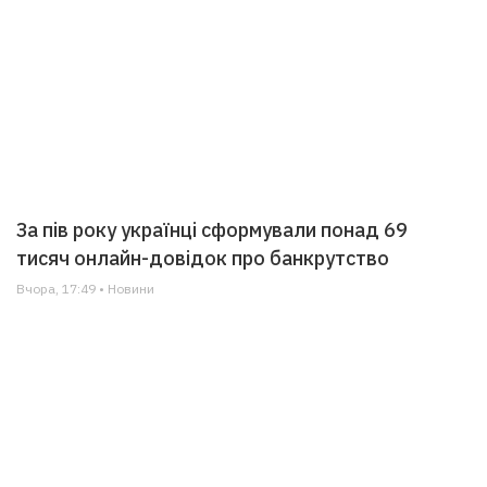
За пів року українці сформували понад 69
тисяч онлайн-довідок про банкрутство
Вчора, 17:49 • Новини