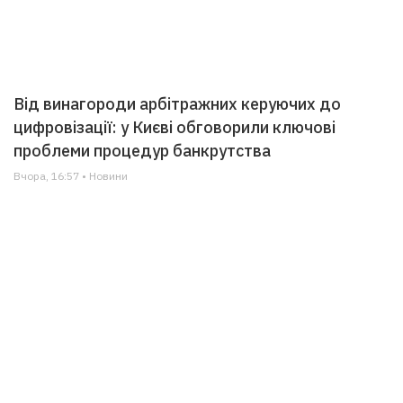
Від винагороди арбітражних керуючих до
цифровізації: у Києві обговорили ключові
проблеми процедур банкрутства
Вчора, 16:57 • Новини