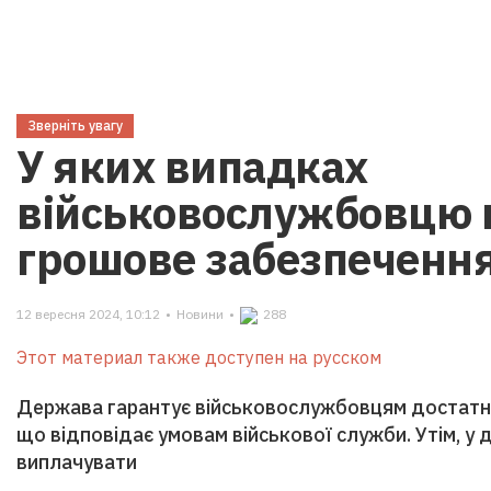
Зверніть увагу
У яких випадках
військовослужбовцю 
грошове забезпеченн
12 вересня 2024, 10:12
•
Новини
•
288
Этот материал также доступен на русском
Держава гарантує військовослужбовцям достатнє
що відповідає умовам військової служби. Утім, у
виплачувати