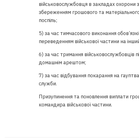
військовослужбовця в закладах охорони зд
збереженням грошового та матеріального
поспіль;
5) за час тимчасового виконання обов’язкі
переведенням військової частини на інший
6) за час тримання військовослужбовців 
домашнім арештом;
7) за час відбування покарання на гауптв
служби.
Призупинення та поновлення виплати гро
командира військової частини.