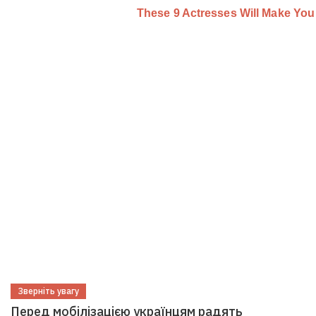
Зверніть увагу
Перед мобілізацією українцям радять