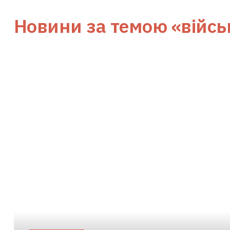
Новини за темою
«війс