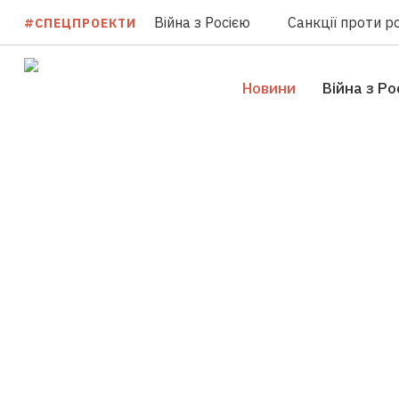
Війна з Росією
Санкції проти ро
#СПЕЦПРОЕКТИ
Новини
Війна з Ро