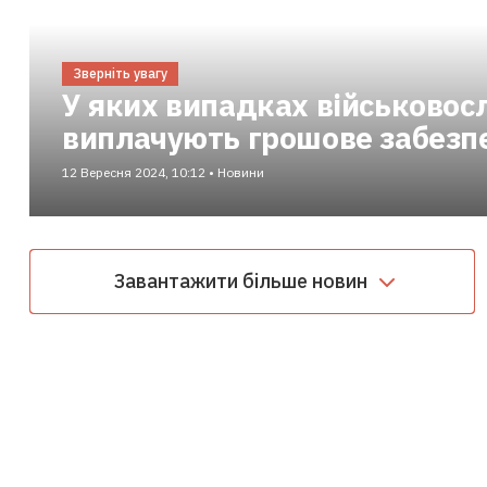
Зверніть увагу
У яких випадках військово
виплачують грошове забезп
12 Вересня 2024, 10:12 • Новини
Завантажити більше новин