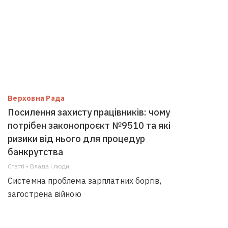
Верховна Рада
Посилення захисту працівників: чому
потрібен законопроєкт №9510 та які
ризики від нього для процедур
банкрутства
Статті • Влада i люди
Системна проблема зарплатних боргів,
загострена війною