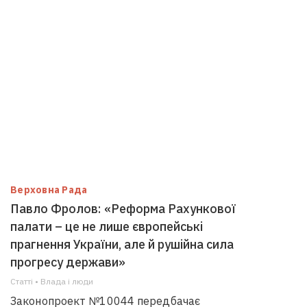
Верховна Рада
Павло Фролов: «Реформа Рахункової
палати – це не лише європейські
прагнення України, але й рушійна сила
прогресу держави»
Статті • Влада i люди
Законопроект №10044 передбачає