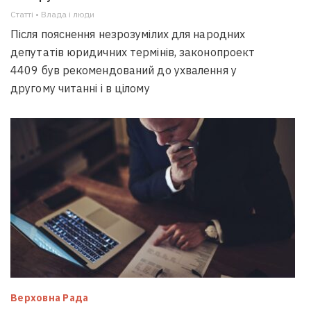
Статті • Влада i люди
Після пояснення незрозумілих для народних
депутатів юридичних термінів, законопроект
4409 був рекомендований до ухвалення у
другому читанні і в цілому
Верховна Рада