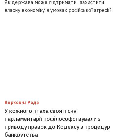
Як держава може підтримати і захистити
власну економіку в умовах російської агресії?
Верховна Рада
У кожного птаха своя пісня –
парламентарії пофілософствували з
приводу правок до Кодексу з процедур
банкрутства