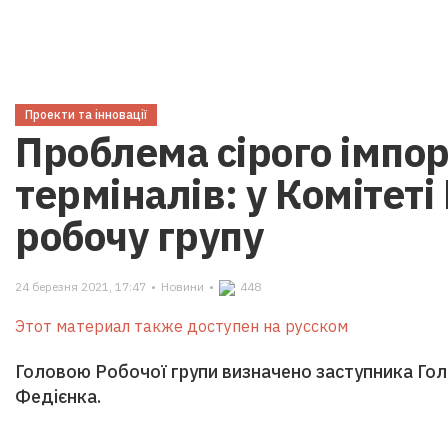
Проекти та інновації
Проблема сірого імпо
терміналів: у Комітет
робочу групу
24 березня 2021, 17:47
•
Новини
•
448
Этот материал также доступен на русском
Головою Робочої групи визначено заступника Го
Федієнка.