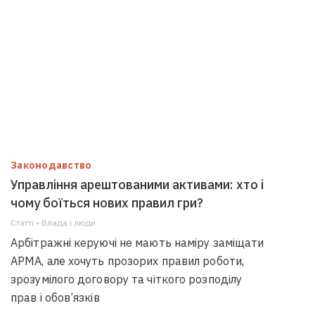
Законодавство
Управління арештованими активами: хто і
чому боїться нових правил гри?
Статті • Влада i люди
Арбітражні керуючі не мають наміру заміщати
АРМА, але хочуть прозорих правил роботи,
зрозумілого договору та чіткого розподілу
прав і обов’язків