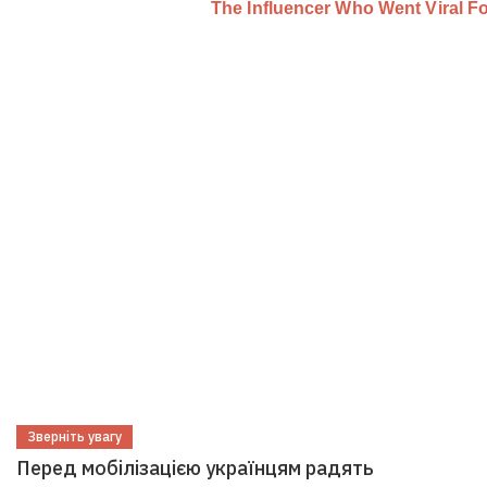
Зверніть увагу
Перед мобілізацією українцям радять