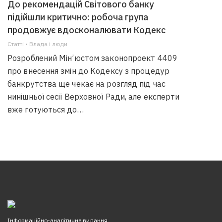
До рекомендацій Світового банку
підійшли критично: робоча група
продовжує вдосконалювати Кодекс
Статті • Влада i люди
Розроблений Мін’юстом законопроект 4409
про внесення змін до Кодексу з процедур
банкрутства ще чекає на розгляд під час
нинішньої сесії Верховної Ради, але експерти
вже готуються до…
Інформаційно-аналітичне видання