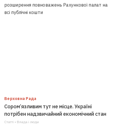
розширення повноважень Рахункової палат на
всі публічні кошти
Верховна Рада
Сором’язливим тут не місце. Україні
потрібен надзвичайний економічний стан
Статті • Влада i люди