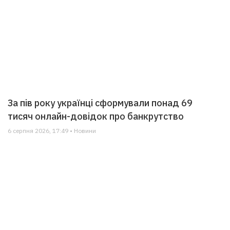
За пів року українці сформували понад 69
тисяч онлайн-довідок про банкрутство
6 серпня 2026, 17:49 • Новини