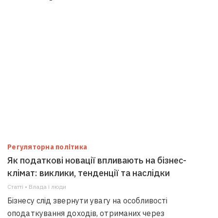
Регуляторна політика
Як податкові новації впливають на бізнес-
клімат: виклики, тенденції та наслідки
Статті • Влада i люди
Бізнесу слід звернути увагу на особливості
оподаткування доходів, отриманих через