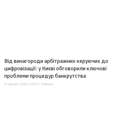
Від винагороди арбітражних керуючих до
цифровізації: у Києві обговорили ключові
проблеми процедур банкрутства
6 серпня 2026, 16:57 • Новини