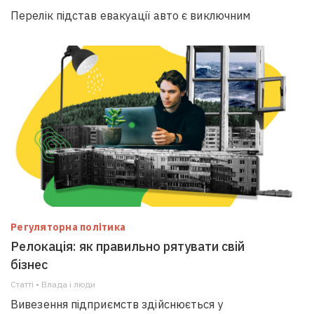
Перелік підстав евакуації авто є виключним
Регуляторна політика
Релокація: як правильно рятувати свій
бізнес
Статті • Влада i люди
Вивезення підприємств здійснюється у