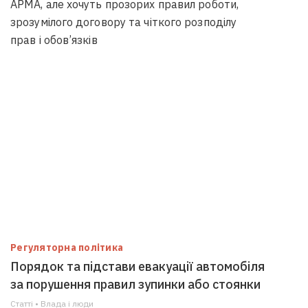
АРМА, але хочуть прозорих правил роботи,
зрозумілого договору та чіткого розподілу
прав і обов’язків
Регуляторна політика
Порядок та підстави евакуації автомобіля
за порушення правил зупинки або стоянки
Статті • Влада i люди