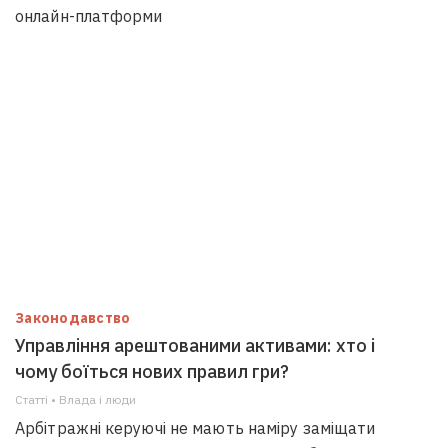
онлайн-платформи
Законодавство
Управління арештованими активами: хто і
чому боїться нових правил гри?
Статті • Влада i люди
Арбітражні керуючі не мають наміру заміщати