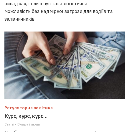
випадках, коли існує така логістична
можливість без надмірної загрози для водіїв та
залізничників
Регуляторна політика
Курс, курс, курс…
Статті • Влада i люди