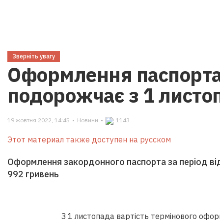
Зверніть увагу
Оформлення паспорта 
подорожчає з 1 листо
19 жовтня 2022, 14:45
•
Новини
•
1143
Этот материал также доступен на русском
Оформлення закордонного паспорта за період від
992 гривень
З 1 листопада вартість термінового офор