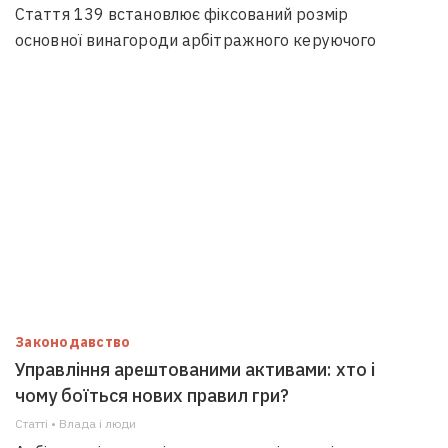
Стаття 139 встановлює фіксований розмір
основної винагороди арбітражного керуючого
Законодавство
Управління арештованими активами: хто і
чому боїться нових правил гри?
Статті • Влада i люди