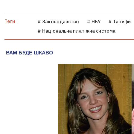
Теги
# Законодавство
# НБУ
# Тарифи
# Національна платіжна система