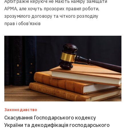
Арбітражні керуючі не мають наміру заміщати
АРМА, але хочуть прозорих правил роботи,
зрозумілого договору та чіткого розподілу
прав і обов’язків
Законодавство
Скасування Господарського кодексу
України та декодифікація господарського