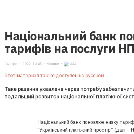
Національний банк п
тарифів на послуги Н
24 серпня 2022, 10:45
•
Новини
•
334
Этот материал также доступен на русском
Таке рішення ухвалене через потребу забезпечит
подальший розвиток національної платіжної сист
Національний банк поновлює низку тарифі
“Український платіжний простір” (далі – 