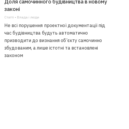
Доля самочинного будівництва в новому
законі
Статті • Влада i люди
Не всі порушення проектної документації під
час будівництва будуть автоматично
призводити до визнання об’єкту самочинно
збудованим, а лише істотні та встановлені
законом