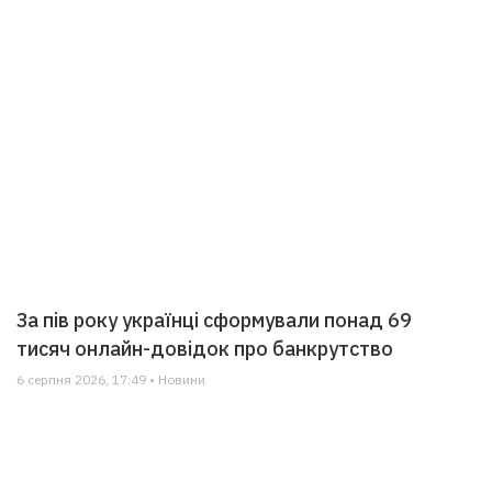
За пів року українці сформували понад 69
тисяч онлайн-довідок про банкрутство
6 серпня 2026, 17:49 • Новини