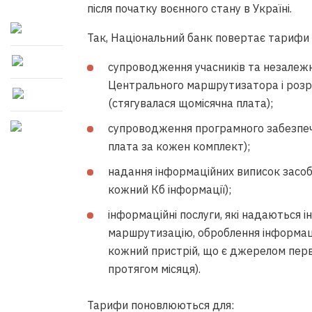
після початку воєнного стану в Україні.
Так, Національний банк повертає тарифи 
супроводження учасників та незалежн
Центрального маршрутизатора і розр
(стягувалася щомісячна плата);
супроводження програмного забезпече
плата за кожен комплект);
надання інформаційних виписок засоб
кожний Кб інформації);
інформаційні послуги, які надаються 
маршрутизацію, оброблення інформаці
кожний пристрій, що є джерелом перви
протягом місяця).
Тарифи поновлюються для: