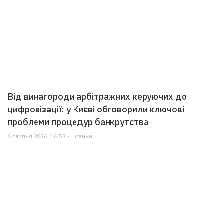
Від винагороди арбітражних керуючих до
цифровізації: у Києві обговорили ключові
проблеми процедур банкрутства
6 серпня 2026, 16:57 • Новини