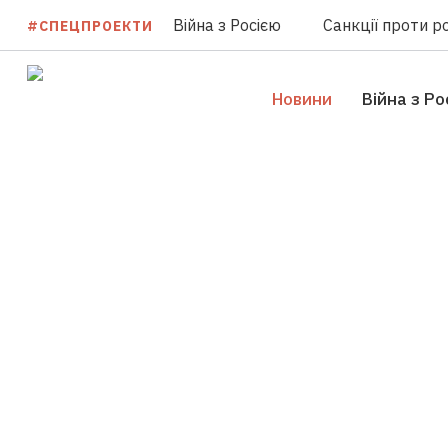
Війна з Росією
Санкції проти ро
#СПЕЦПРОЕКТИ
Новини
Війна з Ро