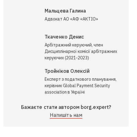
Мальцева Галина
Адвокат АО «АФ «АКТІО»
Ткаченко Денис
Арбітражний керуючий, член
Дисциплінарної комісії арбітражних
керуючих (2021-2023)
Тройніков Олексій
Експерт з податкового планування,
керівник Global Payment Security
association в Україні
Бажаєте стати автором borg.expert?
Напишіть нам