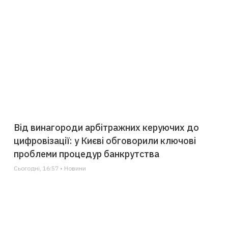
Від винагороди арбітражних керуючих до
цифровізації: у Києві обговорили ключові
проблеми процедур банкрутства
Сьогодні, 16:57 • Новини