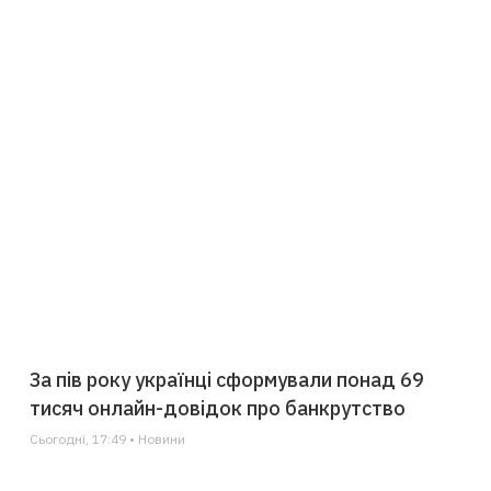
За пів року українці сформували понад 69
тисяч онлайн-довідок про банкрутство
Сьогодні, 17:49 • Новини