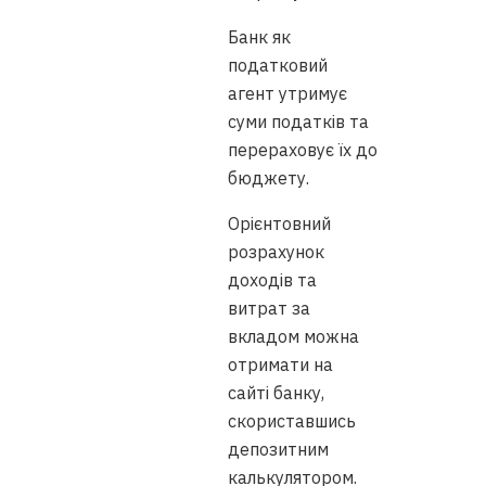
Банк як
податковий
агент утримує
суми податків та
перераховує їх до
бюджету.
Орієнтовний
розрахунок
доходів та
витрат за
вкладом можна
отримати на
сайті банку,
скориставшись
депозитним
калькулятором.