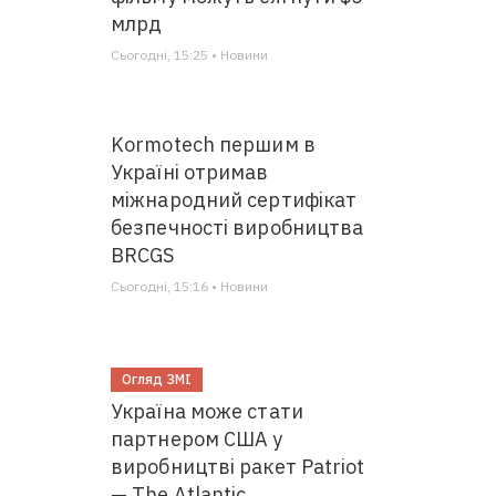
млрд
Сьогодні, 15:25 • Новини
Kormotech першим в
Україні отримав
міжнародний сертифікат
безпечності виробництва
BRCGS
Сьогодні, 15:16 • Новини
Огляд ЗМІ
Україна може стати
партнером США у
виробництві ракет Patriot
— The Atlantic