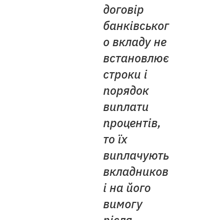
договір
банківськог
о вкладу не
встановлює
строки і
порядок
виплати
процентів,
то їх
виплачують
вкладников
і на його
вимогу