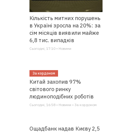
Кількість митних порушень
в Україні зросла на 20%: за
сім місяців виявили майже
6,8 тис. випадків
Сьогодні, 17:10 • Новини
За кордоном
Китай захопив 97%
світового ринку
людиноподібних роботів
Сьогодні, 16:58 • Новини • За кордоном
Ощадбанк надав Києву 2,5