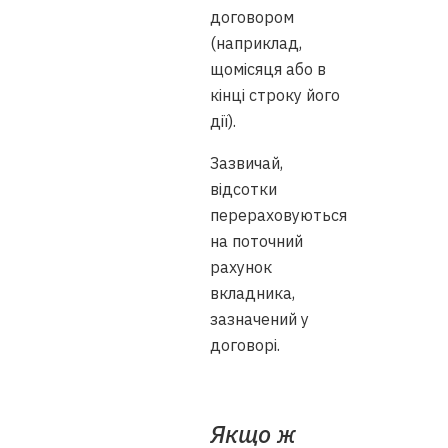
договором
(наприклад,
щомісяця або в
кінці строку його
дії).
Зазвичай,
відсотки
перераховуються
на поточний
рахунок
вкладника,
зазначений у
договорі.
Якщо ж