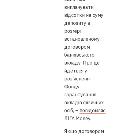
виплачувати
відсотки на суму
депозиту в
розмірі,
встановленому
договором
банківського
вкладу. Про це
йдеться у
роз’ясненні
Фонду
гарантування
вкладів фізичних
осіб, –
повідомляє
ЛІГА.Money.
Якщо договором