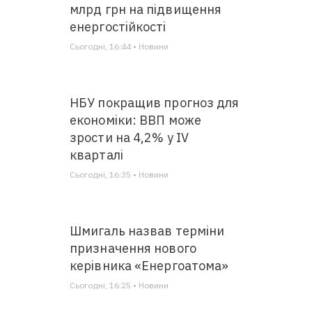
млрд грн на підвищення
енергостійкості
Сьогодні, 16:44 • Новини
НБУ покращив прогноз для
економіки: ВВП може
зрости на 4,2% у IV
кварталі
Сьогодні, 16:35 • Новини
Шмигаль назвав терміни
призначення нового
керівника «Енергоатома»
Сьогодні, 16:25 • Новини