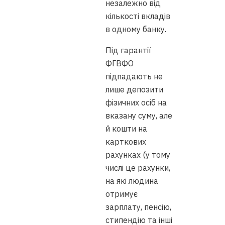
незалежно від
кількості вкладів
в одному банку.
Під гарантії
ФГВФО
підпадають не
лише депозити
фізичних осіб на
вказану суму, але
й кошти на
карткових
рахунках (у тому
числі це рахунки,
на які людина
отримує
зарплату, пенсію,
стипендію та інші