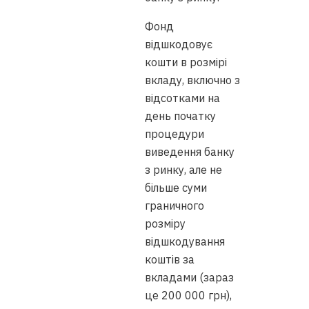
Фонд
відшкодовує
кошти в розмірі
вкладу, включно з
відсотками на
день початку
процедури
виведення банку
з ринку, але не
більше суми
граничного
розміру
відшкодування
коштів за
вкладами (зараз
це 200 000 грн),