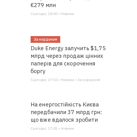
€279 млн
Сьогодні, 18:00 • Новини
За кордоном
Duke Energy залучить $1,75
млрд через продаж цінних
паперів для скорочення
боргу
Сьогодні, 17:50 • Новини • За кордоном
На енергостійкість Києва
передбачили 37 млрд грн:
що вже вдалося зробити
Сьогодні, 17:41 • Новини