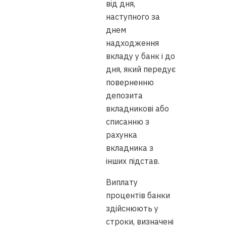
від дня,
наступного за
днем
надходження
вкладу у банк і до
дня, який передує
поверненню
депозита
вкладникові або
списанню з
рахунка
вкладника з
інших підстав.
Виплату
процентів банки
здійснюють у
строки, визначені