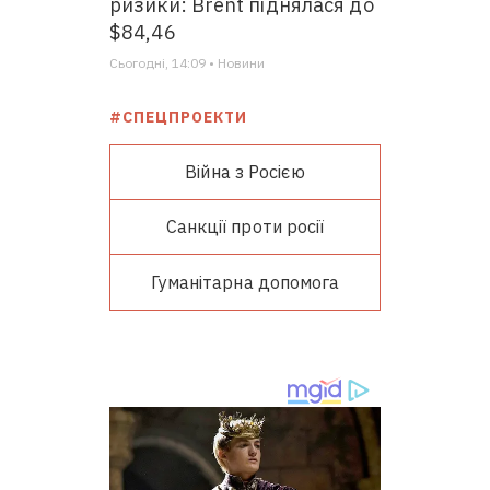
ризики: Brent піднялася до
$84,46
Сьогодні, 14:09 • Новини
#СПЕЦПРОЕКТИ
Війна з Росією
Санкції проти росії
Гуманітарна допомога