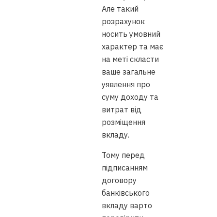
Але такий
розрахунок
носить умовний
характер та має
на меті скласти
ваше загальне
уявлення про
суму доходу та
витрат від
розміщення
вкладу.
Тому перед
підписанням
договору
банківського
вкладу варто