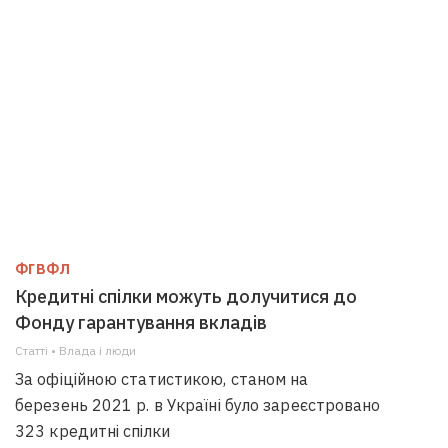
ФГВФЛ
Кредитні спілки можуть долучитися до
Фонду гарантування вкладів
Статті • Влада i люди
За офіційною статистикою, станом на
березень 2021 р. в Україні було зареєстровано
323 кредитні спілки