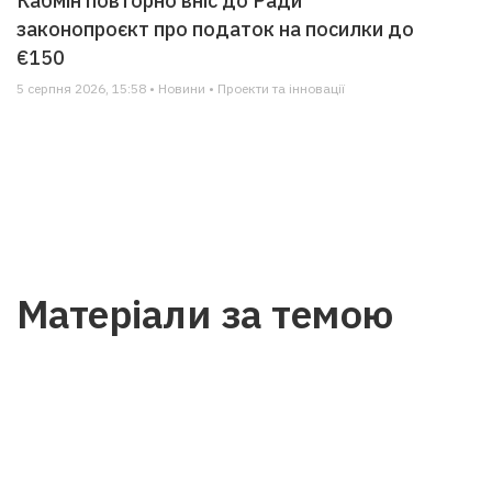
Кабмін повторно вніс до Ради
законопроєкт про податок на посилки до
€150
5 серпня 2026, 15:58 • Новини • Проекти та інновації
Матеріали за темою