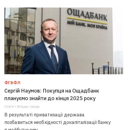
ФГВФЛ
Сергій Наумов: Покупця на Ощадбанк
плануємо знайти до кінця 2025 року
Статті • Влада i люди
В результаті приватизації держава
позбавиться необхідності докапіталізації банку
в майбутньому