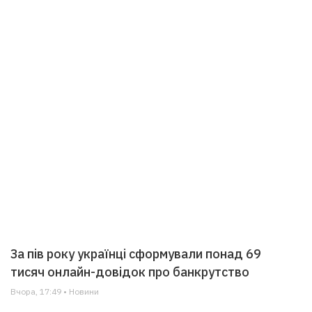
За пів року українці сформували понад 69
тисяч онлайн-довідок про банкрутство
Вчора, 17:49 • Новини