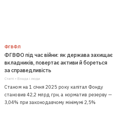
ФГВФЛ
ФГВФО під час війни: як держава захищає
вкладників, повертає активи й бореться
за справедливість
Статті • Влада i люди
Станом на 1 січня 2025 року капітал Фонду
становив 42,2 млрд грн, а норматив резерву —
3,04% при законодавчому мінімумі 2,5%