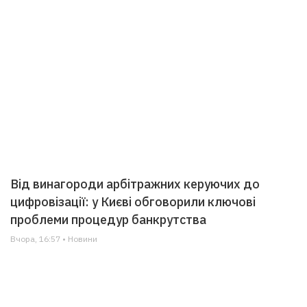
Від винагороди арбітражних керуючих до
цифровізації: у Києві обговорили ключові
проблеми процедур банкрутства
Вчора, 16:57 • Новини