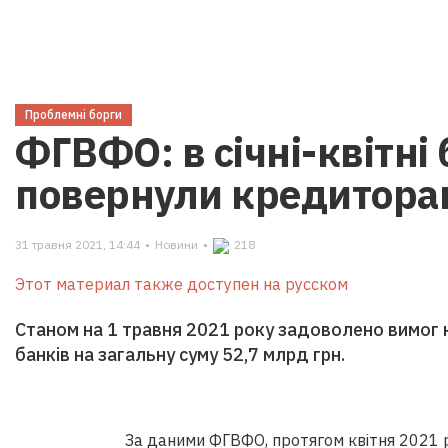
Проблемні борги
ФГВФО: в січні-квітні
повернули кредитора
31 травня 2021, 14:44
•
Новини
•
218
Этот материал также доступен на русском
Станом на 1 травня 2021 року задоволено вимог
банків на загальну суму 52,7 млрд грн.
За даними ФГВФО, протягом квітня 2021 