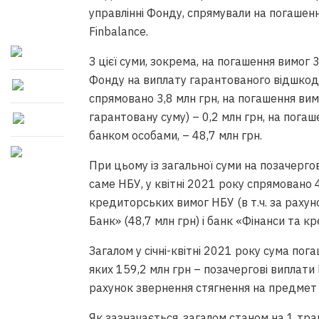
управлінні Фонду, спрямували на погашенн
Finbalance.
З цієї суми, зокрема, на погашення вимог 3
Фонду на виплату гарантованого відшкод
спрямовано 3,8 млн грн, на погашення вим
гарантовану суму) – 0,2 млн грн, на погаш
банком особами, – 48,7 млн грн.
При цьому із загальної суми на позачерг
саме НБУ, у квітні 2021 року спрямовано 
кредиторських вимог НБУ (в т.ч. за рахуно
Банк» (48,7 млн грн) і банк «Фінанси та кр
Загалом у січні-квітні 2021 року сума пог
яких 159,2 млн грн – позачергові виплат
рахунок звернення стягнення на предмет 
Як зазначається, загалом станом на 1 тр