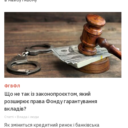
ФГВФЛ
Що не так із законопроєктом, який
розширює права Фонду гарантування
вкладів?
Статті • Влада i люди
Як зміниться кредитний ринок і банківська