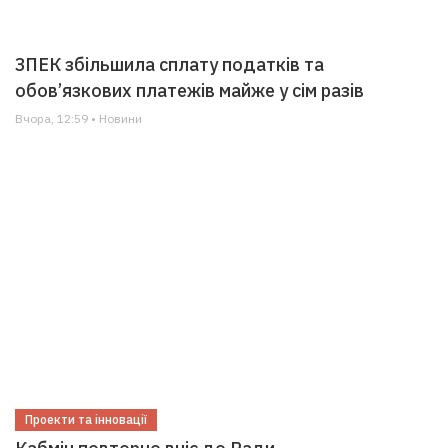
ЗПЕК збільшила сплату податків та
обов’язкових платежів майже у сім разів
Вчора, 12:59 • Новини
Проекти та інновації