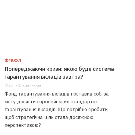
ФГВФЛ
Попереджаючи кризи: якою буде система
гарантування вкладів завтра?
Статті • Влада i люди
Фонд гарантування вкладів поставив собі за
мету досягти європейських стандартів
гарантування вкладів. Що потрібно зробити,
щоб стратегічна ціль стала досяжною
перспективою?