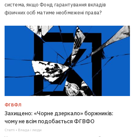
система, якщо Фонд гарантування вкладів
фізичних осіб матиме необмежені права?
ФГВФЛ
Захищено: «Чорне дзеркало» боржників:
чому не всім подобається ФГВФО
Статті • Влада i люди